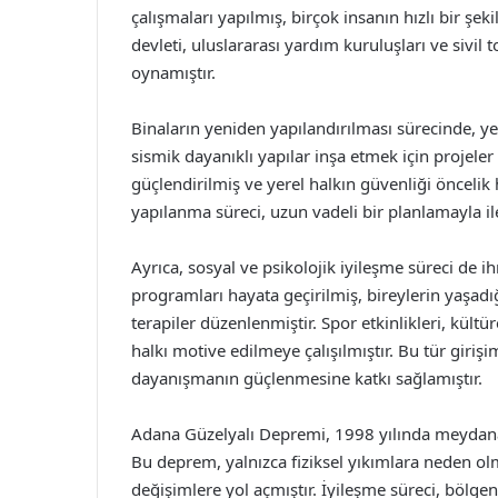
çalışmaları yapılmış, birçok insanın hızlı bir şek
devleti, uluslararası yardım kuruluşları ve sivi
oynamıştır.
Binaların yeniden yapılandırılması sürecinde, ye
sismik dayanıklı yapılar inşa etmek için projeler
güçlendirilmiş ve yerel halkın güvenliği öncelik 
yapılanma süreci, uzun vadeli bir planlamayla iler
Ayrıca, sosyal ve psikolojik iyileşme süreci de 
programları hayata geçirilmiş, bireylerin yaşadığ
terapiler düzenlenmiştir. Spor etkinlikleri, kültü
halkı motive edilmeye çalışılmıştır. Bu tür giri
dayanışmanın güçlenmesine katkı sağlamıştır.
Adana Güzelyalı Depremi, 1998 yılında meydana 
Bu deprem, yalnızca fiziksel yıkımlara neden 
değişimlere yol açmıştır. İyileşme süreci, bölgen