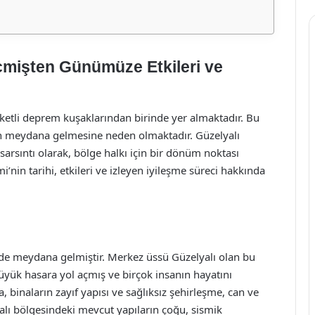
mişten Günümüze Etkileri ve
eketli deprem kuşaklarından birinde yer almaktadır. Bu
n meydana gelmesine neden olmaktadır. Güzelyalı
arsıntı olarak, bölge halkı için bir dönüm noktası
in tarihi, etkileri ve izleyen iyileşme süreci hakkında
de meydana gelmiştir. Merkez üssü Güzelyalı olan bu
yük hasara yol açmış ve birçok insanın hayatını
binaların zayıf yapısı ve sağlıksız şehirleşme, can ve
lı bölgesindeki mevcut yapıların çoğu, sismik