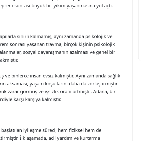
deprem sonrası büyük bir yıkım yaşanmasına yol açtı.
 yapılarla sınırlı kalmamış, aynı zamanda psikolojik ve
prem sonrası yaşanan travma, birçok kişinin psikolojik
rçalanmalar, sosyal dayanışmanın azalması ve genel bir
rakmıştır.
üş ve binlerce insan evsiz kalmıştır. Aynı zamanda sağlık
rin aksaması, yaşam koşullarını daha da zorlaştırmıştır.
k zarar görmüş ve işsizlik oranı artmıştır. Adana, bir
diyle karşı karşıya kalmıştır.
aşlatılan iyileşme süreci, hem fiziksel hem de
tirmiştir. İlk aşamada, acil yardım ve kurtarma