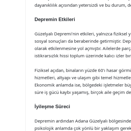
dayanıklılık açısından yetersizdi ve bu durum, 
Depremin Etkileri
Güzelyalı Depremi’nin etkileri, yalnızca fiziksel
sosyal sonuçları da beraberinde getirmiştir. De
olarak etkilenmesine yol açmıştır. Ailelerde pa
istikrarsızlık hissi toplum üzerinde kalıcı izler bı
Fiziksel açıdan, binaların yüzde 60’ı hasar görm
hizmetleri, altyapı ve ulaşım gibi temel hizmetle
Ekonomik anlamda ise, bölgedeki işletmeler büyü
süre iş gücü kaybı yaşamış, birçok aile geçim der
İyileşme Süreci
Depremin ardından Adana Güzelyalı bölgesinde b
psikolojik anlamda çok yönlü bir yaklaşım gerek