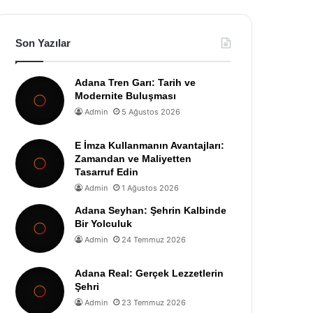
Son Yazılar
Adana Tren Garı: Tarih ve
Modernite Buluşması
Admin
5 Ağustos 2026
E İmza Kullanmanın Avantajları:
Zamandan ve Maliyetten
Tasarruf Edin
Admin
1 Ağustos 2026
Adana Seyhan: Şehrin Kalbinde
Bir Yolculuk
Admin
24 Temmuz 2026
Adana Real: Gerçek Lezzetlerin
Şehri
Admin
23 Temmuz 2026