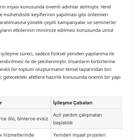
ın inşası konusunda önemli adımlar atılmıştır. Yerel
e mühendislik keşiflerinin yapılması gibi önlemleri
 yaratılmasına yönelik çeşitli kampanyalar ve seminerler
ayların etkilerinin minimize edilmesi konusunda umut
ileşme süreci, sadece fiziksel yeniden yapılanma ile
dirilmesi ile de şekillenmiştir. İnsanların birbirlerine
anıklı bir toplum oluşturmanın temel taşlarından biri
, gelecekteki afetlere hazırlık konusunda önemli bir yapı
r
İyileşme Çabaları
Acil yardım çalışmaları
rce ölü, binlerce evsiz
başlatıldı
pı hizmetlerinde
Yeniden inşaat projeleri