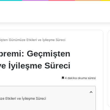
şten Günümüze Etkileri ve İyileşme Süreci
premi: Geçmişten
e İyileşme Süreci
4 dakika okuma süresi
 Etkileri ve İyileşme Süreci