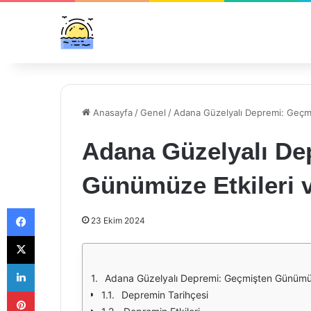
Anasayfa
/
Genel
/
Adana Güzelyalı Depremi: Geçmi
Adana Güzelyalı De
Günümüze Etkileri v
Facebook
23 Ekim 2024
X
LinkedIn
Adana Güzelyalı Depremi: Geçmişten Günümüze
Pinterest
Depremin Tarihçesi