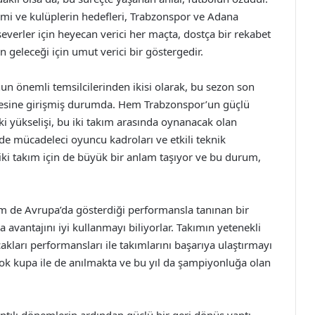
zmi ve kulüplerin hedefleri, Trabzonspor ve Adana
everler için heyecan verici her maçta, dostça bir rekabet
 geleceği için umut verici bir göstergedir.
n önemli temsilcilerinden ikisi olarak, bu sezon son
lesine girişmiş durumda. Hem Trabzonspor’un güçlü
i yükselişi, bu iki takım arasında oynanacak olan
 de mücadeleci oyuncu kadroları ve etkili teknik
r iki takım için de büyük bir anlam taşıyor ve bu durum,
em de Avrupa’da gösterdiği performansla tanınan bir
a avantajını iyi kullanmayı biliyorlar. Takımın yetenekli
akları performansları ile takımlarını başarıya ulaştırmayı
çok kupa ile de anılmakta ve bu yıl da şampiyonluğa olan