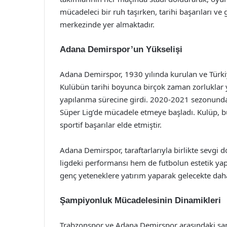
mücadeleci bir ruh taşırken, tarihi başarıları ve
merkezinde yer almaktadır.
Adana Demirspor’un Yükselişi
Adana Demirspor, 1930 yılında kurulan ve Türkiy
Kulübün tarihi boyunca birçok zaman zorluklar 
yapılanma sürecine girdi. 2020-2021 sezonunda
Süper Lig’de mücadele etmeye başladı. Kulüp,
sportif başarılar elde etmiştir.
Adana Demirspor, taraftarlarıyla birlikte sevgi d
ligdeki performansı hem de futbolun estetik yapıs
genç yeteneklere yatırım yaparak gelecekte dah
Şampiyonluk Mücadelesinin Dinamikleri
Trabzonspor ve Adana Demirspor arasındaki şamp