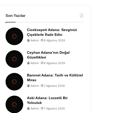
Son Yazılar
Ciceksepeti Adana: Sevginizi
Çiçeklerle İfade Edin
Admin
8 Ağustos 2026
Ceyhan Adana’nın Doğal
Güzellikleri
Admin
8 Ağustos 2026
Baronet Adana: Tarih ve Kültürel
Miras
Admin
7 Ağustos 2026
Aski Adana: Lezzetli Bir
Yolculuk
Admin
7 Ağustos 2026