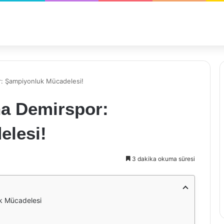
: Şampiyonluk Mücadelesi!
a Demirspor:
elesi!
3 dakika okuma süresi
k Mücadelesi