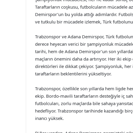
Taraftarların coşkusu, futbolcuların mücadele a
Demirspor’un bu yolda attığı adımlardır. Futbols
ve tutkulu bir mücadele izlemek, Türk futbolunun
Trabzonspor ve Adana Demirspor, Türk futbolunu
derece heyecan verici bir şampiyonluk mücade
tarihi, hem de Adana Demirspor’un son yıllardak
maçların önemini daha da artırıyor. Her iki ekip
direktörleri ile dikkat çekiyor. Şampiyonluk, he
taraftarların beklentilerini yükseltiyor.
Trabzonspor, özellikle son yıllarda hem ligde h
ekip. Bordo-mavili taraftarların desteğiyle iç sah
futbolcuları, zorlu maçlarda bile sahaya yansıtac
hedefliyor. Trabzonspor tarihinde kazandığı bir
inancı yüksek.