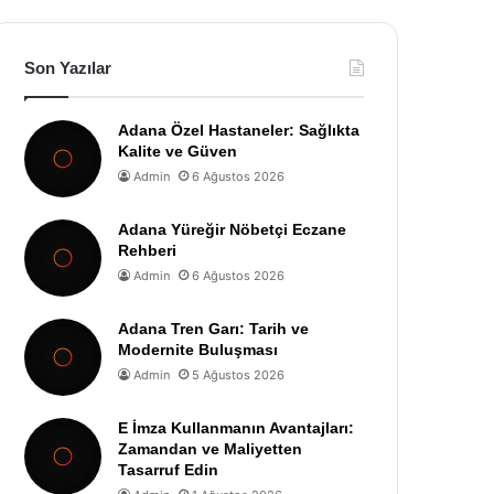
Son Yazılar
Adana Özel Hastaneler: Sağlıkta
Kalite ve Güven
Admin
6 Ağustos 2026
Adana Yüreğir Nöbetçi Eczane
Rehberi
Admin
6 Ağustos 2026
Adana Tren Garı: Tarih ve
Modernite Buluşması
Admin
5 Ağustos 2026
E İmza Kullanmanın Avantajları:
Zamandan ve Maliyetten
Tasarruf Edin