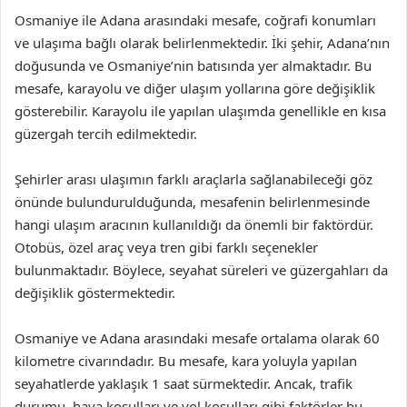
Osmaniye ile Adana arasındaki mesafe, coğrafi konumları
ve ulaşıma bağlı olarak belirlenmektedir. İki şehir, Adana’nın
doğusunda ve Osmaniye’nin batısında yer almaktadır. Bu
mesafe, karayolu ve diğer ulaşım yollarına göre değişiklik
gösterebilir. Karayolu ile yapılan ulaşımda genellikle en kısa
güzergah tercih edilmektedir.
Şehirler arası ulaşımın farklı araçlarla sağlanabileceği göz
önünde bulundurulduğunda, mesafenin belirlenmesinde
hangi ulaşım aracının kullanıldığı da önemli bir faktördür.
Otobüs, özel araç veya tren gibi farklı seçenekler
bulunmaktadır. Böylece, seyahat süreleri ve güzergahları da
değişiklik göstermektedir.
Osmaniye ve Adana arasındaki mesafe ortalama olarak 60
kilometre civarındadır. Bu mesafe, kara yoluyla yapılan
seyahatlerde yaklaşık 1 saat sürmektedir. Ancak, trafik
durumu, hava koşulları ve yol koşulları gibi faktörler bu