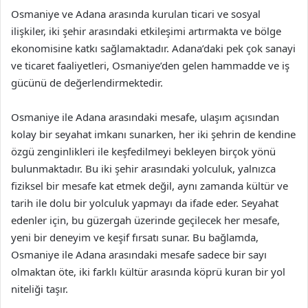
Osmaniye ve Adana arasında kurulan ticari ve sosyal
ilişkiler, iki şehir arasındaki etkileşimi artırmakta ve bölge
ekonomisine katkı sağlamaktadır. Adana’daki pek çok sanayi
ve ticaret faaliyetleri, Osmaniye’den gelen hammadde ve iş
gücünü de değerlendirmektedir.
Osmaniye ile Adana arasındaki mesafe, ulaşım açısından
kolay bir seyahat imkanı sunarken, her iki şehrin de kendine
özgü zenginlikleri ile keşfedilmeyi bekleyen birçok yönü
bulunmaktadır. Bu iki şehir arasındaki yolculuk, yalnızca
fiziksel bir mesafe kat etmek değil, aynı zamanda kültür ve
tarih ile dolu bir yolculuk yapmayı da ifade eder. Seyahat
edenler için, bu güzergah üzerinde geçilecek her mesafe,
yeni bir deneyim ve keşif fırsatı sunar. Bu bağlamda,
Osmaniye ile Adana arasındaki mesafe sadece bir sayı
olmaktan öte, iki farklı kültür arasında köprü kuran bir yol
niteliği taşır.