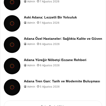
Admin
7 Ağustos 2026
Aski Adana: Lezzetli Bir Yolculuk
Admin
7 Ağustos 2026
Adana Özel Hastaneler: Sağlıkta Kalite ve Güven
Admin
6 Ağustos 2026
Adana Yüreğir Nöbetçi Eczane Rehberi
Admin
6 Ağustos 2026
Adana Tren Garı: Tarih ve Modernite Buluşması
Admin
5 Ağustos 2026