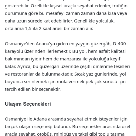
gösterebilir. Özellikle kişisel araçla seyahat edenler, trafiğin
durumuna göre bu mesafeyi zaman zaman daha kısa veya
daha uzun sürede kat edebilirler. Genellikle yolculuk,
ortalama 1,5 ila 2 saat arası bir zaman alır.
Osmaniye’den Adana’ya giden en yaygın güzergâh, D-400
karayolu üzerinden ilerlemektir. Bu yol, hem asfalt kalitesi
bakımından iyidir hem de manzarası ile yolculuğa keyif
katar. Ayrıca, bu güzergah üzerinde çeşitli dinlenme tesisleri
ve restoranlar da bulunmaktadır. Sıcak yaz günlerinde, yol
boyunca serinlemek için mola vermek pek çok sürücü için
tercih edilen bir seçenektir.
Ulaşım Seçenekleri
Osmaniye ile Adana arasında seyahat etmek isteyenler için
birçok ulaşım seçeneği bulunur. Bu seçenekler arasında özel
araçla seyahat, otobüs, minibüs ve taksi gibi toplu taşıma