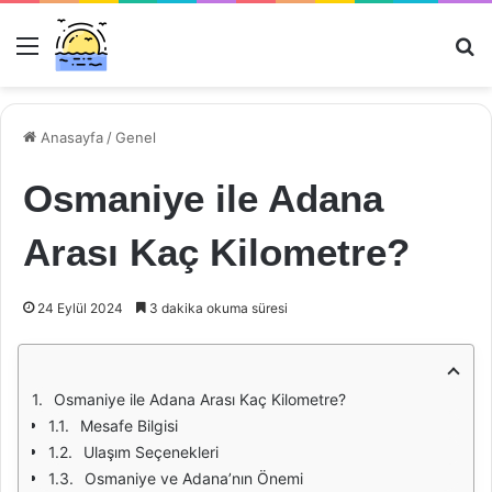
Menü
Ar
Anasayfa
/
Genel
Osmaniye ile Adana
Arası Kaç Kilometre?
24 Eylül 2024
3 dakika okuma süresi
Osmaniye ile Adana Arası Kaç Kilometre?
Mesafe Bilgisi
Ulaşım Seçenekleri
Osmaniye ve Adana’nın Önemi