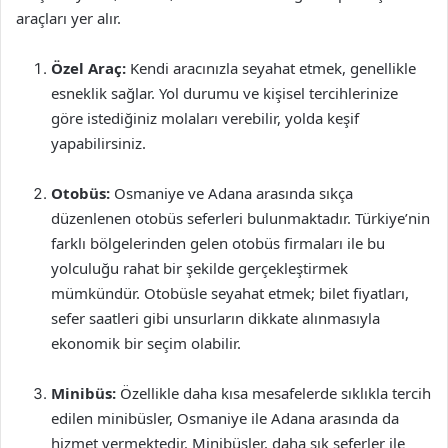
araçları yer alır.
Özel Araç:
Kendi aracınızla seyahat etmek, genellikle
esneklik sağlar. Yol durumu ve kişisel tercihlerinize
göre istediğiniz molaları verebilir, yolda keşif
yapabilirsiniz.
Otobüs:
Osmaniye ve Adana arasında sıkça
düzenlenen otobüs seferleri bulunmaktadır. Türkiye’nin
farklı bölgelerinden gelen otobüs firmaları ile bu
yolculuğu rahat bir şekilde gerçekleştirmek
mümkündür. Otobüsle seyahat etmek; bilet fiyatları,
sefer saatleri gibi unsurların dikkate alınmasıyla
ekonomik bir seçim olabilir.
Minibüs:
Özellikle daha kısa mesafelerde sıklıkla tercih
edilen minibüsler, Osmaniye ile Adana arasında da
hizmet vermektedir. Minibüsler, daha sık seferler ile