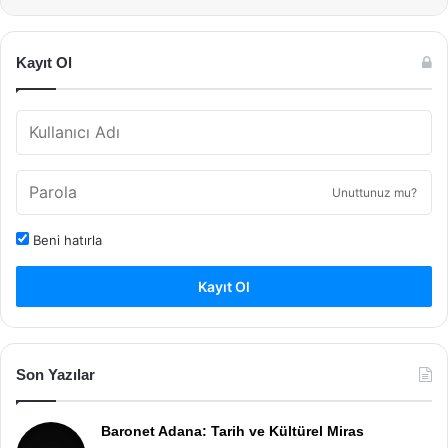
Kayıt Ol
Unuttunuz mu?
Beni hatırla
Kayıt Ol
Son Yazılar
Baronet Adana: Tarih ve Kültürel Miras