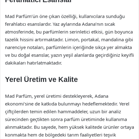
Mad Parfüm’ün öne çıkan özelliği, kullanıcılara sunduğu
ferahlatıcı esanslardır. Yaz aylarında Adana’nın sıcak
atmosferinde, bu parfümlerin serinletici etkisi, gün boyunca
tazelik hissini artırmaktadır. Limon, portakal, mandalina gibi
narenciye notaları, parfümlerin içeriğinde sıkça yer almakta
ve bu doğal esanslar, yazın yeşil alanlarda geçirdiğiniz keyifli
dakikaları hatırlatmaktadır.
Yerel Üretim ve Kalite
Mad Parfüm, yerel üretimi destekleyerek, Adana
ekonomi’sine de katkıda bulunmayı hedeflemektedir. Yerel
çiftçilerden temin edilen hammaddeler, uzun bir analiz
sürecinden geçtikten sonra parfüm üretiminde kullanıma
alınmaktadır. Bu sayede, hem yüksek kalitede ürünler ortaya
konmakta hem de bölgedeki tarım faaliyetleri teşvik