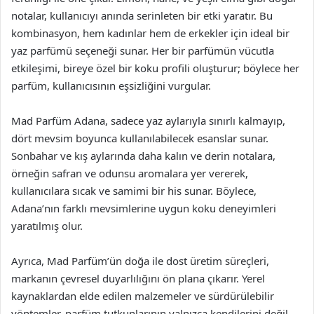
notalar, kullanıcıyı anında serinleten bir etki yaratır. Bu
kombinasyon, hem kadınlar hem de erkekler için ideal bir
yaz parfümü seçeneği sunar. Her bir parfümün vücutla
etkileşimi, bireye özel bir koku profili oluşturur; böylece her
parfüm, kullanıcısının eşsizliğini vurgular.
Mad Parfüm Adana, sadece yaz aylarıyla sınırlı kalmayıp,
dört mevsim boyunca kullanılabilecek esanslar sunar.
Sonbahar ve kış aylarında daha kalın ve derin notalara,
örneğin safran ve odunsu aromalara yer vererek,
kullanıcılara sıcak ve samimi bir his sunar. Böylece,
Adana’nın farklı mevsimlerine uygun koku deneyimleri
yaratılmış olur.
Ayrıca, Mad Parfüm’ün doğa ile dost üretim süreçleri,
markanın çevresel duyarlılığını ön plana çıkarır. Yerel
kaynaklardan elde edilen malzemeler ve sürdürülebilir
yöntemler, parfüm tutkunlarının yalnızca kendilerini değil,