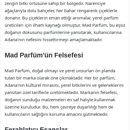
zengin bitki örtüsüne sahip bir bölgedir. Narenciye
ağaçlarıyla dolu bahçeler, her bahar rengarenk çiçeklerle
donanır. Bu çiçeklerin eman ettiği aromalar, yerel parfüm
üreticileri için ilham kaynağı olmuştur. Mad Parfüm, bu eşsiz
doğanın dokusunu parfümlerine yansıtarak, kullanıcılarına
Adana’nın nefesini hissettirmeyi amaçlamaktadır.
Mad Parfüm’ün Felsefesi
Mad Parfüm, doğal olmayı ve yerel unsurları ön planda
tutan bir marka olarak öne çıkmaktadır. Her bir parfüm,
Adana’nın kültürel mirasını, yerel bitkilerini ve geleneklerini
yansıtan özel tariflerle üretilmektedir. Markanın felsefesi,
doğanın sunduğu malzemeleri en saf haliyle kullanmak
üzerine kuruludur. Bu, hem çevreye duyarlılığı hem de
kullanıcıların sağlığını koruma amacını gütmektedir.
Ferahlatıcı Esanslar