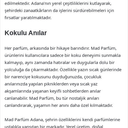
edilmektedir. Adana’nın yerel çeşitliliklerini kutlayarak,
şehirdeki zanaatkârların da işlerini sürdürebilmeleri için
fırsatlar yaratılmaktadır.
Kokulu Anılar
Her parfüm, arkasında bir hikaye barındırır. Mad Parfüm,
ürünlerini kullanıcılara sadece bir koku deneyimi sunmakla
kalmayıp, aynı zamanda hatıralar ve duygularla dolu bir
yolculuğa da çıkarmaktadır. Özellikle yazın sıcak günlerinde
bir narenciye kokusunu duyduğunuzda, çocukluk
anılarınızda yapılan pikniklerden veya sıcak yaz
akşamlarında yaşanan keyifli sohbetlerden anılar
canlanabilir. Mad Parfüm, bu tür nostaljik anıları
canlandırarak, yaşamın her anını daha özel kılmaktadır.
Mad Parfüm Adana, şehrin özelliklerini kendi parfümlerine
ustalıkla yansıtan bir markadır. Yerel üretim, doğal