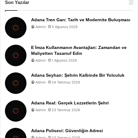
Son Yazılar
Adana Tren Garı: Tarih ve Modernite Buluşması
Admin
5 Ağustos 2026
E İmza Kullanmanın Avantajları: Zamandan ve
Maliyetten Tasarruf Edin
Admin
1 Ağustos 2026
Adana Seyhan: Şehrin Kalbinde Bir Yolculuk
Admin
24 Temmuz 2026
Adana Real: Gerçek Lezzetlerin Şehri
Admin
23 Temmuz 2026
Adana Polisevi: Güvenliğin Adresi
Admin
23 Temmuz 2026