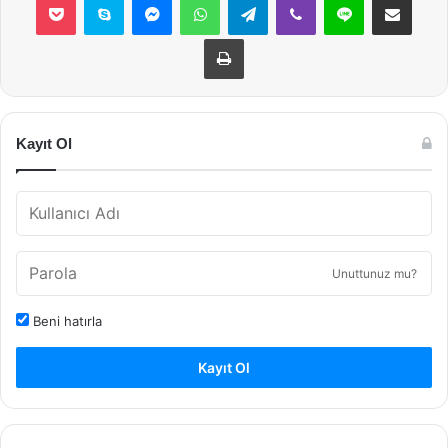
Yazdır
Kayıt Ol
Unuttunuz mu?
Beni hatırla
Kayıt Ol