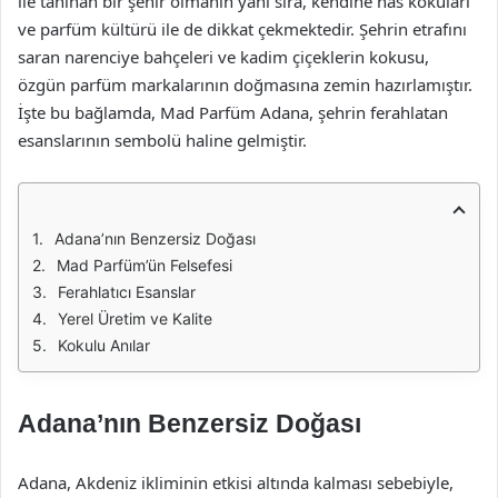
ile tanınan bir şehir olmanın yanı sıra, kendine has kokuları
ve parfüm kültürü ile de dikkat çekmektedir. Şehrin etrafını
saran narenciye bahçeleri ve kadim çiçeklerin kokusu,
özgün parfüm markalarının doğmasına zemin hazırlamıştır.
İşte bu bağlamda, Mad Parfüm Adana, şehrin ferahlatan
esanslarının sembolü haline gelmiştir.
Adana’nın Benzersiz Doğası
Mad Parfüm’ün Felsefesi
Ferahlatıcı Esanslar
Yerel Üretim ve Kalite
Kokulu Anılar
Adana’nın Benzersiz Doğası
Adana, Akdeniz ikliminin etkisi altında kalması sebebiyle,