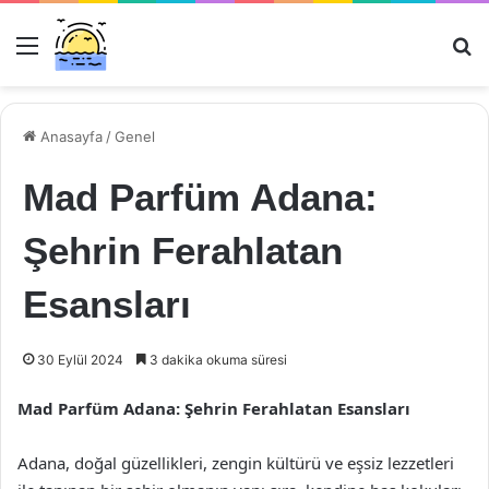
Menü
Ar
Anasayfa
/
Genel
Mad Parfüm Adana:
Şehrin Ferahlatan
Esansları
30 Eylül 2024
3 dakika okuma süresi
Mad Parfüm Adana: Şehrin Ferahlatan Esansları
Adana, doğal güzellikleri, zengin kültürü ve eşsiz lezzetleri