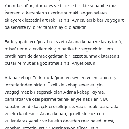
Yanında soğan, domates ve biberle birlikte sunabilirsiniz.
İsterseniz, kebapların üzerine sumaklı soğan salatası
ekleyerek lezzetini artırabilirsiniz. Ayrıca, acı biber ve yoğurt
da serviste iyi birer tamamlayıcı olacaktır.
Evde yapabileceğiniz bu lezzetli Adana kebap ve lavaş tarifi,
misafirlerinizi etkilemek için harika bir seçenektir. Hem
pratik hem de damak çatlatan bir lezzet sunmak isterseniz,
bu tarife mutlaka göz atmalısınız. Afiyet olsun!
Adana kebap, Türk mutfağının en sevilen ve en tanınmış
lezzetlerinden biridir. Özellikle kebap severler için
vazgeçilmez bir seçenek olan Adana kebap, kıyma,
baharatlar ve özel pişirme teknikleriyle hazırlanır. Bu
kebabın en dikkat çekici özelliği ise, yapısındaki baharatlar
ve etin kalitesidir. Adana kebap, genellikle kuzu eti
kullanılarak yapılır ve bu etin önceden marine edilmesi,
kebabın lezzetini artırır. Marinasyon süreci, etin