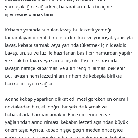
yumuşaklığını sağlarken, baharatların da etin içine
işlemesine olanak tanır.
Kebapın yanında sunulan lavaş, bu lezzetli yemeği
tamamlayan önemli bir unsurdur. İnce ve yumuşak yapısıyla
lavaş, kebabı sarmak veya yanında tüketmek için idealdir.
Lavaş, un, su ve tuz ile hazırlanan basit bir hamurdan yapılır
ve sıcak bir tava veya sacda pişirilir. Pişirme sırasında
lavaşın hafifçe kabarması ve altın rengini alması beklenir.
Bu, lavaşın hem lezzetini artırır hem de kebapla birlikte
harika bir uyum sağlar.
Adana kebap yaparken dikkat edilmesi gereken en önemli
noktalardan biri, eti doğru bir şekilde kıymak ve
baharatlarla harmanlamaktır. Etin sinirlerinden ve
yağlarından arındırılması, kebabın lezzeti açısından büyük
önem taşır. Ayrıca, kebabın şişe geçirilmeden önce iyice
yoğrulması, malzemelerin bir araya gelmesini ve kebabın