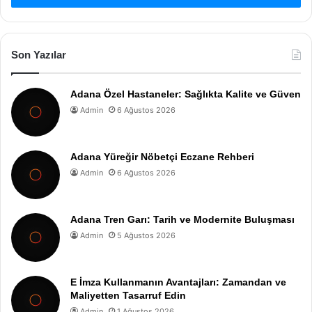
Son Yazılar
Adana Özel Hastaneler: Sağlıkta Kalite ve Güven
Admin
6 Ağustos 2026
Adana Yüreğir Nöbetçi Eczane Rehberi
Admin
6 Ağustos 2026
Adana Tren Garı: Tarih ve Modernite Buluşması
Admin
5 Ağustos 2026
E İmza Kullanmanın Avantajları: Zamandan ve
Maliyetten Tasarruf Edin
Admin
1 Ağustos 2026