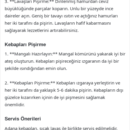
3. **Lavaşları Pişirme:** Dinlenmiş hamurdan ceviz
büyüklüğünde parçalar koparın. Unlu bir yüzeyde ince
daireler açın. Geniş bir tavayı ısıtın ve açtığınız hamurları
her iki tarafını da pişirin. Lavaşların hafif kabarmasını
sağlayarak lezzetlerini artırabilirsiniz.
Kebapları Pişirme
1. **Mangalı Hazırlayın:** Mangal kömürünü yakarak iyi bir
ateş oluşturun. Kebapları pişireceğiniz ızgaranın da iyi bir
şekilde ısındığından emin olun.
2. **Kebapları Pişirme:** Kebapları ızgaraya yerleştirin ve
her iki tarafını da yaklaşık 5-6 dakika pişirin. Kebapların dışı
güzelce kızarırken içinin de iyi pişmesini sağlamak
önemlidir.
Servis Önerileri
Adana kebapları, sıcak lavaş ile birlikte servis edilmelidir.