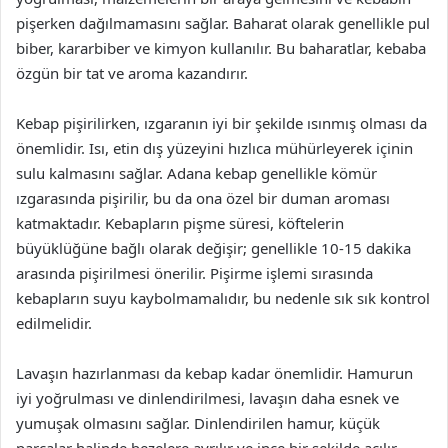
pişerken dağılmamasını sağlar. Baharat olarak genellikle pul
biber, kararbiber ve kimyon kullanılır. Bu baharatlar, kebaba
özgün bir tat ve aroma kazandırır.
Kebap pişirilirken, ızgaranın iyi bir şekilde ısınmış olması da
önemlidir. Isı, etin dış yüzeyini hızlıca mühürleyerek içinin
sulu kalmasını sağlar. Adana kebap genellikle kömür
ızgarasında pişirilir, bu da ona özel bir duman aroması
katmaktadır. Kebapların pişme süresi, köftelerin
büyüklüğüne bağlı olarak değişir; genellikle 10-15 dakika
arasında pişirilmesi önerilir. Pişirme işlemi sırasında
kebapların suyu kaybolmamalıdır, bu nedenle sık sık kontrol
edilmelidir.
Lavaşın hazırlanması da kebap kadar önemlidir. Hamurun
iyi yoğrulması ve dinlendirilmesi, lavaşın daha esnek ve
yumuşak olmasını sağlar. Dinlendirilen hamur, küçük
parçalar halinde bezelere ayrılır ve ince bir şekilde açılır.