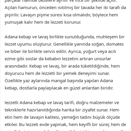
Açılan hamurun, önceden ısıtılmış bir tavada her iki tarafı da
pişirilir. Lavaşın pişme süresi kısa olmalıdır, böylece hem
yumuşak kalır hem de lezzeti korunur.
Adana kebap ve lavaş birlikte sunulduğunda, muhteşem bir
lezzet uyumu oluşturur. Genellikle yanında soğan, domates
ve biber ile birlikte servis edilir. Ayrıca, yoğurt veya acılı
ezme gibi soslar da kebabın lezzetini artıran unsurlar
arasındadır. Kebap ve lavaş, bir arada tüketildiğinde, hem
doyurucu hem de lezzetli bir yemek deneyimi sunar.
Özellikle yaz aylarında mangal başında yapılan Adana
kebap, dostlarla paylaşılacak en güzel anlardan biridir.
lezzetli Adana kebap ve lavaş tarifi, doğru malzemeler ve
tekniklerle hazırlanıldığında harika bir ziyafet sunar. Hem
etin hem de lavaşın kalitesi, yemeğin tadını büyük ölçüde
etkiler. Bu lezzeti evde yapmak, hem keyifli bir süreç hem de