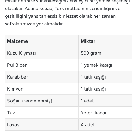
misafirlerinize sunabileceğiniz etkileyici bir yemek seçeneği
olacaktır. Adana kebap, Türk mutfağının zenginliğini ve
çeşitliliğini yansıtan eşsiz bir lezzet olarak her zaman
sofralarımızda yer almalıdır.
Malzeme
Miktar
Kuzu Kıyması
500 gram
Pul Biber
1 yemek kaşığı
Karabiber
1 tatlı kaşığı
Kimyon
1 tatlı kaşığı
Soğan (rendelenmiş)
1 adet
Tuz
Yeteri kadar
Lavaş
4 adet