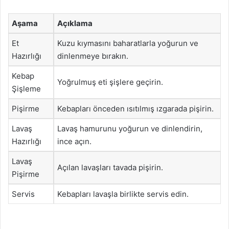
Aşama
Açıklama
Et
Kuzu kıymasını baharatlarla yoğurun ve
Hazırlığı
dinlenmeye bırakın.
Kebap
Yoğrulmuş eti şişlere geçirin.
Şişleme
Pişirme
Kebapları önceden ısıtılmış ızgarada pişirin.
Lavaş
Lavaş hamurunu yoğurun ve dinlendirin,
Hazırlığı
ince açın.
Lavaş
Açılan lavaşları tavada pişirin.
Pişirme
Servis
Kebapları lavaşla birlikte servis edin.