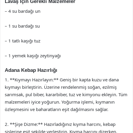
Lavaş İçin Gerekli Malzemeler
– 4 su bardağı un
– 1 su bardağı su
– 1 tatlı kaşığı tuz
– 1 yemek kaşığı zeytinyağı
Adana Kebap Hazırlığı
1. **Kıymayı Hazırlayın:** Geniş bir kapta kuzu ve dana
kıymayı birleştirin. Üzerine rendelenmiş soğan, ezilmiş
sarımsak, pul biber, kararbiber, tuz ve kimyonu ekleyin. Tüm
malzemeleri iyice yoğurun. Yoğurma işlemi, kıymanın
özleşmesini ve baharatların eşit dağılmasını sağlar.
2. **Şişe Dizme:** Hazırladığınız kıyma harcını, kebap
şişlerine eşit şekilde yerleştirin. Kıyma harcını dizerken,