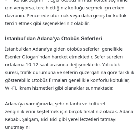
izin veriyorsa, tercih ettiğiniz koltuğu seçmek için erken
davranın. Pencerede oturmak veya daha geniş bir koltuk
tercih etmek gibi seçenekleriniz olabilir.
İstanbul’dan Adana’ya Otobüs Seferleri
İstanbul’dan Adana’ya giden otobüs seferleri genellikle
Esenler Otogarı’ndan hareket etmektedir. Sefer süreleri
ortalama 10-12 saat arasında değişmektedir. Yolculuk
süresi, trafik durumuna ve seferin güzergahına göre farklılık
gösterebilir. Otobüs firmaları genellikle konforlu koltuklar,
Wi-Fi, ikram hizmetleri gibi olanaklar sunmaktadır.
Adana’ya vardığınızda, şehrin tarihi ve kültürel
zenginliklerini keşfetmek için birçok fırsatınız olacak. Adana
Kebabı, Şalgam, Bici Bici gibi yerel lezzetleri tatmayı
unutmayın!