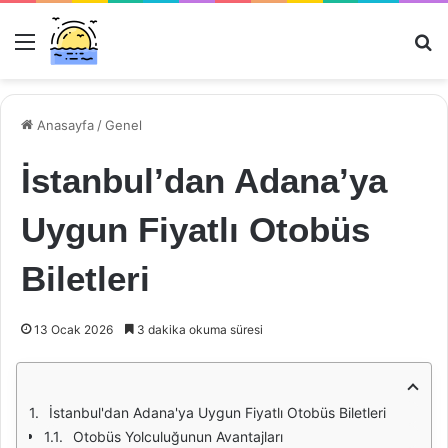
Menü
Ar
Anasayfa
/
Genel
İstanbul’dan Adana’ya
Uygun Fiyatlı Otobüs
Biletleri
13 Ocak 2026
3 dakika okuma süresi
İstanbul'dan Adana'ya Uygun Fiyatlı Otobüs Biletleri
Otobüs Yolculuğunun Avantajları