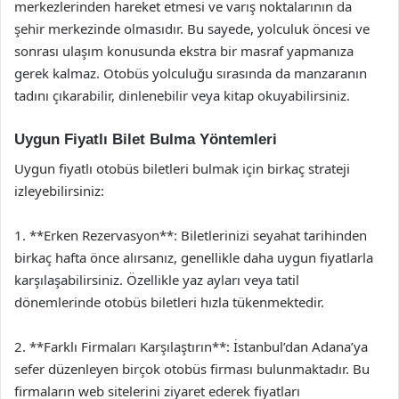
merkezlerinden hareket etmesi ve varış noktalarının da
şehir merkezinde olmasıdır. Bu sayede, yolculuk öncesi ve
sonrası ulaşım konusunda ekstra bir masraf yapmanıza
gerek kalmaz. Otobüs yolculuğu sırasında da manzaranın
tadını çıkarabilir, dinlenebilir veya kitap okuyabilirsiniz.
Uygun Fiyatlı Bilet Bulma Yöntemleri
Uygun fiyatlı otobüs biletleri bulmak için birkaç strateji
izleyebilirsiniz:
1. **Erken Rezervasyon**: Biletlerinizi seyahat tarihinden
birkaç hafta önce alırsanız, genellikle daha uygun fiyatlarla
karşılaşabilirsiniz. Özellikle yaz ayları veya tatil
dönemlerinde otobüs biletleri hızla tükenmektedir.
2. **Farklı Firmaları Karşılaştırın**: İstanbul’dan Adana’ya
sefer düzenleyen birçok otobüs firması bulunmaktadır. Bu
firmaların web sitelerini ziyaret ederek fiyatları