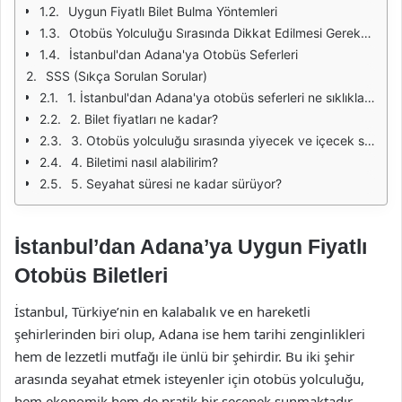
Uygun Fiyatlı Bilet Bulma Yöntemleri
Otobüs Yolculuğu Sırasında Dikkat Edilmesi Gerekenler
İstanbul'dan Adana'ya Otobüs Seferleri
SSS (Sıkça Sorulan Sorular)
1. İstanbul'dan Adana'ya otobüs seferleri ne sıklıkla düzenleniyor?
2. Bilet fiyatları ne kadar?
3. Otobüs yolculuğu sırasında yiyecek ve içecek servisi var mı?
4. Biletimi nasıl alabilirim?
5. Seyahat süresi ne kadar sürüyor?
İstanbul’dan Adana’ya Uygun Fiyatlı
Otobüs Biletleri
İstanbul, Türkiye’nin en kalabalık ve en hareketli
şehirlerinden biri olup, Adana ise hem tarihi zenginlikleri
hem de lezzetli mutfağı ile ünlü bir şehirdir. Bu iki şehir
arasında seyahat etmek isteyenler için otobüs yolculuğu,
hem ekonomik hem de pratik bir seçenek sunmaktadır.