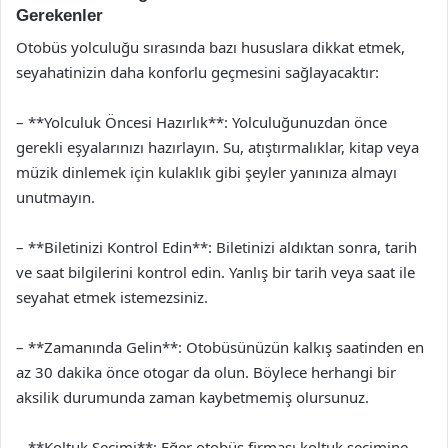
Gerekenler
Otobüs yolculuğu sırasında bazı hususlara dikkat etmek,
seyahatinizin daha konforlu geçmesini sağlayacaktır:
– **Yolculuk Öncesi Hazırlık**: Yolculuğunuzdan önce
gerekli eşyalarınızı hazırlayın. Su, atıştırmalıklar, kitap veya
müzik dinlemek için kulaklık gibi şeyler yanınıza almayı
unutmayın.
– **Biletinizi Kontrol Edin**: Biletinizi aldıktan sonra, tarih
ve saat bilgilerini kontrol edin. Yanlış bir tarih veya saat ile
seyahat etmek istemezsiniz.
– **Zamanında Gelin**: Otobüsünüzün kalkış saatinden en
az 30 dakika önce otogar da olun. Böylece herhangi bir
aksilik durumunda zaman kaybetmemiş olursunuz.
– **Koltuk Seçimi**: Eğer otobüs firması koltuk seçimine