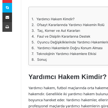
Skype
E-Posta ile paylaş
Yardımcı Hakem Kimdir?
Yazdır
Ofsayt Kararlarında Yardımcı Hakemin Rolü
Taç, Korner ve Aut Kararları
Faul ve Disiplin Kararlarına Destek
Oyuncu Değişikliklerinde Yardımcı Hakemleri
Yardımcı Hakemlerin Doğru Konum Alması
Teknolojinin Yardımcı Hakemlere Etkisi
Sonuç
Yardımcı Hakem Kimdir?
Yardımcı hakem, futbol maçlarında orta hakem
hakemdir. Genellikle iki yardımcı hakem bulunur v
boyunca hareket eder. Yardımcı hakemler, eller
profesyonel maçlarda yardımcı hakemlerin görevle