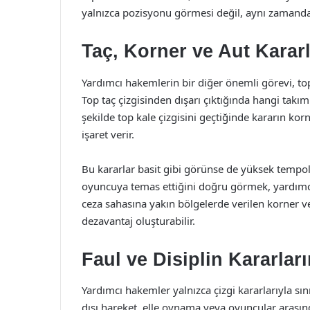
yalnızca pozisyonu görmesi değil, aynı zamand
Taç, Korner ve Aut Kararl
Yardımcı hakemlerin bir diğer önemli görevi, to
Top taç çizgisinden dışarı çıktığında hangi takım
şekilde top kale çizgisini geçtiğinde kararın 
işaret verir.
Bu kararlar basit gibi görünse de yüksek tempol
oyuncuya temas ettiğini doğru görmek, yardımcı
ceza sahasına yakın bölgelerde verilen korner vey
dezavantaj oluşturabilir.
Faul ve Disiplin Kararlar
Yardımcı hakemler yalnızca çizgi kararlarıyla sı
dışı hareket, elle oynama veya oyuncular arasınd