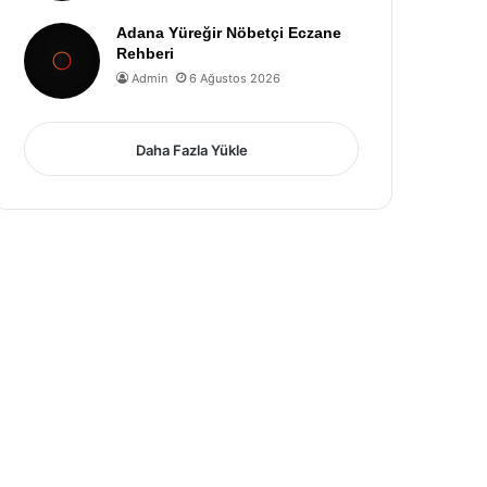
Adana Yüreğir Nöbetçi Eczane
Rehberi
Admin
6 Ağustos 2026
Daha Fazla Yükle