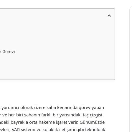
n Görevi
e yardımcı olmak üzere saha kenarında görev yapan
e her biri sahanın farklı bir yarısındaki taç çizgisi
indeki bayrakla orta hakeme işaret verir. Günümüzde
ri, VAR sistemi ve kulaklık iletişimi gibi teknolojik