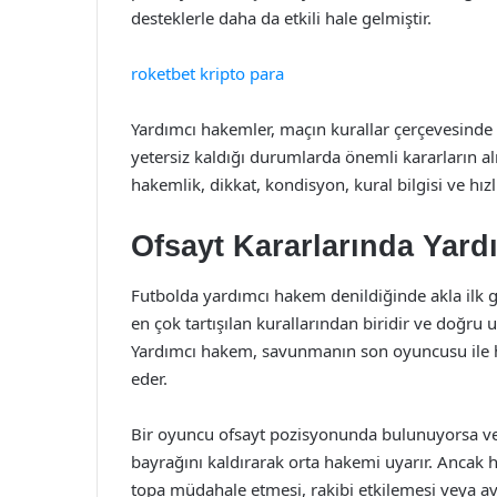
desteklerle daha da etkili hale gelmiştir.
roketbet kripto para
Yardımcı hakemler, maçın kurallar çerçevesinde
yetersiz kaldığı durumlarda önemli kararların a
hakemlik, dikkat, kondisyon, kural bilgisi ve hızl
Ofsayt Kararlarında Yar
Futbolda yardımcı hakem denildiğinde akla ilk ge
en çok tartışılan kurallarından biridir ve doğr
Yardımcı hakem, savunmanın son oyuncusu ile h
eder.
Bir oyuncu ofsayt pozisyonunda bulunuyorsa v
bayrağını kaldırarak orta hakemi uyarır. Ancak
topa müdahale etmesi, rakibi etkilemesi veya a