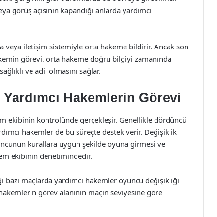
eya görüş açısının kapandığı anlarda yardımcı
a veya iletişim sistemiyle orta hakeme bildirir. Ancak son
akemin görevi, orta hakeme doğru bilgiyi zamanında
ağlıklı ve adil olmasını sağlar.
e Yardımcı Hakemlerin Görevi
m ekibinin kontrolünde gerçekleşir. Genellikle dördüncü
rdımcı hakemler de bu süreçte destek verir. Değişiklik
ncunun kurallara uygun şekilde oyuna girmesi ve
m ekibinin denetimindedir.
ı bazı maçlarda yardımcı hakemler oyuncu değişikliği
ı hakemlerin görev alanının maçın seviyesine göre