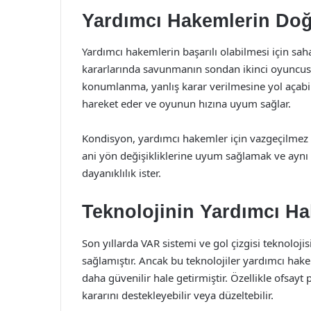
Yardımcı Hakemlerin Do
Yardımcı hakemlerin başarılı olabilmesi için sa
kararlarında savunmanın sondan ikinci oyuncusu
konumlanma, yanlış karar verilmesine yol açabi
hareket eder ve oyunun hızına uyum sağlar.
Kondisyon, yardımcı hakemler için vazgeçilmez bi
ani yön değişikliklerine uyum sağlamak ve aynı a
dayanıklılık ister.
Teknolojinin Yardımcı Ha
Son yıllarda VAR sistemi ve gol çizgisi teknoloj
sağlamıştır. Ancak bu teknolojiler yardımcı hak
daha güvenilir hale getirmiştir. Özellikle ofsa
kararını destekleyebilir veya düzeltebilir.