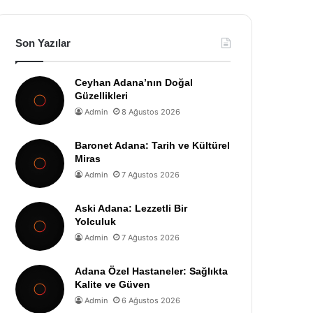
Son Yazılar
Ceyhan Adana’nın Doğal
Güzellikleri
Admin
8 Ağustos 2026
Baronet Adana: Tarih ve Kültürel
Miras
Admin
7 Ağustos 2026
Aski Adana: Lezzetli Bir
Yolculuk
Admin
7 Ağustos 2026
Adana Özel Hastaneler: Sağlıkta
Kalite ve Güven
Admin
6 Ağustos 2026