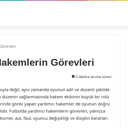
Görevleri
akemlerin Görevleri
3 dakika okuma süresi
ıyla değil, aynı zamanda oyunun adil ve düzenli şekilde
Bu düzenin sağlanmasında hakem ekibinin büyük bir rolü
üzerinde görev yapan yardımcı hakemler de oyunun doğru
idir. Futbolda yardımcı hakemlerin görevleri, yalnızca
korner, aut, faul, oyuncu değişikliği ve disiplin kararları