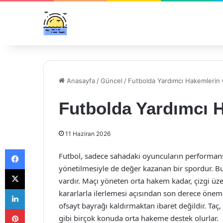
Anasayfa
/
Güncel
/
Futbolda Yardımcı Hakemlerin 
Futbolda Yardımcı H
11 Haziran 2026
Facebook
Futbol, sadece sahadaki oyuncuların performans
yönetilmesiyle de değer kazanan bir spordur. 
X
vardır. Maçı yöneten orta hakem kadar, çizgi 
LinkedIn
kararlarla ilerlemesi açısından son derece öneml
ofsayt bayrağı kaldırmaktan ibaret değildir. Taç, 
Pinterest
gibi birçok konuda orta hakeme destek olurlar.