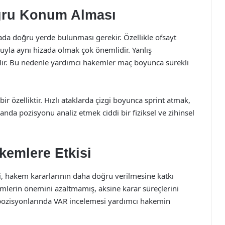
ğru Konum Alması
hada doğru yerde bulunması gerekir. Özellikle ofsayt
yla aynı hizada olmak çok önemlidir. Yanlış
lir. Bu nedenle yardımcı hakemler maç boyunca sürekli
r özelliktir. Hızlı ataklarda çizgi boyunca sprint atmak,
nda pozisyonu analiz etmek ciddi bir fiziksel ve zihinsel
kemlere Etkisi
isi, hakem kararlarının daha doğru verilmesine katkı
emlerin önemini azaltmamış, aksine karar süreçlerini
yt pozisyonlarında VAR incelemesi yardımcı hakemin