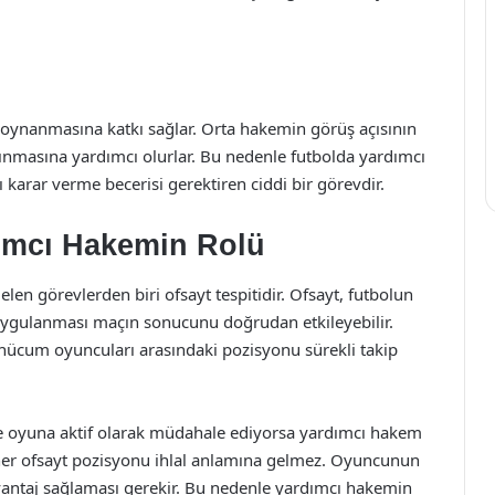
 oynanmasına katkı sağlar. Orta hakemin görüş açısının
lınmasına yardımcı olurlar. Bu nedenle futbolda yardımcı
ı karar verme becerisi gerektiren ciddi bir görevdir.
dımcı Hakemin Rolü
len görevlerden biri ofsayt tespitidir. Ofsayt, futbolun
u uygulanması maçın sonucunu doğrudan etkileyebilir.
ücum oyuncuları arasındaki pozisyonu sürekli takip
e oyuna aktif olarak müdahale ediyorsa yardımcı hakem
 her ofsayt pozisyonu ihlal anlamına gelmez. Oyuncunun
vantaj sağlaması gerekir. Bu nedenle yardımcı hakemin