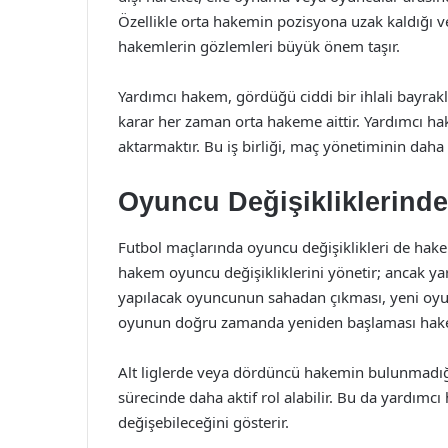
Özellikle orta hakemin pozisyona uzak kaldığı v
hakemlerin gözlemleri büyük önem taşır.
Yardımcı hakem, gördüğü ciddi bir ihlali bayrakl
karar her zaman orta hakeme aittir. Yardımcı h
aktarmaktır. Bu iş birliği, maç yönetiminin daha s
Oyuncu Değişikliklerind
Futbol maçlarında oyuncu değişiklikleri de hake
hakem oyuncu değişikliklerini yönetir; ancak ya
yapılacak oyuncunun sahadan çıkması, yeni oyu
oyunun doğru zamanda yeniden başlaması hake
Alt liglerde veya dördüncü hakemin bulunmadığ
sürecinde daha aktif rol alabilir. Bu da yardımc
değişebileceğini gösterir.