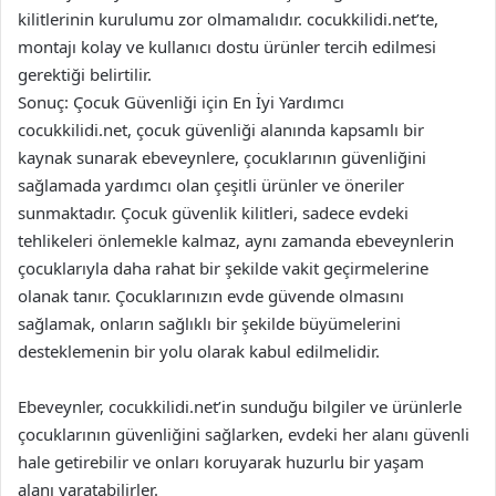
kilitlerinin kurulumu zor olmamalıdır. cocukkilidi.net’te,
montajı kolay ve kullanıcı dostu ürünler tercih edilmesi
gerektiği belirtilir.
Sonuç: Çocuk Güvenliği için En İyi Yardımcı
cocukkilidi.net, çocuk güvenliği alanında kapsamlı bir
kaynak sunarak ebeveynlere, çocuklarının güvenliğini
sağlamada yardımcı olan çeşitli ürünler ve öneriler
sunmaktadır. Çocuk güvenlik kilitleri, sadece evdeki
tehlikeleri önlemekle kalmaz, aynı zamanda ebeveynlerin
çocuklarıyla daha rahat bir şekilde vakit geçirmelerine
olanak tanır. Çocuklarınızın evde güvende olmasını
sağlamak, onların sağlıklı bir şekilde büyümelerini
desteklemenin bir yolu olarak kabul edilmelidir.
Ebeveynler, cocukkilidi.net’in sunduğu bilgiler ve ürünlerle
çocuklarının güvenliğini sağlarken, evdeki her alanı güvenli
hale getirebilir ve onları koruyarak huzurlu bir yaşam
alanı yaratabilirler.