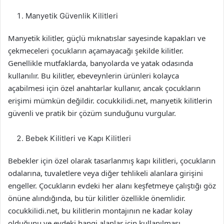
Manyetik Güvenlik Kilitleri
Manyetik kilitler, güçlü mıknatıslar sayesinde kapakları ve
çekmeceleri çocukların açamayacağı şekilde kilitler.
Genellikle mutfaklarda, banyolarda ve yatak odasında
kullanılır. Bu kilitler, ebeveynlerin ürünleri kolayca
açabilmesi için özel anahtarlar kullanır, ancak çocukların
erişimi mümkün değildir. cocukkilidi.net, manyetik kilitlerin
güvenli ve pratik bir çözüm sunduğunu vurgular.
Bebek Kilitleri ve Kapı Kilitleri
Bebekler için özel olarak tasarlanmış kapı kilitleri, çocukların
odalarına, tuvaletlere veya diğer tehlikeli alanlara girişini
engeller. Çocukların evdeki her alanı keşfetmeye çalıştığı göz
önüne alındığında, bu tür kilitler özellikle önemlidir.
cocukkilidi.net, bu kilitlerin montajının ne kadar kolay
olduğunu ve evdeki hangi alanlar için kullanılması