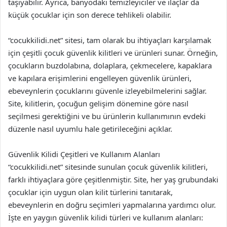
taşıyabilir. Ayrıca, banyodaki temizleyiciler ve ilaçlar da
küçük çocuklar için son derece tehlikeli olabilir.
“cocukkilidi.net” sitesi, tam olarak bu ihtiyaçları karşılamak
için çeşitli çocuk güvenlik kilitleri ve ürünleri sunar. Örneğin,
çocukların buzdolabına, dolaplara, çekmecelere, kapaklara
ve kapılara erişimlerini engelleyen güvenlik ürünleri,
ebeveynlerin çocuklarını güvenle izleyebilmelerini sağlar.
Site, kilitlerin, çocuğun gelişim dönemine göre nasıl
seçilmesi gerektiğini ve bu ürünlerin kullanımının evdeki
düzenle nasıl uyumlu hale getirileceğini açıklar.
Güvenlik Kilidi Çeşitleri ve Kullanım Alanları
“cocukkilidi.net” sitesinde sunulan çocuk güvenlik kilitleri,
farklı ihtiyaçlara göre çeşitlenmiştir. Site, her yaş grubundaki
çocuklar için uygun olan kilit türlerini tanıtarak,
ebeveynlerin en doğru seçimleri yapmalarına yardımcı olur.
İşte en yaygın güvenlik kilidi türleri ve kullanım alanları: