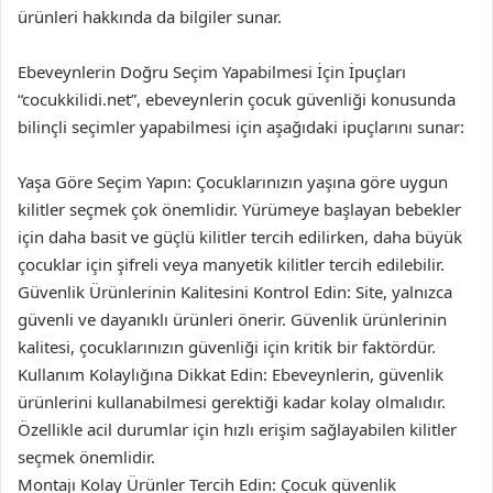
ürünleri hakkında da bilgiler sunar.
Ebeveynlerin Doğru Seçim Yapabilmesi İçin İpuçları
“cocukkilidi.net”, ebeveynlerin çocuk güvenliği konusunda
bilinçli seçimler yapabilmesi için aşağıdaki ipuçlarını sunar:
Yaşa Göre Seçim Yapın: Çocuklarınızın yaşına göre uygun
kilitler seçmek çok önemlidir. Yürümeye başlayan bebekler
için daha basit ve güçlü kilitler tercih edilirken, daha büyük
çocuklar için şifreli veya manyetik kilitler tercih edilebilir.
Güvenlik Ürünlerinin Kalitesini Kontrol Edin: Site, yalnızca
güvenli ve dayanıklı ürünleri önerir. Güvenlik ürünlerinin
kalitesi, çocuklarınızın güvenliği için kritik bir faktördür.
Kullanım Kolaylığına Dikkat Edin: Ebeveynlerin, güvenlik
ürünlerini kullanabilmesi gerektiği kadar kolay olmalıdır.
Özellikle acil durumlar için hızlı erişim sağlayabilen kilitler
seçmek önemlidir.
Montajı Kolay Ürünler Tercih Edin: Çocuk güvenlik