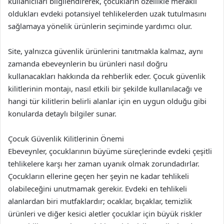
kullanıcıları bilgilendirerek, çocukların özellikle meraklı
oldukları evdeki potansiyel tehlikelerden uzak tutulmasını
sağlamaya yönelik ürünlerin seçiminde yardımcı olur.
Site, yalnızca güvenlik ürünlerini tanıtmakla kalmaz, aynı
zamanda ebeveynlerin bu ürünleri nasıl doğru
kullanacakları hakkında da rehberlik eder. Çocuk güvenlik
kilitlerinin montajı, nasıl etkili bir şekilde kullanılacağı ve
hangi tür kilitlerin belirli alanlar için en uygun olduğu gibi
konularda detaylı bilgiler sunar.
Çocuk Güvenlik Kilitlerinin Önemi
Ebeveynler, çocuklarının büyüme süreçlerinde evdeki çeşitli
tehlikelere karşı her zaman uyanık olmak zorundadırlar.
Çocukların ellerine geçen her şeyin ne kadar tehlikeli
olabileceğini unutmamak gerekir. Evdeki en tehlikeli
alanlardan biri mutfaklardır; ocaklar, bıçaklar, temizlik
ürünleri ve diğer kesici aletler çocuklar için büyük riskler