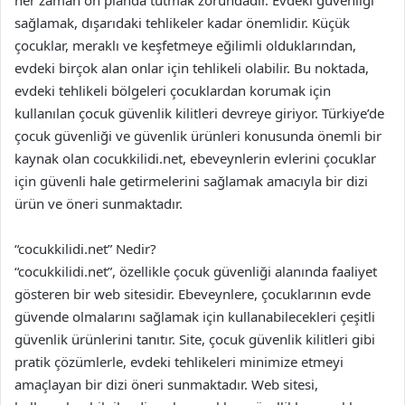
her zaman ön planda tutmak zorundadır. Evdeki güvenliği
sağlamak, dışarıdaki tehlikeler kadar önemlidir. Küçük
çocuklar, meraklı ve keşfetmeye eğilimli olduklarından,
evdeki birçok alan onlar için tehlikeli olabilir. Bu noktada,
evdeki tehlikeli bölgeleri çocuklardan korumak için
kullanılan çocuk güvenlik kilitleri devreye giriyor. Türkiye’de
çocuk güvenliği ve güvenlik ürünleri konusunda önemli bir
kaynak olan cocukkilidi.net, ebeveynlerin evlerini çocuklar
için güvenli hale getirmelerini sağlamak amacıyla bir dizi
ürün ve öneri sunmaktadır.
“cocukkilidi.net” Nedir?
“cocukkilidi.net”, özellikle çocuk güvenliği alanında faaliyet
gösteren bir web sitesidir. Ebeveynlere, çocuklarının evde
güvende olmalarını sağlamak için kullanabilecekleri çeşitli
güvenlik ürünlerini tanıtır. Site, çocuk güvenlik kilitleri gibi
pratik çözümlerle, evdeki tehlikeleri minimize etmeyi
amaçlayan bir dizi öneri sunmaktadır. Web sitesi,