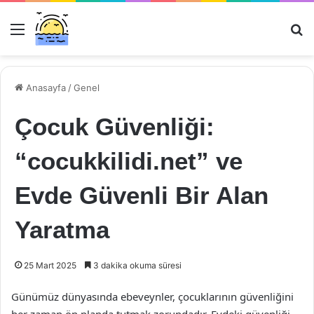
Menü
Ar
Anasayfa
/
Genel
Çocuk Güvenliği:
“cocukkilidi.net” ve
Evde Güvenli Bir Alan
Yaratma
25 Mart 2025
3 dakika okuma süresi
Günümüz dünyasında ebeveynler, çocuklarının güvenliğini