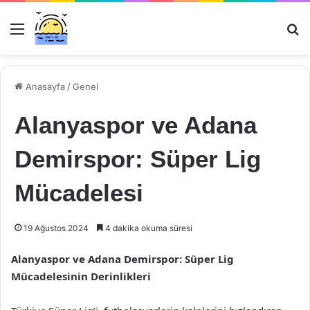
Menü
Ar
Anasayfa
/
Genel
Alanyaspor ve Adana
Demirspor: Süper Lig
Mücadelesi
19 Ağustos 2024
4 dakika okuma süresi
Alanyaspor ve Adana Demirspor: Süper Lig
Mücadelesinin Derinlikleri