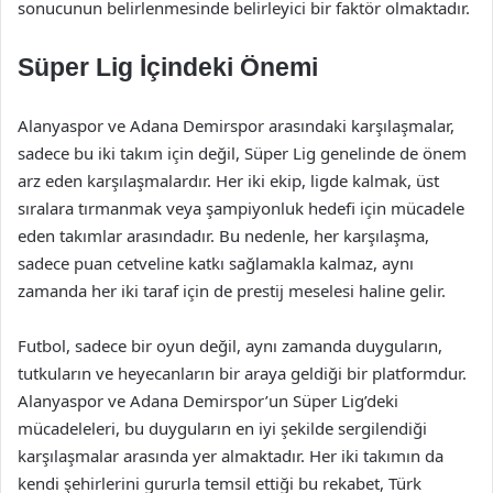
sonucunun belirlenmesinde belirleyici bir faktör olmaktadır.
Süper Lig İçindeki Önemi
Alanyaspor ve Adana Demirspor arasındaki karşılaşmalar,
sadece bu iki takım için değil, Süper Lig genelinde de önem
arz eden karşılaşmalardır. Her iki ekip, ligde kalmak, üst
sıralara tırmanmak veya şampiyonluk hedefi için mücadele
eden takımlar arasındadır. Bu nedenle, her karşılaşma,
sadece puan cetveline katkı sağlamakla kalmaz, aynı
zamanda her iki taraf için de prestij meselesi haline gelir.
Futbol, sadece bir oyun değil, aynı zamanda duyguların,
tutkuların ve heyecanların bir araya geldiği bir platformdur.
Alanyaspor ve Adana Demirspor’un Süper Lig’deki
mücadeleleri, bu duyguların en iyi şekilde sergilendiği
karşılaşmalar arasında yer almaktadır. Her iki takımın da
kendi şehirlerini gururla temsil ettiği bu rekabet, Türk