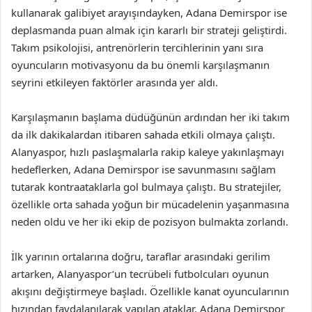
kullanarak galibiyet arayışındayken, Adana Demirspor ise
deplasmanda puan almak için kararlı bir strateji geliştirdi.
Takım psikolojisi, antrenörlerin tercihlerinin yanı sıra
oyuncuların motivasyonu da bu önemli karşılaşmanın
seyrini etkileyen faktörler arasında yer aldı.
Karşılaşmanın başlama düdüğünün ardından her iki takım
da ilk dakikalardan itibaren sahada etkili olmaya çalıştı.
Alanyaspor, hızlı paslaşmalarla rakip kaleye yakınlaşmayı
hedeflerken, Adana Demirspor ise savunmasını sağlam
tutarak kontraataklarla gol bulmaya çalıştı. Bu stratejiler,
özellikle orta sahada yoğun bir mücadelenin yaşanmasına
neden oldu ve her iki ekip de pozisyon bulmakta zorlandı.
İlk yarının ortalarına doğru, taraflar arasındaki gerilim
artarken, Alanyaspor’un tecrübeli futbolcuları oyunun
akışını değiştirmeye başladı. Özellikle kanat oyuncularının
hızından faydalanılarak yapılan ataklar, Adana Demirspor