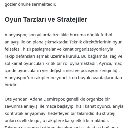
gözler önüne sermektedir.
Oyun Tarzları ve Stratejiler
Alanyaspor, son yıllarda özellikle hücuma dönük futbol
anlayışı ile ön plana çıkmaktadır. Teknik direktörlerinin oyun
felsefesi, hızlı paslaşmalar ve kanat organizasyonlarıyla
rakip defansları aşmak üzerine kurulu. Bu bağlamda, sağ ve
sol kanat oyuncuları kritik bir rol oynamaktadır. Ayrıca, maç
içinde oyuncuların yer değiştirmesi ve pozisyon zenginliği,
Alanyaspor’un rakiplerine yönelik en büyük avantajlarından
biridir.
Öte yandan, Adana Demirspor, genellikle organize bir
savunma anlayışı ile maça başlayıp, hızlı kanat oyuncularıyla
kontrataklar yapmayı hedefleyen bir takımdır. Bu strateji,
onları özellikle güçlü rakiplere karşı etkili kılmaktadır.
Takımın savunma hattının disiplini, orta sahadaki bağlantı