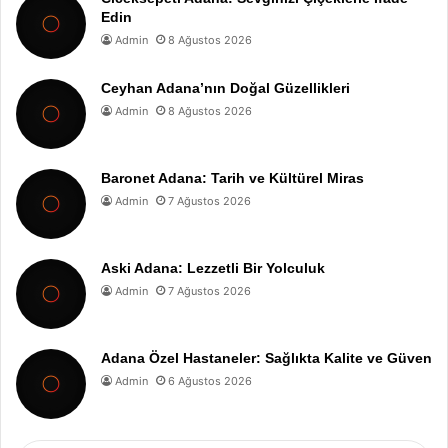
Edin
Admin
8 Ağustos 2026
Ceyhan Adana’nın Doğal Güzellikleri
Admin
8 Ağustos 2026
Baronet Adana: Tarih ve Kültürel Miras
Admin
7 Ağustos 2026
Aski Adana: Lezzetli Bir Yolculuk
Admin
7 Ağustos 2026
Adana Özel Hastaneler: Sağlıkta Kalite ve Güven
Admin
6 Ağustos 2026