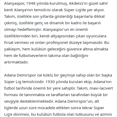
Alanyaspor, 1948 yılında kurulmuş, Akdeniz’in güzel sahil
kenti Alanya’nın temsilcisi olarak Süper Lig’de yer alıyor.
Takım, özellikle son yıllarda gösterdiği başarılarla dikkat
çekmiş, özellikle genç ve dinamik bir kadro ile başarılı
olmayı hedeflemiştir. Alanyaspor’un en önemli
özelliklerinden biri, kendi altyapısından çıkan oyunculara
fırsat vermesi ve onları profesyonel düzeye taşımasıdır. Bu
yaklaşım, hem kulübün geleceğini güvence altına almakta
hem de futbolseverlerin takıma olan bağlılığını
artırmaktadır.
Adana Demirspor ise köklü bir geçmişe sahip olan bir başka
Süper Lig temsilcisidir. 1930 yılında kurulan ekip, Adana’nın
futbol tarihinde önemli bir yere sahiptir. Takım, mavi-lacivert
forması ile tanınmakta ve taraftarları tarafından büyük bir
sevgiyle desteklenmektedir. Adana Demirspor’un, alt
liglerde uzun süre mücadele ettikten sonra tekrar Süper
Lig’e dönmesi, bu kulübün futbola olan tutkusunu ve azmini