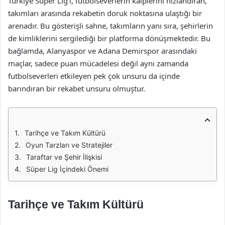
Türkiye Süper Lig’i, futbolseverlerin kalplerini hızlandıran,
takımları arasında rekabetin doruk noktasına ulaştığı bir
arenadır. Bu gösterişli sahne, takımların yanı sıra, şehirlerin
de kimliklerini sergilediği bir platforma dönüşmektedir. Bu
bağlamda, Alanyaspor ve Adana Demirspor arasındaki
maçlar, sadece puan mücadelesi değil aynı zamanda
futbolseverleri etkileyen pek çok unsuru da içinde
barındıran bir rekabet unsuru olmuştur.
Tarihçe ve Takım Kültürü
Oyun Tarzları ve Stratejiler
Taraftar ve Şehir İlişkisi
Süper Lig İçindeki Önemi
Tarihçe ve Takım Kültürü