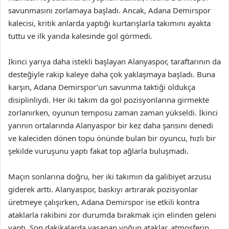
savunmasını zorlamaya başladı. Ancak, Adana Demirspor
kalecisi, kritik anlarda yaptığı kurtarışlarla takımını ayakta
tuttu ve ilk yarıda kalesinde gol görmedi.
İkinci yarıya daha istekli başlayan Alanyaspor, taraftarının da
desteğiyle rakip kaleye daha çok yaklaşmaya başladı. Buna
karşın, Adana Demirspor’un savunma taktiği oldukça
disiplinliydi. Her iki takım da gol pozisyonlarına girmekte
zorlanırken, oyunun temposu zaman zaman yükseldi. İkinci
yarının ortalarında Alanyaspor bir kez daha şansını denedi
ve kaleciden dönen topu önünde bulan bir oyuncu, hızlı bir
şekilde vuruşunu yaptı fakat top ağlarla buluşmadı.
Maçın sonlarına doğru, her iki takımın da galibiyet arzusu
giderek arttı. Alanyaspor, baskıyı artırarak pozisyonlar
üretmeye çalışırken, Adana Demirspor ise etkili kontra
ataklarla rakibini zor durumda bırakmak için elinden geleni
yaptı. Son dakikalarda yaşanan yoğun ataklar, atmosferin