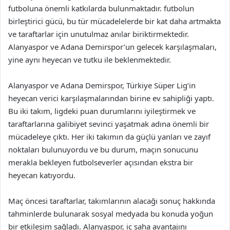
futboluna önemli katkılarda bulunmaktadır. futbolun
birleştirici gücü, bu tür mücadelelerde bir kat daha artmakta
ve taraftarlar için unutulmaz anılar biriktirmektedir.
Alanyaspor ve Adana Demirspor’un gelecek karşılaşmaları,
yine aynı heyecan ve tutku ile beklenmektedir.
Alanyaspor ve Adana Demirspor, Türkiye Süper Lig’in
heyecan verici karşılaşmalarından birine ev sahipliği yaptı.
Bu iki takım, ligdeki puan durumlarını iyileştirmek ve
taraftarlarına galibiyet sevinci yaşatmak adına önemli bir
mücadeleye çıktı. Her iki takımın da güçlü yanları ve zayıf
noktaları bulunuyordu ve bu durum, maçın sonucunu
merakla bekleyen futbolseverler açısından ekstra bir
heyecan katıyordu.
Maç öncesi taraftarlar, takımlarının alacağı sonuç hakkında
tahminlerde bulunarak sosyal medyada bu konuda yoğun
bir etkileşim sağladı. Alanyaspor, iç saha avantajını