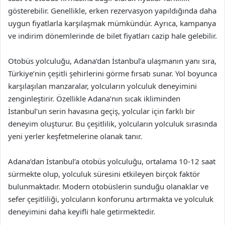
gösterebilir. Genellikle, erken rezervasyon yapıldığında daha
uygun fiyatlarla karşılaşmak mümkündür. Ayrıca, kampanya
ve indirim dönemlerinde de bilet fiyatları cazip hale gelebilir.
Otobüs yolculuğu, Adana’dan İstanbul’a ulaşmanın yanı sıra,
Türkiye’nin çeşitli şehirlerini görme fırsatı sunar. Yol boyunca
karşılaşılan manzaralar, yolcuların yolculuk deneyimini
zenginleştirir. Özellikle Adana’nın sıcak ikliminden
İstanbul’un serin havasına geçiş, yolcular için farklı bir
deneyim oluşturur. Bu çeşitlilik, yolcuların yolculuk sırasında
yeni yerler keşfetmelerine olanak tanır.
Adana’dan İstanbul’a otobüs yolculuğu, ortalama 10-12 saat
sürmekte olup, yolculuk süresini etkileyen birçok faktör
bulunmaktadır. Modern otobüslerin sunduğu olanaklar ve
sefer çeşitliliği, yolcuların konforunu artırmakta ve yolculuk
deneyimini daha keyifli hale getirmektedir.