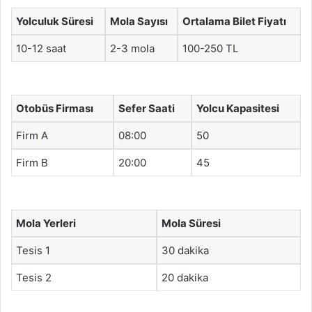
Yolculuk Süresi
Mola Sayısı
Ortalama Bilet Fiyatı
10-12 saat
2-3 mola
100-250 TL
Otobüs Firması
Sefer Saati
Yolcu Kapasitesi
Firm A
08:00
50
Firm B
20:00
45
Mola Yerleri
Mola Süresi
Tesis 1
30 dakika
Tesis 2
20 dakika