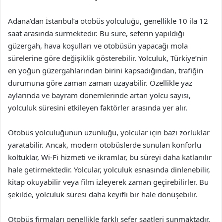
Adana’dan İstanbul’a otobüs yolculuğu, genellikle 10 ila 12
saat arasında sürmektedir. Bu süre, seferin yapıldığı
güzergah, hava koşulları ve otobüsün yapacağı mola
sürelerine göre değişiklik gösterebilir. Yolculuk, Türkiye’nin
en yoğun güzergahlarından birini kapsadığından, trafiğin
durumuna göre zaman zaman uzayabilir. Özellikle yaz
aylarında ve bayram dönemlerinde artan yolcu sayısı,
yolculuk süresini etkileyen faktörler arasında yer alır.
Otobüs yolculuğunun uzunluğu, yolcular için bazı zorluklar
yaratabilir. Ancak, modern otobüslerde sunulan konforlu
koltuklar, Wi-Fi hizmeti ve ikramlar, bu süreyi daha katlanılır
hale getirmektedir. Yolcular, yolculuk esnasında dinlenebilir,
kitap okuyabilir veya film izleyerek zaman geçirebilirler. Bu
şekilde, yolculuk süresi daha keyifli bir hale dönüşebilir.
Otobüs firmaları genellikle farklı sefer saatleri sunmaktadır.