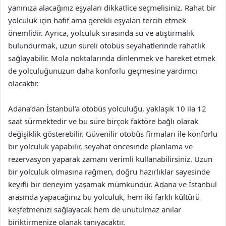
yanınıza alacağınız eşyaları dikkatlice seçmelisiniz. Rahat bir
yolculuk için hafif ama gerekli eşyaları tercih etmek
önemlidir. Ayrıca, yolculuk sırasında su ve atıştırmalık
bulundurmak, uzun süreli otobüs seyahatlerinde rahatlık
sağlayabilir. Mola noktalarında dinlenmek ve hareket etmek
de yolculuğunuzun daha konforlu geçmesine yardımcı
olacaktır.
Adana’dan İstanbul’a otobüs yolculuğu, yaklaşık 10 ila 12
saat sürmektedir ve bu süre birçok faktöre bağlı olarak
değişiklik gösterebilir. Güvenilir otobüs firmaları ile konforlu
bir yolculuk yapabilir, seyahat öncesinde planlama ve
rezervasyon yaparak zamanı verimli kullanabilirsiniz. Uzun
bir yolculuk olmasına rağmen, doğru hazırlıklar sayesinde
keyifli bir deneyim yaşamak mümkündür. Adana ve İstanbul
arasında yapacağınız bu yolculuk, hem iki farklı kültürü
keşfetmenizi sağlayacak hem de unutulmaz anılar
biriktirmenize olanak tanıyacaktır.