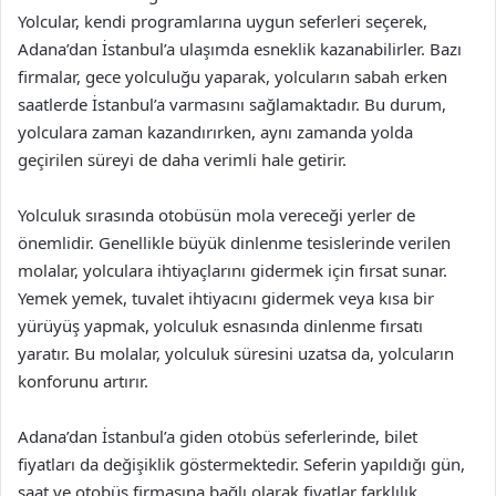
Yolcular, kendi programlarına uygun seferleri seçerek,
Adana’dan İstanbul’a ulaşımda esneklik kazanabilirler. Bazı
firmalar, gece yolculuğu yaparak, yolcuların sabah erken
saatlerde İstanbul’a varmasını sağlamaktadır. Bu durum,
yolculara zaman kazandırırken, aynı zamanda yolda
geçirilen süreyi de daha verimli hale getirir.
Yolculuk sırasında otobüsün mola vereceği yerler de
önemlidir. Genellikle büyük dinlenme tesislerinde verilen
molalar, yolculara ihtiyaçlarını gidermek için fırsat sunar.
Yemek yemek, tuvalet ihtiyacını gidermek veya kısa bir
yürüyüş yapmak, yolculuk esnasında dinlenme fırsatı
yaratır. Bu molalar, yolculuk süresini uzatsa da, yolcuların
konforunu artırır.
Adana’dan İstanbul’a giden otobüs seferlerinde, bilet
fiyatları da değişiklik göstermektedir. Seferin yapıldığı gün,
saat ve otobüs firmasına bağlı olarak fiyatlar farklılık