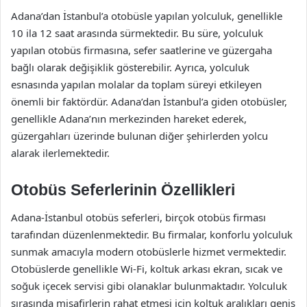
Adana’dan İstanbul’a otobüsle yapılan yolculuk, genellikle
10 ila 12 saat arasında sürmektedir. Bu süre, yolculuk
yapılan otobüs firmasına, sefer saatlerine ve güzergaha
bağlı olarak değişiklik gösterebilir. Ayrıca, yolculuk
esnasında yapılan molalar da toplam süreyi etkileyen
önemli bir faktördür. Adana’dan İstanbul’a giden otobüsler,
genellikle Adana’nın merkezinden hareket ederek,
güzergahları üzerinde bulunan diğer şehirlerden yolcu
alarak ilerlemektedir.
Otobüs Seferlerinin Özellikleri
Adana-İstanbul otobüs seferleri, birçok otobüs firması
tarafından düzenlenmektedir. Bu firmalar, konforlu yolculuk
sunmak amacıyla modern otobüslerle hizmet vermektedir.
Otobüslerde genellikle Wi-Fi, koltuk arkası ekran, sıcak ve
soğuk içecek servisi gibi olanaklar bulunmaktadır. Yolculuk
sırasında misafirlerin rahat etmesi için koltuk aralıkları geniş