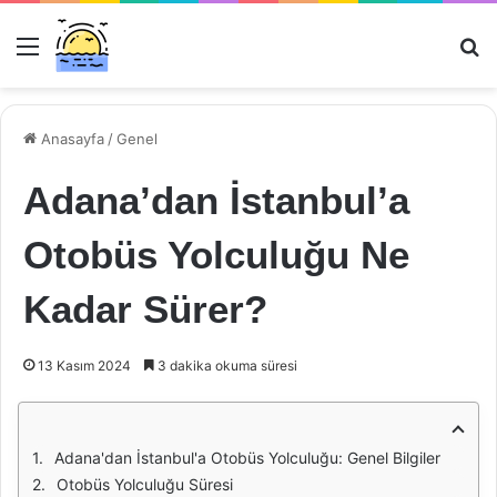
Menü
Ar
Anasayfa
/
Genel
Adana’dan İstanbul’a
Otobüs Yolculuğu Ne
Kadar Sürer?
13 Kasım 2024
3 dakika okuma süresi
Adana'dan İstanbul'a Otobüs Yolculuğu: Genel Bilgiler
Otobüs Yolculuğu Süresi