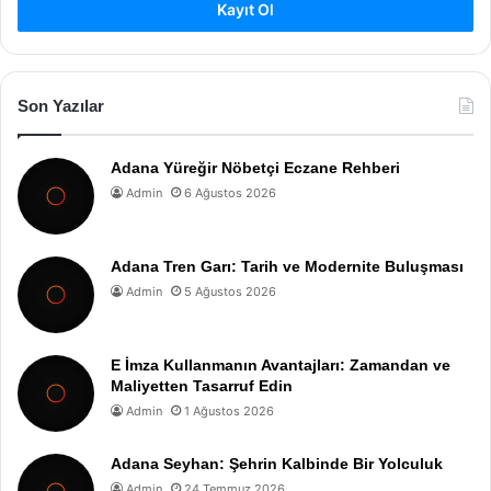
Kayıt Ol
Son Yazılar
Adana Yüreğir Nöbetçi Eczane Rehberi
Admin
6 Ağustos 2026
Adana Tren Garı: Tarih ve Modernite Buluşması
Admin
5 Ağustos 2026
E İmza Kullanmanın Avantajları: Zamandan ve
Maliyetten Tasarruf Edin
Admin
1 Ağustos 2026
Adana Seyhan: Şehrin Kalbinde Bir Yolculuk
Admin
24 Temmuz 2026