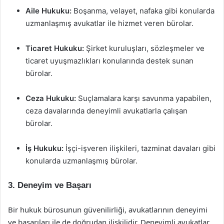
Aile Hukuku:
Boşanma, velayet, nafaka gibi konularda
uzmanlaşmış avukatlar ile hizmet veren bürolar.
Ticaret Hukuku:
Şirket kuruluşları, sözleşmeler ve
ticaret uyuşmazlıkları konularında destek sunan
bürolar.
Ceza Hukuku:
Suçlamalara karşı savunma yapabilen,
ceza davalarında deneyimli avukatlarla çalışan
bürolar.
İş Hukuku:
İşçi-işveren ilişkileri, tazminat davaları gibi
konularda uzmanlaşmış bürolar.
3. Deneyim ve Başarı
Bir hukuk bürosunun güvenilirliği, avukatlarının deneyimi
ve başarıları ile de doğrudan ilişkilidir. Deneyimli avukatlar,