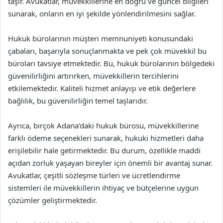
taşır. Avukatlar, müvekkillerine en doğru ve güncel bilgileri
sunarak, onların en iyi şekilde yönlendirilmesini sağlar.
Hukuk bürolarının müşteri memnuniyeti konusundaki
çabaları, başarıyla sonuçlanmakta ve pek çok müvekkil bu
büroları tavsiye etmektedir. Bu, hukuk bürolarının bölgedeki
güvenilirliğini artırırken, müvekkillerin tercihlerini
etkilemektedir. Kaliteli hizmet anlayışı ve etik değerlere
bağlılık, bu güvenilirliğin temel taşlarıdır.
Ayrıca, birçok Adana’daki hukuk bürosu, müvekkillerine
farklı ödeme seçenekleri sunarak, hukuki hizmetleri daha
erişilebilir hale getirmektedir. Bu durum, özellikle maddi
açıdan zorluk yaşayan bireyler için önemli bir avantaj sunar.
Avukatlar, çeşitli sözleşme türleri ve ücretlendirme
sistemleri ile müvekkillerin ihtiyaç ve bütçelerine uygun
çözümler geliştirmektedir.