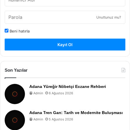
Unuttunuz mu?
Beni hatırla
Kayıt Ol
Son Yazılar
Adana Yüreğir Nöbetçi Eczane Rehberi
Admin
6 Ağustos 2026
Adana Tren Garı: Tarih ve Modernite Buluşması
Admin
5 Ağustos 2026