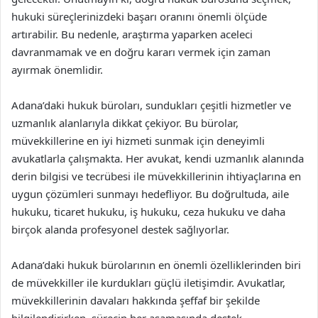
hukuki süreçlerinizdeki başarı oranını önemli ölçüde
artırabilir. Bu nedenle, araştırma yaparken aceleci
davranmamak ve en doğru kararı vermek için zaman
ayırmak önemlidir.
Adana’daki hukuk büroları, sundukları çeşitli hizmetler ve
uzmanlık alanlarıyla dikkat çekiyor. Bu bürolar,
müvekkillerine en iyi hizmeti sunmak için deneyimli
avukatlarla çalışmakta. Her avukat, kendi uzmanlık alanında
derin bilgisi ve tecrübesi ile müvekkillerinin ihtiyaçlarına en
uygun çözümleri sunmayı hedefliyor. Bu doğrultuda, aile
hukuku, ticaret hukuku, iş hukuku, ceza hukuku ve daha
birçok alanda profesyonel destek sağlıyorlar.
Adana’daki hukuk bürolarının en önemli özelliklerinden biri
de müvekkiller ile kurdukları güçlü iletişimdir. Avukatlar,
müvekkillerinin davaları hakkında şeffaf bir şekilde