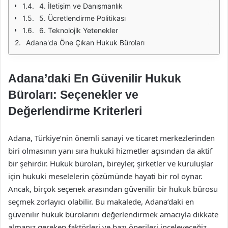
4. İletişim ve Danışmanlık
5. Ücretlendirme Politikası
6. Teknolojik Yetenekler
Adana'da Öne Çıkan Hukuk Büroları
Adana’daki En Güvenilir Hukuk
Büroları: Seçenekler ve
Değerlendirme Kriterleri
Adana, Türkiye’nin önemli sanayi ve ticaret merkezlerinden
biri olmasının yanı sıra hukuki hizmetler açısından da aktif
bir şehirdir. Hukuk büroları, bireyler, şirketler ve kuruluşlar
için hukuki meselelerin çözümünde hayati bir rol oynar.
Ancak, birçok seçenek arasından güvenilir bir hukuk bürosu
seçmek zorlayıcı olabilir. Bu makalede, Adana’daki en
güvenilir hukuk bürolarını değerlendirmek amacıyla dikkate
almanız gereken faktörleri ve bazı önerileri inceleyeceğiz.