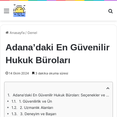
Menü
Ar
Anasayfa
/
Genel
Adana’daki En Güvenilir
Hukuk Büroları
14 Ekim 2024
3 dakika okuma süresi
Adana'daki En Güvenilir Hukuk Büroları: Seçenekler ve Değerlendirme Kriterleri
1. Güvenilirlik ve Ün
2. Uzmanlık Alanları
3. Deneyim ve Başarı