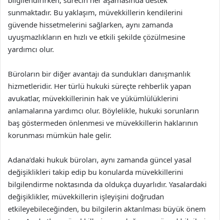
bilgilendirirken, sürecin her aşamasında destek
sunmaktadır. Bu yaklaşım, müvekkillerin kendilerini
güvende hissetmelerini sağlarken, aynı zamanda
uyuşmazlıkların en hızlı ve etkili şekilde çözülmesine
yardımcı olur.
Büroların bir diğer avantajı da sundukları danışmanlık
hizmetleridir. Her türlü hukuki süreçte rehberlik yapan
avukatlar, müvekkillerinin hak ve yükümlülüklerini
anlamalarına yardımcı olur. Böylelikle, hukuki sorunların
baş göstermeden önlenmesi ve müvekkillerin haklarının
korunması mümkün hale gelir.
Adana’daki hukuk büroları, aynı zamanda güncel yasal
değişiklikleri takip edip bu konularda müvekkillerini
bilgilendirme noktasında da oldukça duyarlıdır. Yasalardaki
değişiklikler, müvekkillerin işleyişini doğrudan
etkileyebileceğinden, bu bilgilerin aktarılması büyük önem