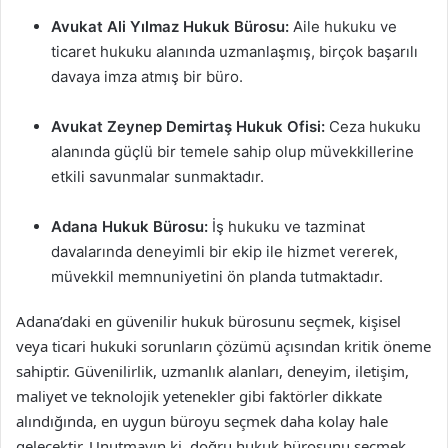
Avukat Ali Yılmaz Hukuk Bürosu:
Aile hukuku ve
ticaret hukuku alanında uzmanlaşmış, birçok başarılı
davaya imza atmış bir büro.
Avukat Zeynep Demirtaş Hukuk Ofisi:
Ceza hukuku
alanında güçlü bir temele sahip olup müvekkillerine
etkili savunmalar sunmaktadır.
Adana Hukuk Bürosu:
İş hukuku ve tazminat
davalarında deneyimli bir ekip ile hizmet vererek,
müvekkil memnuniyetini ön planda tutmaktadır.
Adana’daki en güvenilir hukuk bürosunu seçmek, kişisel
veya ticari hukuki sorunların çözümü açısından kritik öneme
sahiptir. Güvenilirlik, uzmanlık alanları, deneyim, iletişim,
maliyet ve teknolojik yetenekler gibi faktörler dikkate
alındığında, en uygun büroyu seçmek daha kolay hale
gelecektir. Unutmayın ki, doğru hukuk bürosunu seçmek,