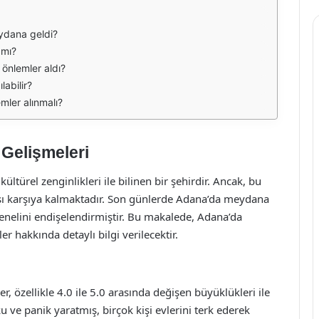
ydana geldi?
 mı?
 önlemler aldı?
labilir?
mler alınmalı?
Gelişmeleri
ültürel zenginlikleri ile bilinen bir şehirdir. Ancak, bu
şı karşıya kalmaktadır. Son günlerde Adana’da meydana
enelini endişelendirmiştir. Bu makalede, Adana’da
r hakkında detaylı bilgi verilecektir.
özellikle 4.0 ile 5.0 arasında değişen büyüklükleri ile
u ve panik yaratmış, birçok kişi evlerini terk ederek