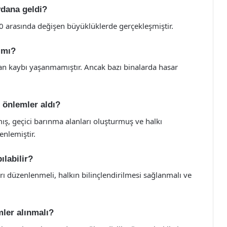
dana geldi?
0 arasında değişen büyüklüklerde gerçekleşmiştir.
 mı?
an kaybı yaşanmamıştır. Ancak bazı binalarda hasar
 önlemler aldı?
mış, geçici barınma alanları oluşturmuş ve halkı
nlemiştir.
ılabilir?
ı düzenlenmeli, halkın bilinçlendirilmesi sağlanmalı ve
mler alınmalı?