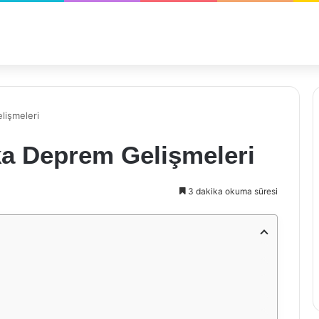
lişmeleri
a Deprem Gelişmeleri
3 dakika okuma süresi