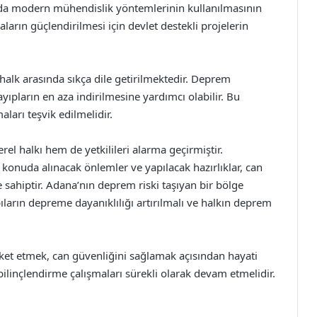
nda modern mühendislik yöntemlerinin kullanılmasının
arın güçlendirilmesi için devlet destekli projelerin
alk arasında sıkça dile getirilmektedir. Deprem
ıpların en aza indirilmesine yardımcı olabilir. Bu
ları teşvik edilmelidir.
 halkı hem de yetkilileri alarma geçirmiştir.
 konuda alınacak önlemler ve yapılacak hazırlıklar, can
 sahiptir. Adana’nın deprem riski taşıyan bir bölge
arın depreme dayanıklılığı artırılmalı ve halkın deprem
et etmek, can güvenliğini sağlamak açısından hayati
ilinçlendirme çalışmaları sürekli olarak devam etmelidir.