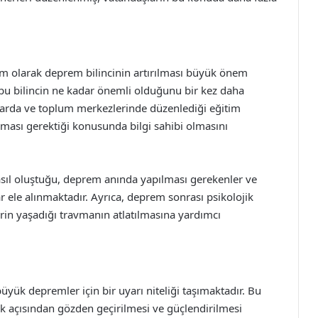
um olarak deprem bilincinin artırılması büyük önem
bu bilincin ne kadar önemli olduğunu bir kez daha
llarda ve toplum merkezlerinde düzenlediği eğitim
ması gerektiği konusunda bilgi sahibi olmasını
sıl oluştuğu, deprem anında yapılması gerekenler ve
r ele alınmaktadır. Ayrıca, deprem sonrası psikolojik
in yaşadığı travmanın atlatılmasına yardımcı
yük depremler için bir uyarı niteliği taşımaktadır. Bu
ık açısından gözden geçirilmesi ve güçlendirilmesi