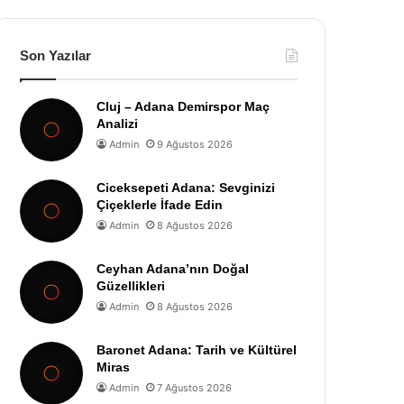
Son Yazılar
Cluj – Adana Demirspor Maç
Analizi
Admin
9 Ağustos 2026
Ciceksepeti Adana: Sevginizi
Çiçeklerle İfade Edin
Admin
8 Ağustos 2026
Ceyhan Adana’nın Doğal
Güzellikleri
Admin
8 Ağustos 2026
Baronet Adana: Tarih ve Kültürel
Miras
Admin
7 Ağustos 2026