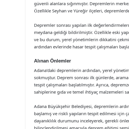
güvenli alanlara sığınmıştır. Depremlerin merkez 
Özellikle Seyhan ve Yüreğir ilçeleri, depremlerde
Depremler sonrası yapılan ilk değerlendirmeler
meydana geldiği bildirilmiştir. Özellikle eski yap
ve bu durum, yerel yönetimlerin dikkatini çekmi
ardından evlerinde hasar tespit çalışmaları başla
Alınan Önlemler
Adana’daki depremlerin ardından, yerel yönetiml
sokmuştur. Deprem sonrası ilk günlerde, arama k
tespit çalışmaları başlatılmıştır. Ayrıca, deprem
sahiplerine gıda ve temel ihtiyaç malzemeleri sa
Adana Büyükşehir Belediyesi, depremlerin ardı
başlamış ve riskli yapıların tespit edilmesi için
dayanıklılık durumunu inceleyerek, gerekli önlem
bilinçlendirilmesi amacıyla deprem eğitimi sem