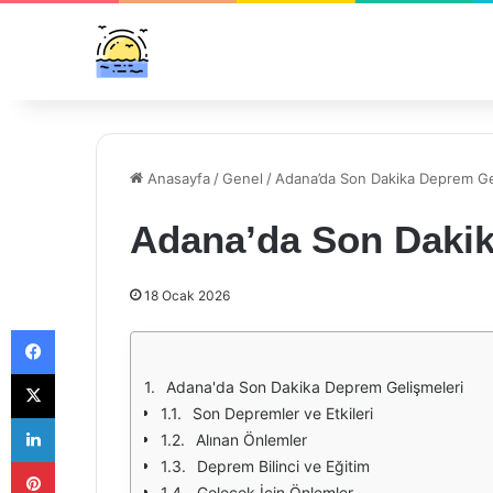
Anasayfa
/
Genel
/
Adana’da Son Dakika Deprem Ge
Adana’da Son Dakik
18 Ocak 2026
Facebook
X
Adana'da Son Dakika Deprem Gelişmeleri
Son Depremler ve Etkileri
LinkedIn
Alınan Önlemler
Pinterest
Deprem Bilinci ve Eğitim
Gelecek İçin Önlemler