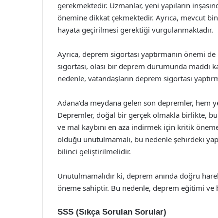
gerekmektedir. Uzmanlar, yeni yapıların inşası
önemine dikkat çekmektedir. Ayrıca, mevcut binal
hayata geçirilmesi gerektiği vurgulanmaktadır.
Ayrıca, deprem sigortası yaptırmanın önemi de h
sigortası, olası bir deprem durumunda maddi kay
nedenle, vatandaşların deprem sigortası yaptırma
Adana’da meydana gelen son depremler, hem yerel
Depremler, doğal bir gerçek olmakla birlikte, bu
ve mal kaybını en aza indirmek için kritik öneme
olduğu unutulmamalı, bu nedenle şehirdeki yapıl
bilinci geliştirilmelidir.
Unutulmamalıdır ki, deprem anında doğru harek
öneme sahiptir. Bu nedenle, deprem eğitimi ve b
SSS (Sıkça Sorulan Sorular)