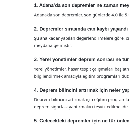
1. Adana’da son depremler ne zaman mey
Adana’da son depremler, son günlerde 4.0 ile 5.
2. Depremler sırasında can kaybı yaşandı
Şu ana kadar yapılan değerlendirmelere göre, c
meydana gelmiştir.
3. Yerel yönetimler deprem sonrası ne tür
Yerel yönetimler, hasar tespit çalışmaları başlat
bilgilendirmek amacıyla eğitim programları düze
4. Deprem bilincini artırmak için neler yap
Deprem bilincini artırmak için eğitim programlar
deprem sigortası yaptırmaları teşvik edilmelidir.
5. Gelecekteki depremler için ne tür önle