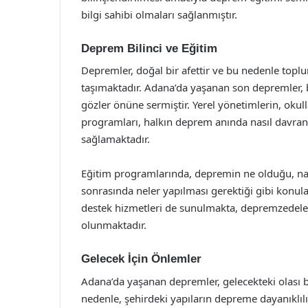
bilgi sahibi olmaları sağlanmıştır.
Deprem Bilinci ve Eğitim
Depremler, doğal bir afettir ve bu nedenle topl
taşımaktadır. Adana’da yaşanan son depremler, 
gözler önüne sermiştir. Yerel yönetimlerin, oku
programları, halkın deprem anında nasıl davran
sağlamaktadır.
Eğitim programlarında, depremin ne olduğu, na
sonrasında neler yapılması gerektiği gibi konula
destek hizmetleri de sunulmakta, depremzedeler
olunmaktadır.
Gelecek İçin Önlemler
Adana’da yaşanan depremler, gelecekteki olası bü
nedenle, şehirdeki yapıların depreme dayanıklıl