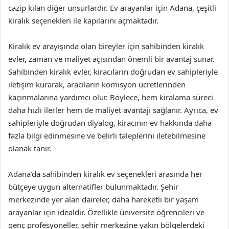
cazip kılan diğer unsurlardır. Ev arayanlar için Adana, çeşitli
kiralık seçenekleri ile kapılarını açmaktadır.
Kiralık ev arayışında olan bireyler için sahibinden kiralık
evler, zaman ve maliyet açısından önemli bir avantaj sunar.
Sahibinden kiralık evler, kiracıların doğrudan ev sahipleriyle
iletişim kurarak, aracıların komisyon ücretlerinden
kaçınmalarına yardımcı olur. Böylece, hem kiralama süreci
daha hızlı ilerler hem de maliyet avantajı sağlanır. Ayrıca, ev
sahipleriyle doğrudan diyalog, kiracının ev hakkında daha
fazla bilgi edinmesine ve belirli taleplerini iletebilmesine
olanak tanır.
Adana’da sahibinden kiralık ev seçenekleri arasında her
bütçeye uygun alternatifler bulunmaktadır. Şehir
merkezinde yer alan daireler, daha hareketli bir yaşam
arayanlar için idealdir. Özellikle üniversite öğrencileri ve
genç profesyoneller, şehir merkezine yakın bölgelerdeki