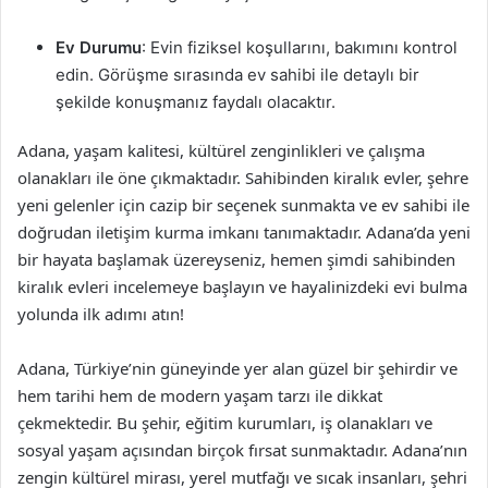
Ev Durumu
: Evin fiziksel koşullarını, bakımını kontrol
edin. Görüşme sırasında ev sahibi ile detaylı bir
şekilde konuşmanız faydalı olacaktır.
Adana, yaşam kalitesi, kültürel zenginlikleri ve çalışma
olanakları ile öne çıkmaktadır. Sahibinden kiralık evler, şehre
yeni gelenler için cazip bir seçenek sunmakta ve ev sahibi ile
doğrudan iletişim kurma imkanı tanımaktadır. Adana’da yeni
bir hayata başlamak üzereyseniz, hemen şimdi sahibinden
kiralık evleri incelemeye başlayın ve hayalinizdeki evi bulma
yolunda ilk adımı atın!
Adana, Türkiye’nin güneyinde yer alan güzel bir şehirdir ve
hem tarihi hem de modern yaşam tarzı ile dikkat
çekmektedir. Bu şehir, eğitim kurumları, iş olanakları ve
sosyal yaşam açısından birçok fırsat sunmaktadır. Adana’nın
zengin kültürel mirası, yerel mutfağı ve sıcak insanları, şehri