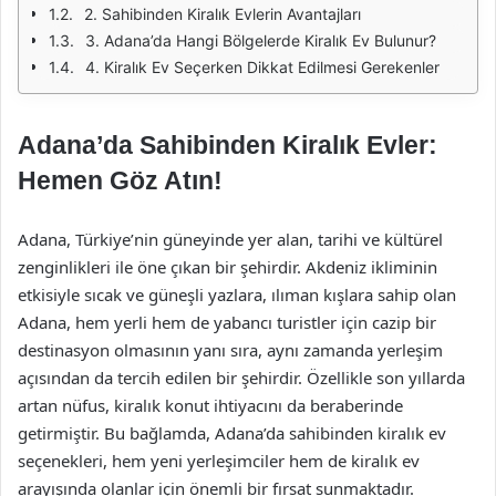
2. Sahibinden Kiralık Evlerin Avantajları
3. Adana’da Hangi Bölgelerde Kiralık Ev Bulunur?
4. Kiralık Ev Seçerken Dikkat Edilmesi Gerekenler
Adana’da Sahibinden Kiralık Evler:
Hemen Göz Atın!
Adana, Türkiye’nin güneyinde yer alan, tarihi ve kültürel
zenginlikleri ile öne çıkan bir şehirdir. Akdeniz ikliminin
etkisiyle sıcak ve güneşli yazlara, ılıman kışlara sahip olan
Adana, hem yerli hem de yabancı turistler için cazip bir
destinasyon olmasının yanı sıra, aynı zamanda yerleşim
açısından da tercih edilen bir şehirdir. Özellikle son yıllarda
artan nüfus, kiralık konut ihtiyacını da beraberinde
getirmiştir. Bu bağlamda, Adana’da sahibinden kiralık ev
seçenekleri, hem yeni yerleşimciler hem de kiralık ev
arayışında olanlar için önemli bir fırsat sunmaktadır.