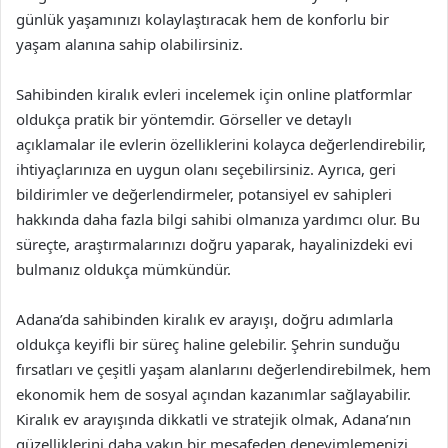
günlük yaşamınızı kolaylaştıracak hem de konforlu bir
yaşam alanına sahip olabilirsiniz.
Sahibinden kiralık evleri incelemek için online platformlar
oldukça pratik bir yöntemdir. Görseller ve detaylı
açıklamalar ile evlerin özelliklerini kolayca değerlendirebilir,
ihtiyaçlarınıza en uygun olanı seçebilirsiniz. Ayrıca, geri
bildirimler ve değerlendirmeler, potansiyel ev sahipleri
hakkında daha fazla bilgi sahibi olmanıza yardımcı olur. Bu
süreçte, araştırmalarınızı doğru yaparak, hayalinizdeki evi
bulmanız oldukça mümkündür.
Adana’da sahibinden kiralık ev arayışı, doğru adımlarla
oldukça keyifli bir süreç haline gelebilir. Şehrin sunduğu
fırsatları ve çeşitli yaşam alanlarını değerlendirebilmek, hem
ekonomik hem de sosyal açından kazanımlar sağlayabilir.
Kiralık ev arayışında dikkatli ve stratejik olmak, Adana’nın
güzelliklerini daha yakın bir mesafeden deneyimlemenizi