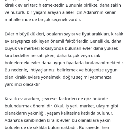
kiralık evleri tercih etmektedir. Bununla birlikte, daha sakin
ve huzurlu bir yaşam arayan aileler için Adana’nın kenar
mahallerinde de birçok seçenek vardır.
Evlerin büyüklükleri, odaların sayısı ve fiyat aralıkları, kiralık
ev arayışınızı etkileyen önemli faktörlerdir. Genellikle, daha
büyük ve merkezi lokasyonda bulunan evler daha yüksek
kira bedellerine sahipken, daha küçük veya uzak
bölgelerdeki evler daha uygun fiyatlarla kiralanabilmektedir.
Bu nedenle, ihtiyaçlarınızı belirlemek ve bütçenize uygun
olan kiralık evlere yönelmek, doğru seçimi yapmanıza
yardımcı olacaktır.
Kiralık ev ararken, çevresel faktörleri de göz önünde
bulundurmak önemlidir. Okul, iş yeri, market, ulaşım gibi
olanakların yakınlığı, yaşam kalitesine katkıda bulunur.
Adana’da sahibinden kiralık evler, bu olanaklara yakın
bölgelerde de sıklıkla bulunmaktadır. Bu sayede, hem