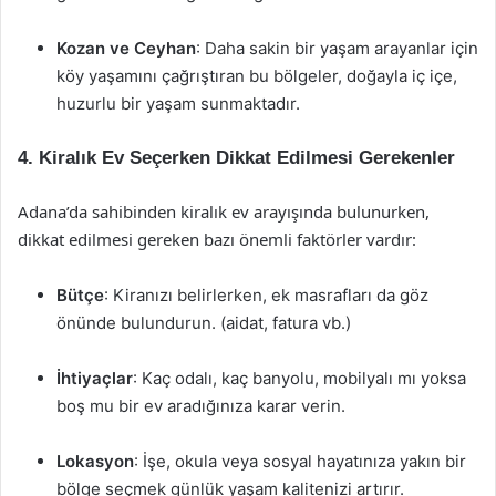
Kozan ve Ceyhan
: Daha sakin bir yaşam arayanlar için
köy yaşamını çağrıştıran bu bölgeler, doğayla iç içe,
huzurlu bir yaşam sunmaktadır.
4. Kiralık Ev Seçerken Dikkat Edilmesi Gerekenler
Adana’da sahibinden kiralık ev arayışında bulunurken,
dikkat edilmesi gereken bazı önemli faktörler vardır:
Bütçe
: Kiranızı belirlerken, ek masrafları da göz
önünde bulundurun. (aidat, fatura vb.)
İhtiyaçlar
: Kaç odalı, kaç banyolu, mobilyalı mı yoksa
boş mu bir ev aradığınıza karar verin.
Lokasyon
: İşe, okula veya sosyal hayatınıza yakın bir
bölge seçmek günlük yaşam kalitenizi artırır.