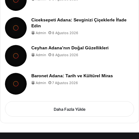
Ciceksepeti Adana: Sevginizi Çiçeklerle İfade
Edin
Admin
8 Ağustos 2026
Ceyhan Adana’nın Doğal Güzellikleri
Admin
8 Ağustos 2026
Baronet Adana: Tarih ve Kültürel Miras
Admin
7 Ağustos 2026
Daha Fazla Yükle