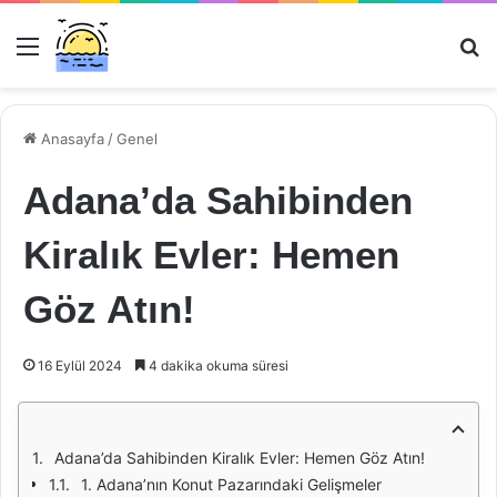
Menü
Ar
Anasayfa
/
Genel
Adana’da Sahibinden
Kiralık Evler: Hemen
Göz Atın!
16 Eylül 2024
4 dakika okuma süresi
Adana’da Sahibinden Kiralık Evler: Hemen Göz Atın!
1. Adana’nın Konut Pazarındaki Gelişmeler