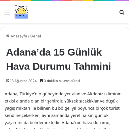
Menü
Ar
Anasayfa
/
Genel
Adana’da 15 Günlük
Hava Durumu Tahmini
18 Ağustos 2024
3 dakika okuma süresi
Adana, Türkiye’nin güneyinde yer alan ve Akdeniz ikliminin
etkisi altında olan bir şehirdir. Yüksek sıcaklıklar ve düşük
yağış miktarı ile bilinen bu bölge, yıl boyunca birçok turisti
kendine çekerken, aynı zamanda yerel halkın günlük
yaşamını da belirlemektedir. Adana’nın hava durumu,