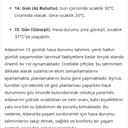
14. Gün (Az Bulutlu):
Gün içerisinde sıcaklık 30°C
civarında olacak. Gece sıcaklık 20°C.
15. Gün (Güneşli):
Hava durumu yine güneşli, sıcaklık
31°C’ye ulaşabilir.
Adana’nın 15 günlük hava durumu tahmini, yerel halkın
günlük yaşamından tarımsal faaliyetlere kadar birçok alanda
önemli bir rol oynamaktadır. Özellikle çiftçiler, bu tahminleri
dikkate alarak sulama ve ekim zamanlamalarını
ayarlamakta, planlamalarını buna göre yapmaktadır. Ayrıca,
turistler için etkinlik ve gezi planlaması yaparken hava
durumunu göz önünde bulundurmak oldukça yararlıdır.
Adana’nın yüksek sıcaklıkları ve nem oranı, kalın kıyafetlerin
yanı sıra bol su tüketimini de zorunlu kılmaktadır. Bu
nedenle, Adana’da yaşam sürdürenler için hava durumu
tahminlerini takip etmek, sağlıklı ve konforlu bir yaşam