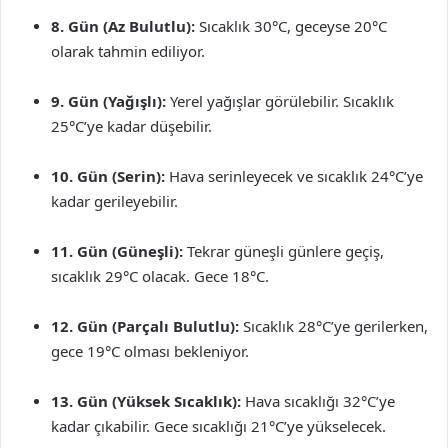
8. Gün (Az Bulutlu):
Sıcaklık 30°C, geceyse 20°C
olarak tahmin ediliyor.
9. Gün (Yağışlı):
Yerel yağışlar görülebilir. Sıcaklık
25°C’ye kadar düşebilir.
10. Gün (Serin):
Hava serinleyecek ve sıcaklık 24°C’ye
kadar gerileyebilir.
11. Gün (Güneşli):
Tekrar güneşli günlere geçiş,
sıcaklık 29°C olacak. Gece 18°C.
12. Gün (Parçalı Bulutlu):
Sıcaklık 28°C’ye gerilerken,
gece 19°C olması bekleniyor.
13. Gün (Yüksek Sıcaklık):
Hava sıcaklığı 32°C’ye
kadar çıkabilir. Gece sıcaklığı 21°C’ye yükselecek.