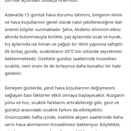
sürmek açısından oldukça önemlidir.
Adana’da 15 günlük hava durumu tahmini, bölgenin iklimi
ve hava koşullarının genel olarak nasıl şekilleneceğine dair
önemli bilgiler sunmaktadır. Şehir, Akdeniz ikliminin etkisi
altında bulunmasıyla birlikte, yaz aylarında sıcak ve kurak,
kış aylarında ise ılıman ve yağışlı bir iklim yapısına sahiptir.
İlk birkaç günde, sıcaklıkların 30°C’nin üstünde seyretmesi
beklenmektedir. Özellikle gündüz saatlerinde hissedilen
sıcaklık, nem oranı ile de birleşince daha bunaltıcı bir hale
gelebilir.
İlerleyen günlerde, yerel hava koşullarının değişmesini
sağlayan bazı faktörler etkili olmaya başlayacaktır. Rüzgarın
yönü ve hızı, sıcaklık farklarını artırabileceği gibi, gece ve
gündüz arasındaki sıcaklık farkını da etkileyebilir.
Önümüzdeki hafta içinde, özellikle akşam saatlerinde daha
serin hava akımlarının hissedilmesi bekleniyor. Böylelikle,