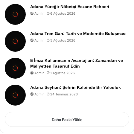
Adana Yüreğir Nöbetçi Eczane Rehberi
Admin
6 Ağustos 2026
Adana Tren Garı: Tarih ve Modernite Buluşması
Admin
5 Ağustos 2026
E İmza Kullanmanın Avantajları: Zamandan ve
Maliyetten Tasarruf Edin
Admin
1 Ağustos 2026
Adana Seyhan: Şehrin Kalbinde Bir Yolculuk
Admin
24 Temmuz 2026
Daha Fazla Yükle