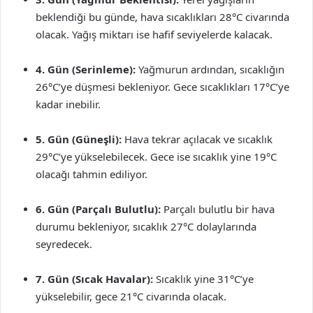
beklendiği bu günde, hava sıcaklıkları 28°C civarında
olacak. Yağış miktarı ise hafif seviyelerde kalacak.
4. Gün (Serinleme):
Yağmurun ardından, sıcaklığın
26°C’ye düşmesi bekleniyor. Gece sıcaklıkları 17°C’ye
kadar inebilir.
5. Gün (Güneşli):
Hava tekrar açılacak ve sıcaklık
29°C’ye yükselebilecek. Gece ise sıcaklık yine 19°C
olacağı tahmin ediliyor.
6. Gün (Parçalı Bulutlu):
Parçalı bulutlu bir hava
durumu bekleniyor, sıcaklık 27°C dolaylarında
seyredecek.
7. Gün (Sıcak Havalar):
Sıcaklık yine 31°C’ye
yükselebilir, gece 21°C civarında olacak.