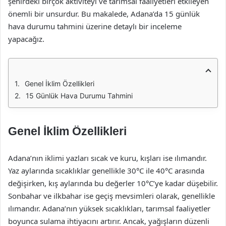
şehirdeki birçok aktiviteyi ve tarımsal faaliyetleri etkileyen
önemli bir unsurdur. Bu makalede, Adana’da 15 günlük
hava durumu tahmini üzerine detaylı bir inceleme
yapacağız.
Genel İklim Özellikleri
15 Günlük Hava Durumu Tahmini
Genel İklim Özellikleri
Adana’nın iklimi yazları sıcak ve kuru, kışları ise ılımandır.
Yaz aylarında sıcaklıklar genellikle 30°C ile 40°C arasında
değişirken, kış aylarında bu değerler 10°C’ye kadar düşebilir.
Sonbahar ve ilkbahar ise geçiş mevsimleri olarak, genellikle
ılımandır. Adana’nın yüksek sıcaklıkları, tarımsal faaliyetler
boyunca sulama ihtiyacını artırır. Ancak, yağışların düzenli