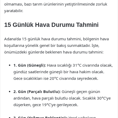
olmaması, bazı tarım ürünlerinin yetiştirilmesinde zorluk
yaratabilir.
15 Günlük Hava Durumu Tahmini
Adana’da 15 günlük hava durumu tahmini, bölgenin hava
koşullarına yönelik genel bir bakış sunmaktadır. İşte,
önümüzdeki günlerde beklenen hava durumu tahmini:
1. Gün (Güneşli):
Hava sıcaklığı 31°C civarında olacak,
gündüz saatlerinde güneşli bir hava hakim olacak.
Gece sıcaklıkları ise 20°C civarında seyredecek.
2. Gün (Parçalı Bulutlu):
Güneşli geçen günün
ardından, hava parçalı bulutlu olacak. Sıcaklık 30°C’ye
düşerken, gece 19°C’ye gerileyecek.
3. Gün (Yağmur Beklentisi):
Yerel yağışların