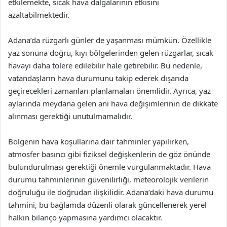
etkilemekte, sıcak hava dalgalarının etkisini
azaltabilmektedir.
Adana’da rüzgarlı günler de yaşanması mümkün. Özellikle
yaz sonuna doğru, kıyı bölgelerinden gelen rüzgarlar, sıcak
havayı daha tolere edilebilir hale getirebilir. Bu nedenle,
vatandaşların hava durumunu takip ederek dışarıda
geçirecekleri zamanları planlamaları önemlidir. Ayrıca, yaz
aylarında meydana gelen ani hava değişimlerinin de dikkate
alınması gerektiği unutulmamalıdır.
Bölgenin hava koşullarına dair tahminler yapılırken,
atmosfer basıncı gibi fiziksel değişkenlerin de göz önünde
bulundurulması gerektiği önemle vurgulanmaktadır. Hava
durumu tahminlerinin güvenilirliği, meteorolojik verilerin
doğruluğu ile doğrudan ilişkilidir. Adana’daki hava durumu
tahmini, bu bağlamda düzenli olarak güncellenerek yerel
halkın bilanço yapmasına yardımcı olacaktır.