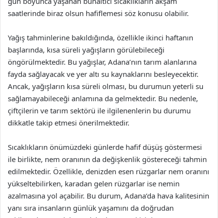
gün boyunca yaşanan bunaltıcı sıcaklıkların akşam
saatlerinde biraz olsun hafiflemesi söz konusu olabilir.
Yağış tahminlerine bakıldığında, özellikle ikinci haftanın
başlarında, kısa süreli yağışların görülebileceği
öngörülmektedir. Bu yağışlar, Adana’nın tarım alanlarına
fayda sağlayacak ve yer altı su kaynaklarını besleyecektir.
Ancak, yağışların kısa süreli olması, bu durumun yeterli su
sağlamayabileceği anlamına da gelmektedir. Bu nedenle,
çiftçilerin ve tarım sektörü ile ilgilenenlerin bu durumu
dikkatle takip etmesi önerilmektedir.
Sıcaklıkların önümüzdeki günlerde hafif düşüş göstermesi
ile birlikte, nem oranının da değişkenlik göstereceği tahmin
edilmektedir. Özellikle, denizden esen rüzgarlar nem oranını
yükseltebilirken, karadan gelen rüzgarlar ise nemin
azalmasına yol açabilir. Bu durum, Adana’da hava kalitesinin
yanı sıra insanların günlük yaşamını da doğrudan