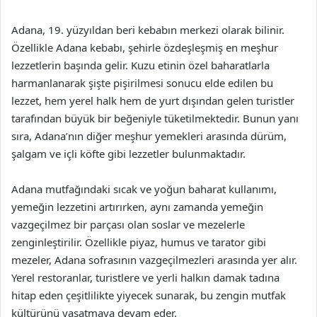
Adana, 19. yüzyıldan beri kebabın merkezi olarak bilinir.
Özellikle Adana kebabı, şehirle özdeşleşmiş en meşhur
lezzetlerin başında gelir. Kuzu etinin özel baharatlarla
harmanlanarak şişte pişirilmesi sonucu elde edilen bu
lezzet, hem yerel halk hem de yurt dışından gelen turistler
tarafından büyük bir beğeniyle tüketilmektedir. Bunun yanı
sıra, Adana’nın diğer meşhur yemekleri arasında dürüm,
şalgam ve içli köfte gibi lezzetler bulunmaktadır.
Adana mutfağındaki sıcak ve yoğun baharat kullanımı,
yemeğin lezzetini artırırken, aynı zamanda yemeğin
vazgeçilmez bir parçası olan soslar ve mezelerle
zenginleştirilir. Özellikle piyaz, humus ve tarator gibi
mezeler, Adana sofrasının vazgeçilmezleri arasında yer alır.
Yerel restoranlar, turistlere ve yerli halkın damak tadına
hitap eden çeşitlilikte yiyecek sunarak, bu zengin mutfak
kültürünü yaşatmaya devam eder.