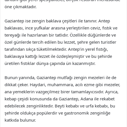
öne çıkmaktadır.
Gaziantep ise zengin baklava çeşitleri ile tanınır. Antep
baklavası, ince yufkalar arasına yerleştirilen ceviz, fıstık ve
tereyağı ile hazırlanan bir tatlıdır. Özellikle düğünlerde ve
özel günlerde tercih edilen bu lezzet, şehre gelen turistler
tarafından sıkça tüketilmektedir. Antep’in yerel fıstığı,
baklavaya kattığı lezzet ile özdeşleşmiştir ve bu şehirde
üretilen fıstıklar dünya çapında ün kazanmıştır.
Bunun yanında, Gaziantep mutfağı zengin mezeleri ile de
dikkat çeker. Haydari, muhammara, acılı ezme gibi mezeler,
ana yemeklerin vazgeçilmez birer tamamlayıcısıdır. Ayrıca,
kebap çeşidi konusunda da Gaziantep, Adana ile rekabet
edebilecek zenginliktedir. Beyti kebabı ve urfa kebabı, bu
şehirde oldukça popülerdir ve gastronomik zenginliğe
katkıda bulunur.