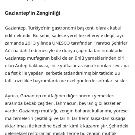
Gaziantep’in Zenginliği
Gaziantep, Türkiye’nin gastronomi başkenti olarak kabul
edilmektedir. Bu şehir, sadece yerel lezzetleriyle değil, aynı
zamanda 2013 yılında UNESCO tarafından "Yaratıcı Şehirler
Ağı”na dahil edilmesiyle de dünya çapında tanınmaktadır.
Gaziantep mutfağının belki de en ünlü yemeklerinden biri
olan Antep baklavası, ince yufkalar arasına konulan ceviz ya
da fıstık ile yapılan, şerbetle tatlandırılmış bir tatlıdır. Bu
tatlı, özellikle bayramlarda ve özel günlerde sofraları süsler.
Ayrıca, Gaziantep mutfağının diğer önemli yemekleri
arasında kebab çeşitleri, lahmacun, beyran gibi lezzetler
vardır. Gaziantep mutfağı, zengin baharat kullanımı, yöresel
malzemelerin çeşitliliği ve tarihi tariflerin kuşaktan kuşağa
aktarılması ile kendine özel bir kimlik kazanmıştır. Şehirdeki
geleneksel restoranlar, misafirlerine bu zengin mutfak