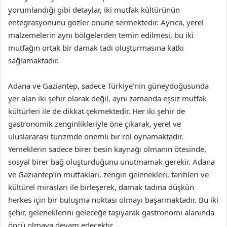
yorumlandığı gibi detaylar, iki mutfak kültürünün
entegrasyonunu gözler önüne sermektedir. Ayrıca, yerel
malzemelerin aynı bölgelerden temin edilmesi, bu iki
mutfağın ortak bir damak tadı oluşturmasına katkı
sağlamaktadır.
Adana ve Gaziantep, sadece Türkiye’nin güneydoğusunda
yer alan iki şehir olarak değil, aynı zamanda eşsiz mutfak
kültürleri ile de dikkat çekmektedir. Her iki şehir de
gastronomik zenginlikleriyle öne çıkarak, yerel ve
uluslararası turizmde önemli bir rol oynamaktadır.
Yemeklerin sadece birer besin kaynağı olmanın ötesinde,
sosyal birer bağ oluşturduğunu unutmamak gerekir. Adana
ve Gaziantep’in mutfakları, zengin gelenekleri, tarihleri ve
kültürel mirasları ile birleşerek, damak tadına düşkün
herkes için bir buluşma noktası olmayı başarmaktadır. Bu iki
şehir, geleneklerini geleceğe taşıyarak gastronomi alanında
öncü olmaya devam edecektir.