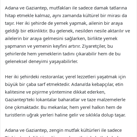
Adana ve Gaziantep, mutfakları ile sadece damak tatlarına
hitap etmekle kalmaz, aynı zamanda kültürel bir mirası da
taşır. Her iki şehirde de yemek yapmak, ailenin bir araya
geldiği bir etkinliktir. Bu gelenek, nesilden nesile aktarılır ve
ailelerin bir araya gelmesini sağlarken, birlikte yemek
yapmanın ve yemenin keyfini artırır. Ziyaretçiler, bu
şehirlerde hem yemeklerin tadını çıkarabilir hem de bu
geleneksel deneyimi yaşayabilirler.
Her iki şehirdeki restoranlar, yerel lezzetleri yaşatmak için
büyük bir çaba sarf etmektedir. Adana’da kebapçılar, etin
kalitesine ve pişirme yöntemine dikkat ederken,
Gaziantep’teki lokantalar baharatlar ve taze malzemelerle
öne çıkmaktadır. Bu mekanlar, hem yerel halkın hem de
turistlerin uğrak yerleri haline gelir ve sıklıkla dolup taşar.
Adana ve Gaziantep, zengin mutfak kültürleri ile sadece