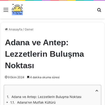
Menü
Ar
Anasayfa
/
Genel
Adana ve Antep:
Lezzetlerin Buluşma
Noktası
9 Ekim 2024
4 dakika okuma süresi
Adana ve Antep: Lezzetlerin Buluşma Noktası
Adana’nın Mutfak Kültürü