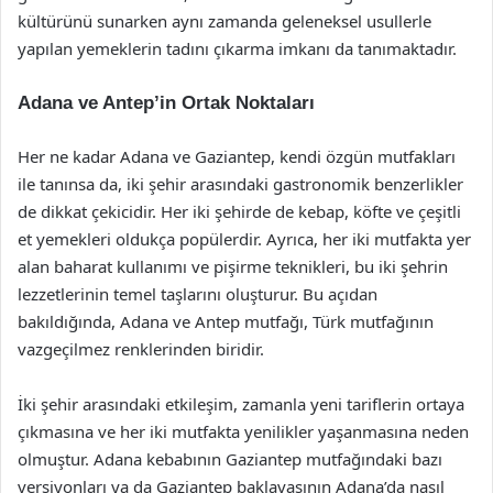
kültürünü sunarken aynı zamanda geleneksel usullerle
yapılan yemeklerin tadını çıkarma imkanı da tanımaktadır.
Adana ve Antep’in Ortak Noktaları
Her ne kadar Adana ve Gaziantep, kendi özgün mutfakları
ile tanınsa da, iki şehir arasındaki gastronomik benzerlikler
de dikkat çekicidir. Her iki şehirde de kebap, köfte ve çeşitli
et yemekleri oldukça popülerdir. Ayrıca, her iki mutfakta yer
alan baharat kullanımı ve pişirme teknikleri, bu iki şehrin
lezzetlerinin temel taşlarını oluşturur. Bu açıdan
bakıldığında, Adana ve Antep mutfağı, Türk mutfağının
vazgeçilmez renklerinden biridir.
İki şehir arasındaki etkileşim, zamanla yeni tariflerin ortaya
çıkmasına ve her iki mutfakta yenilikler yaşanmasına neden
olmuştur. Adana kebabının Gaziantep mutfağındaki bazı
versiyonları ya da Gaziantep baklavasının Adana’da nasıl