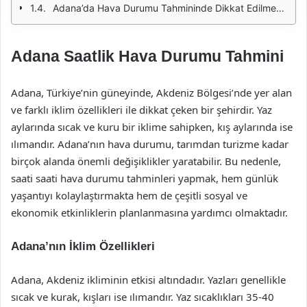
Adana’da Hava Durumu Tahmininde Dikkat Edilmesi Gerekenler
Adana Saatlik Hava Durumu Tahmini
Adana, Türkiye’nin güneyinde, Akdeniz Bölgesi’nde yer alan
ve farklı iklim özellikleri ile dikkat çeken bir şehirdir. Yaz
aylarında sıcak ve kuru bir iklime sahipken, kış aylarında ise
ılımandır. Adana’nın hava durumu, tarımdan turizme kadar
birçok alanda önemli değişiklikler yaratabilir. Bu nedenle,
saati saati hava durumu tahminleri yapmak, hem günlük
yaşantıyı kolaylaştırmakta hem de çeşitli sosyal ve
ekonomik etkinliklerin planlanmasına yardımcı olmaktadır.
Adana’nın İklim Özellikleri
Adana, Akdeniz ikliminin etkisi altındadır. Yazları genellikle
sıcak ve kurak, kışları ise ılımandır. Yaz sıcaklıkları 35-40