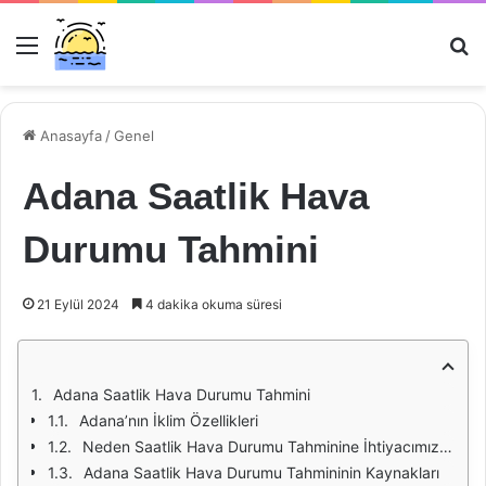
Menü
Ar
Anasayfa
/
Genel
Adana Saatlik Hava
Durumu Tahmini
21 Eylül 2024
4 dakika okuma süresi
Adana Saatlik Hava Durumu Tahmini
Adana’nın İklim Özellikleri
Neden Saatlik Hava Durumu Tahminine İhtiyacımız Var?
Adana Saatlik Hava Durumu Tahmininin Kaynakları