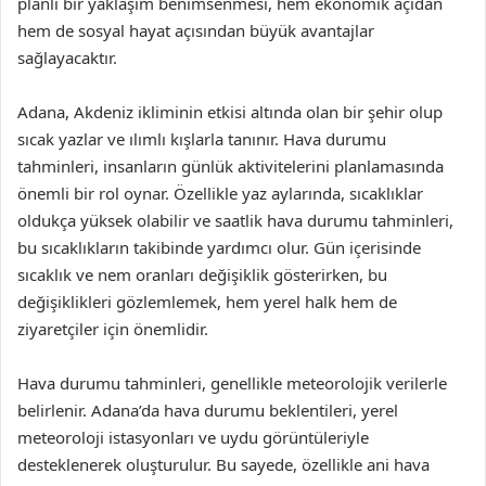
planlı bir yaklaşım benimsenmesi, hem ekonomik açıdan
hem de sosyal hayat açısından büyük avantajlar
sağlayacaktır.
Adana, Akdeniz ikliminin etkisi altında olan bir şehir olup
sıcak yazlar ve ılımlı kışlarla tanınır. Hava durumu
tahminleri, insanların günlük aktivitelerini planlamasında
önemli bir rol oynar. Özellikle yaz aylarında, sıcaklıklar
oldukça yüksek olabilir ve saatlik hava durumu tahminleri,
bu sıcaklıkların takibinde yardımcı olur. Gün içerisinde
sıcaklık ve nem oranları değişiklik gösterirken, bu
değişiklikleri gözlemlemek, hem yerel halk hem de
ziyaretçiler için önemlidir.
Hava durumu tahminleri, genellikle meteorolojik verilerle
belirlenir. Adana’da hava durumu beklentileri, yerel
meteoroloji istasyonları ve uydu görüntüleriyle
desteklenerek oluşturulur. Bu sayede, özellikle ani hava