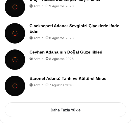
Admin
9 Ağustos 2026
Ciceksepeti Adana: Sevginizi Çiçeklerle İfade
Edin
Admin
8 Ağustos 2026
Ceyhan Adana’nın Doğal Güzellikleri
Admin
8 Ağustos 2026
Baronet Adana: Tarih ve Kültürel Miras
Admin
7 Ağustos 2026
Daha Fazla Yükle