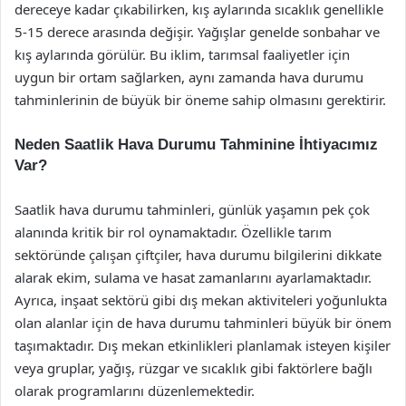
dereceye kadar çıkabilirken, kış aylarında sıcaklık genellikle
5-15 derece arasında değişir. Yağışlar genelde sonbahar ve
kış aylarında görülür. Bu iklim, tarımsal faaliyetler için
uygun bir ortam sağlarken, aynı zamanda hava durumu
tahminlerinin de büyük bir öneme sahip olmasını gerektirir.
Neden Saatlik Hava Durumu Tahminine İhtiyacımız
Var?
Saatlik hava durumu tahminleri, günlük yaşamın pek çok
alanında kritik bir rol oynamaktadır. Özellikle tarım
sektöründe çalışan çiftçiler, hava durumu bilgilerini dikkate
alarak ekim, sulama ve hasat zamanlarını ayarlamaktadır.
Ayrıca, inşaat sektörü gibi dış mekan aktiviteleri yoğunlukta
olan alanlar için de hava durumu tahminleri büyük bir önem
taşımaktadır. Dış mekan etkinlikleri planlamak isteyen kişiler
veya gruplar, yağış, rüzgar ve sıcaklık gibi faktörlere bağlı
olarak programlarını düzenlemektedir.