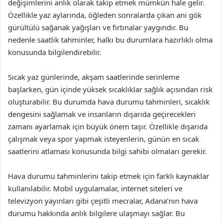
değişimlerini anlık olarak takip etmek mümkün hale gelir.
Özellikle yaz aylarında, öğleden sonralarda çıkan ani gök
gürültülü sağanak yağışları ve fırtınalar yaygındır. Bu
nedenle saatlik tahminler, halkı bu durumlara hazırlıklı olma
konusunda bilgilendirebilir.
Sıcak yaz günlerinde, akşam saatlerinde serinleme
başlarken, gün içinde yüksek sıcaklıklar sağlık açısından risk
oluşturabilir. Bu durumda hava durumu tahminleri, sıcaklık
dengesini sağlamak ve insanların dışarıda geçirecekleri
zamanı ayarlamak için büyük önem taşır. Özellikle dışarıda
çalışmak veya spor yapmak isteyenlerin, günün en sıcak
saatlerini atlaması konusunda bilgi sahibi olmaları gerekir.
Hava durumu tahminlerini takip etmek için farklı kaynaklar
kullanılabilir. Mobil uygulamalar, internet siteleri ve
televizyon yayınları gibi çeşitli mecralar, Adana’nın hava
durumu hakkında anlık bilgilere ulaşmayı sağlar. Bu