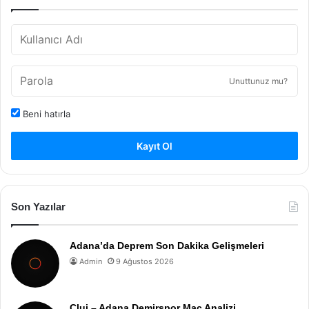
Unuttunuz mu?
Beni hatırla
Kayıt Ol
Son Yazılar
Adana’da Deprem Son Dakika Gelişmeleri
Admin
9 Ağustos 2026
Cluj – Adana Demirspor Maç Analizi