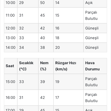
10:00
29
50
14
Açık
Parçalı
11:00
31
45
15
Bulutlu
12:00
32
42
16
Güneşli
13:00
33
40
18
Güneşli
14:00
34
38
20
Güneşli
Sıcaklık
Nem
Rüzgar Hızı
Hava
Saat
(°C)
(%)
(km/s)
Durumu
Parçalı
15:00
33
39
19
Bulutlu
Parçalı
16:00
31
42
17
Bulutlu
17:00
29
45
15
Açık