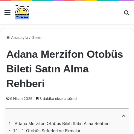
Menü
Ar
Anasayfa
/
Genel
Adana Merzifon Otobüs
Bileti Satın Alma
Rehberi
9 Nisan 2025
3 dakika okuma süresi
Adana Merzifon Otobüs Bileti Satın Alma Rehberi
1. Otobüs Seferleri ve Firmaları