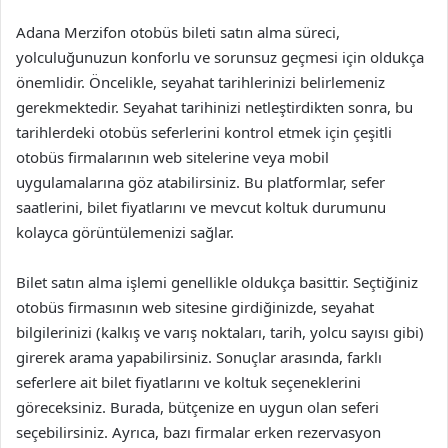
Adana Merzifon otobüs bileti satın alma süreci,
yolculuğunuzun konforlu ve sorunsuz geçmesi için oldukça
önemlidir. Öncelikle, seyahat tarihlerinizi belirlemeniz
gerekmektedir. Seyahat tarihinizi netleştirdikten sonra, bu
tarihlerdeki otobüs seferlerini kontrol etmek için çeşitli
otobüs firmalarının web sitelerine veya mobil
uygulamalarına göz atabilirsiniz. Bu platformlar, sefer
saatlerini, bilet fiyatlarını ve mevcut koltuk durumunu
kolayca görüntülemenizi sağlar.
Bilet satın alma işlemi genellikle oldukça basittir. Seçtiğiniz
otobüs firmasının web sitesine girdiğinizde, seyahat
bilgilerinizi (kalkış ve varış noktaları, tarih, yolcu sayısı gibi)
girerek arama yapabilirsiniz. Sonuçlar arasında, farklı
seferlere ait bilet fiyatlarını ve koltuk seçeneklerini
göreceksiniz. Burada, bütçenize en uygun olan seferi
seçebilirsiniz. Ayrıca, bazı firmalar erken rezervasyon