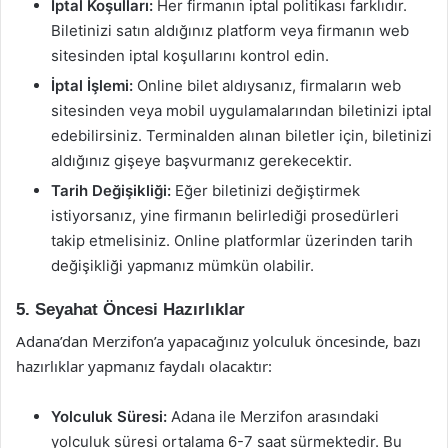
İptal Koşulları:
Her firmanın iptal politikası farklıdır.
Biletinizi satın aldığınız platform veya firmanın web
sitesinden iptal koşullarını kontrol edin.
İptal İşlemi:
Online bilet aldıysanız, firmaların web
sitesinden veya mobil uygulamalarından biletinizi iptal
edebilirsiniz. Terminalden alınan biletler için, biletinizi
aldığınız gişeye başvurmanız gerekecektir.
Tarih Değişikliği:
Eğer biletinizi değiştirmek
istiyorsanız, yine firmanın belirlediği prosedürleri
takip etmelisiniz. Online platformlar üzerinden tarih
değişikliği yapmanız mümkün olabilir.
5. Seyahat Öncesi Hazırlıklar
Adana’dan Merzifon’a yapacağınız yolculuk öncesinde, bazı
hazırlıklar yapmanız faydalı olacaktır:
Yolculuk Süresi:
Adana ile Merzifon arasındaki
yolculuk süresi ortalama 6-7 saat sürmektedir. Bu