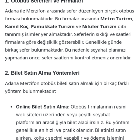
1. Otobüs Seferleri ve Firmaları
Adana ile Merzifon arasında sefer düzenleyen birçok otobüs
firması bulunmaktadır. Bu firmalar arasında
Metro Turizm
,
Kamil Koç
,
Pamukkale Turizm
ve
Nilüfer Turizm
gibi
tanınmış isimler yer almaktadır. Seferlerin sıklığı ve saatleri
firmalara göre değişiklik gösterebilir. Genellikle günde
birkaç sefer bulunmaktadır. Bu nedenle seyahat planınızı
yapmadan önce, sefer saatlerini kontrol etmeniz önemlidir.
2. Bilet Satın Alma Yöntemleri
Adana Merzifon otobüs bileti satın almak için birkaç farklı
yöntem bulunmaktadır:
Online Bilet Satın Alma:
Otobüs firmalarının resmi
web siteleri üzerinden veya çeşitli seyahat
platformları aracılığıyla bilet alabilirsiniz. Bu yöntem,
genellikle en hızlı ve pratik olanıdır. Biletinizi satın
alırken, koltuk seçimi yapabilir ve ödeme işlemini