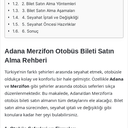
2. Bilet Satın Alma Yöntemleri
3. Bilet Satın Alma Aşamaları
4. Seyahat İptali ve Değişikliği
5. Seyahat Öncesi Hazırlıklar
6. Sonuç
Adana Merzifon Otobüs Bileti Satın
Alma Rehberi
Türkiye’nin farklı şehirleri arasında seyahat etmek, otobüsle
oldukça kolay ve konforlu bir hale gelmiştir. Özellikle
Adana
ve
Merzifon
gibi şehirler arasında otobüs seferleri sıkça
düzenlenmektedir. Bu makalede, Adana’dan Merzifon’a
otobüs bileti satın almanın tüm detaylarını ele alacağız. Bilet
satın alma sürecinden, seyahat iptali ve değişikliği gibi
konulara kadar her şeyi bulabilirsiniz.