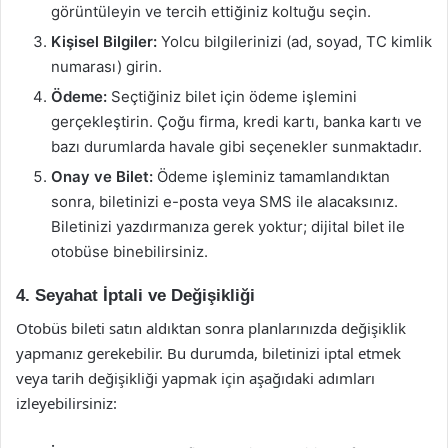
görüntüleyin ve tercih ettiğiniz koltuğu seçin.
Kişisel Bilgiler:
Yolcu bilgilerinizi (ad, soyad, TC kimlik
numarası) girin.
Ödeme:
Seçtiğiniz bilet için ödeme işlemini
gerçekleştirin. Çoğu firma, kredi kartı, banka kartı ve
bazı durumlarda havale gibi seçenekler sunmaktadır.
Onay ve Bilet:
Ödeme işleminiz tamamlandıktan
sonra, biletinizi e-posta veya SMS ile alacaksınız.
Biletinizi yazdırmanıza gerek yoktur; dijital bilet ile
otobüse binebilirsiniz.
4. Seyahat İptali ve Değişikliği
Otobüs bileti satın aldıktan sonra planlarınızda değişiklik
yapmanız gerekebilir. Bu durumda, biletinizi iptal etmek
veya tarih değişikliği yapmak için aşağıdaki adımları
izleyebilirsiniz: