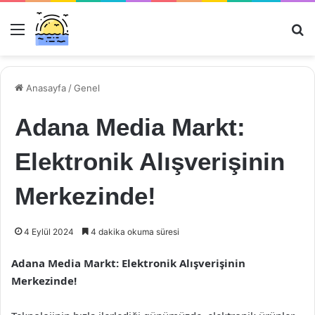
Menü
Ar
Anasayfa
/
Genel
Adana Media Markt:
Elektronik Alışverişinin
Merkezinde!
4 Eylül 2024
4 dakika okuma süresi
Adana Media Markt: Elektronik Alışverişinin
Merkezinde!