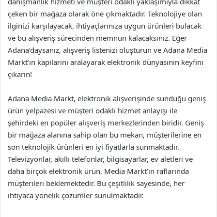
danışmanlık hizmeti ve müşteri odaklı yaklaşımıyla dikkat
çeken bir mağaza olarak öne çıkmaktadır. Teknolojiye olan
ilginizi karşılayacak, ihtiyaçlarınıza uygun ürünleri bulacak
ve bu alışveriş sürecinden memnun kalacaksınız. Eğer
Adana’daysanız, alışveriş listenizi oluşturun ve Adana Media
Markt’ın kapılarını aralayarak elektronik dünyasının keyfini
çıkarın!
Adana Media Markt, elektronik alışverişinde sunduğu geniş
ürün yelpazesi ve müşteri odaklı hizmet anlayışı ile
şehirdeki en popüler alışveriş merkezlerinden biridir. Geniş
bir mağaza alanına sahip olan bu mekan, müşterilerine en
son teknolojik ürünleri en iyi fiyatlarla sunmaktadır.
Televizyonlar, akıllı telefonlar, bilgisayarlar, ev aletleri ve
daha birçok elektronik ürün, Media Markt’ın raflarında
müşterileri beklemektedir. Bu çeşitlilik sayesinde, her
ihtiyaca yönelik çözümler sunulmaktadır.