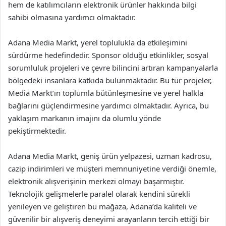
hem de katılımcıların elektronik ürünler hakkında bilgi
sahibi olmasına yardımcı olmaktadır.
Adana Media Markt, yerel toplulukla da etkileşimini
sürdürme hedefindedir. Sponsor olduğu etkinlikler, sosyal
sorumluluk projeleri ve çevre bilincini artıran kampanyalarla
bölgedeki insanlara katkıda bulunmaktadır. Bu tür projeler,
Media Markt’ın toplumla bütünleşmesine ve yerel halkla
bağlarını güçlendirmesine yardımcı olmaktadır. Ayrıca, bu
yaklaşım markanın imajını da olumlu yönde
pekiştirmektedir.
Adana Media Markt, geniş ürün yelpazesi, uzman kadrosu,
cazip indirimleri ve müşteri memnuniyetine verdiği önemle,
elektronik alışverişinin merkezi olmayı başarmıştır.
Teknolojik gelişmelerle paralel olarak kendini sürekli
yenileyen ve geliştiren bu mağaza, Adana’da kaliteli ve
güvenilir bir alışveriş deneyimi arayanların tercih ettiği bir