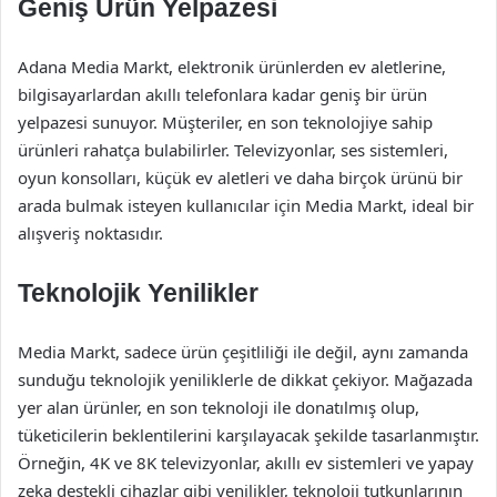
Geniş Ürün Yelpazesi
Adana Media Markt, elektronik ürünlerden ev aletlerine,
bilgisayarlardan akıllı telefonlara kadar geniş bir ürün
yelpazesi sunuyor. Müşteriler, en son teknolojiye sahip
ürünleri rahatça bulabilirler. Televizyonlar, ses sistemleri,
oyun konsolları, küçük ev aletleri ve daha birçok ürünü bir
arada bulmak isteyen kullanıcılar için Media Markt, ideal bir
alışveriş noktasıdır.
Teknolojik Yenilikler
Media Markt, sadece ürün çeşitliliği ile değil, aynı zamanda
sunduğu teknolojik yeniliklerle de dikkat çekiyor. Mağazada
yer alan ürünler, en son teknoloji ile donatılmış olup,
tüketicilerin beklentilerini karşılayacak şekilde tasarlanmıştır.
Örneğin, 4K ve 8K televizyonlar, akıllı ev sistemleri ve yapay
zeka destekli cihazlar gibi yenilikler, teknoloji tutkunlarının