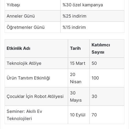
Yılbaşı
%30 özel kampanya
Anneler Günü
%25 indirim
Öğretmenler Günü
%15 indirim
Katılımcı
Etkinlik Adı
Tarih
Sayısı
Teknolojik Atölye
15 Mart
50
20
Ürün Tanıtım Etkinliği
100
Nisan
30
Çocuklar İçin Robot Atölyesi
30
Mayıs
Seminer: Akıllı Ev
10 Eylül
70
Teknolojileri