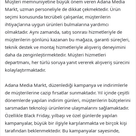
Müşteri memnuniyetine büyük önem veren Adana Media
Markt, uzman personeliyle de dikkat çekmektedir. Ürün
seçimi konusunda tecrübeli çalışanlar, müşterilerin
ihtiyaçlarına uygun ürünleri bulmalarına yardımcı
olmaktadır. Aynı zamanda, satış sonrası hizmetleriyle de
müşterilerin gönlünü kazanan bu mağaza, garanti süreçleri,
teknik destek ve montaj hizmetleriyle alışveriş deneyimini
daha da zenginleştirmektedir. Müşteri hizmetleri
departmanı, her türlü soruya yanıt vererek alışveriş sürecini
kolaylaştırmaktadır.
Adana Media Markt, düzenlediği kampanya ve indirimlerle
de müşterilerine cazip fırsatlar sunmaktadır. Yıl içinde çeşitli
dönemlerde yapılan indirim günleri, müşterilerin bütçelerini
sarsmadan teknoloji ürünlerine ulaşmalarını sağlamaktadır.
Özellikle Black Friday, yılbaşı ve özel günlerde yapılan
kampanyalar, büyük bir ilgiyle karşılanmakta ve birçok kişi
tarafından beklenmektedir. Bu kampanyalar sayesinde,