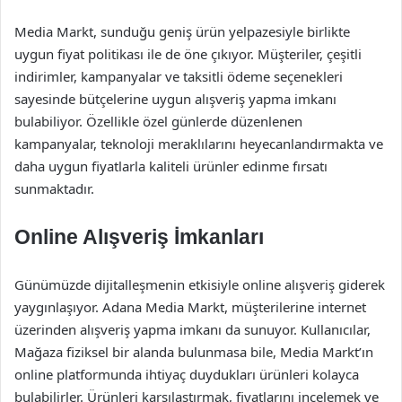
Media Markt, sunduğu geniş ürün yelpazesiyle birlikte
uygun fiyat politikası ile de öne çıkıyor. Müşteriler, çeşitli
indirimler, kampanyalar ve taksitli ödeme seçenekleri
sayesinde bütçelerine uygun alışveriş yapma imkanı
bulabiliyor. Özellikle özel günlerde düzenlenen
kampanyalar, teknoloji meraklılarını heyecanlandırmakta ve
daha uygun fiyatlarla kaliteli ürünler edinme fırsatı
sunmaktadır.
Online Alışveriş İmkanları
Günümüzde dijitalleşmenin etkisiyle online alışveriş giderek
yaygınlaşıyor. Adana Media Markt, müşterilerine internet
üzerinden alışveriş yapma imkanı da sunuyor. Kullanıcılar,
Mağaza fiziksel bir alanda bulunmasa bile, Media Markt’ın
online platformunda ihtiyaç duydukları ürünleri kolayca
bulabilirler. Ürünleri karşılaştırmak, fiyatlarını incelemek ve