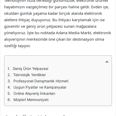
Teknolojinin hızla ilerlediği günümüzde, elektronik ürünler
hayatımızın vazgeçilmez bir parçası haline geldi. Evden işe,
okuldan günlük yaşama kadar birçok alanda elektronik
aletlere ihtiyaç duyuyoruz. Bu ihtiyacı karşılamak için ise
güvenilir ve geniş ürün yelpazesi sunan mağazalara
yöneliyoruz. İşte bu noktada Adana Media Markt, elektronik
alışverişinin merkezinde öne çıkan bir destinasyon olma
özelliği taşıyor.
Geniş Ürün Yelpazesi
Teknolojik Yenilikler
Profesyonel Danışmanlık Hizmeti
Uygun Fiyatlar ve Kampanyalar
Online Alışveriş İmkanları
Müşteri Memnuniyeti