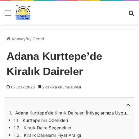
Menü
Ar
Anasayfa
/
Genel
Adana Kurttepe’de
Kiralık Daireler
15 Ocak 2025
2 dakika okuma süresi
Adana Kurttepe'de Kiralık Daireler: İhtiyaçlarınıza Uygun Seçenekler
Kurttepe'nin Özellikleri
Kiralık Daire Seçenekleri
Kiralık Dairelerin Fiyat Aralığı