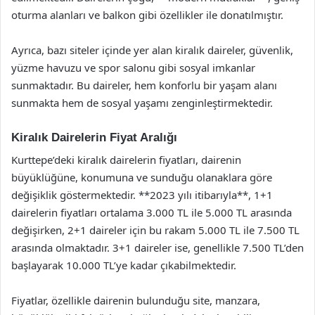
oturma alanları ve balkon gibi özellikler ile donatılmıştır.
Ayrıca, bazı siteler içinde yer alan kiralık daireler, güvenlik,
yüzme havuzu ve spor salonu gibi sosyal imkanlar
sunmaktadır. Bu daireler, hem konforlu bir yaşam alanı
sunmakta hem de sosyal yaşamı zenginleştirmektedir.
Kiralık Dairelerin Fiyat Aralığı
Kurttepe’deki kiralık dairelerin fiyatları, dairenin
büyüklüğüne, konumuna ve sunduğu olanaklara göre
değişiklik göstermektedir. **2023 yılı itibarıyla**, 1+1
dairelerin fiyatları ortalama 3.000 TL ile 5.000 TL arasında
değişirken, 2+1 daireler için bu rakam 5.000 TL ile 7.500 TL
arasında olmaktadır. 3+1 daireler ise, genellikle 7.500 TL’den
başlayarak 10.000 TL’ye kadar çıkabilmektedir.
Fiyatlar, özellikle dairenin bulunduğu site, manzara,