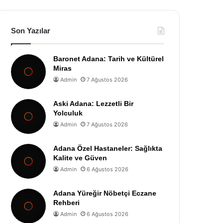
Son Yazılar
Baronet Adana: Tarih ve Kültürel
Miras
Admin
7 Ağustos 2026
Aski Adana: Lezzetli Bir
Yolculuk
Admin
7 Ağustos 2026
Adana Özel Hastaneler: Sağlıkta
Kalite ve Güven
Admin
6 Ağustos 2026
Adana Yüreğir Nöbetçi Eczane
Rehberi
Admin
6 Ağustos 2026