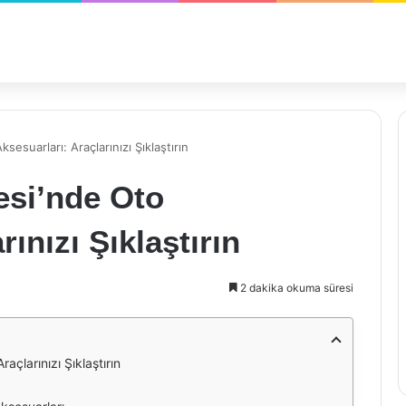
esuarları: Araçlarınızı Şıklaştırın
esi’nde Oto
ınızı Şıklaştırın
2 dakika okuma süresi
açlarınızı Şıklaştırın