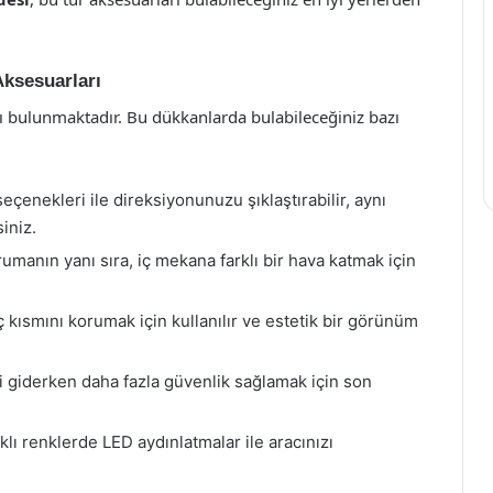
Aksesuarları
ı bulunmaktadır. Bu dükkanlarda bulabileceğiniz bazı
eçenekleri ile direksiyonunuzu şıklaştırabilir, aynı
iniz.
rumanın yanı sıra, iç mekana farklı bir hava katmak için
ç kısmını korumak için kullanılır ve estetik bir görünüm
 giderken daha fazla güvenlik sağlamak için son
arklı renklerde LED aydınlatmalar ile aracınızı