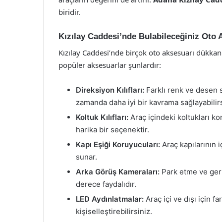
biridir.
Kızılay Caddesi’nde Bulabileceğiniz Oto 
Kızılay Caddesi’nde birçok oto aksesuarı dükkan
popüler aksesuarlar şunlardır:
Direksiyon Kılıfları:
Farklı renk ve desen s
zamanda daha iyi bir kavrama sağlayabilirs
Koltuk Kılıfları:
Araç içindeki koltukları ko
harika bir seçenektir.
Kapı Eşiği Koruyucuları:
Araç kapılarının i
sunar.
Arka Görüş Kameraları:
Park etme ve geri
derece faydalıdır.
LED Aydınlatmalar:
Araç içi ve dışı için f
kişiselleştirebilirsiniz.