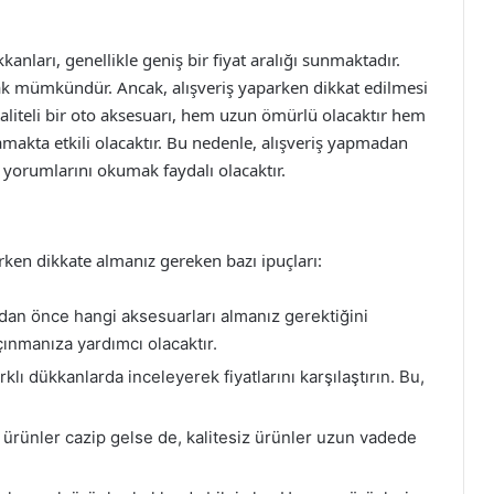
anları, genellikle geniş bir fiyat aralığı sunmaktadır.
ak mümkündür. Ancak, alışveriş yaparken dikkat edilmesi
Kaliteli bir oto aksesuarı, hem uzun ömürlü olacaktır hem
makta etkili olacaktır. Bu nedenle, alışveriş yapmadan
yorumlarını okumak faydalı olacaktır.
arken dikkate almanız gereken bazı ipuçları:
dan önce hangi aksesuarları almanız gerektiğini
çınmanıza yardımcı olacaktır.
klı dükkanlarda inceleyerek fiyatlarını karşılaştırın. Bu,
 ürünler cazip gelse de, kalitesiz ürünler uzun vadede