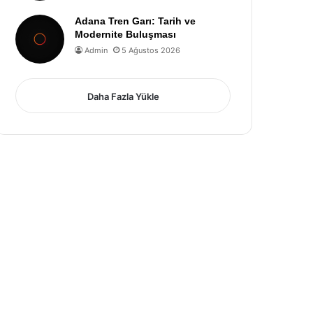
Adana Tren Garı: Tarih ve
Modernite Buluşması
Admin
5 Ağustos 2026
Daha Fazla Yükle