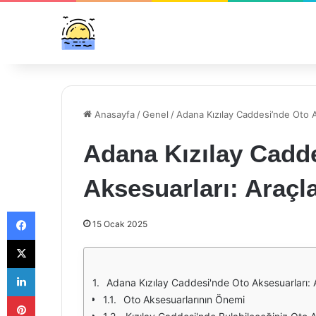
Anasayfa
/
Genel
/
Adana Kızılay Caddesi’nde Oto Aks
Adana Kızılay Cadd
Aksesuarları: Araçlar
Facebook
15 Ocak 2025
X
LinkedIn
Adana Kızılay Caddesi'nde Oto Aksesuarları: Ar
Pinterest
Oto Aksesuarlarının Önemi