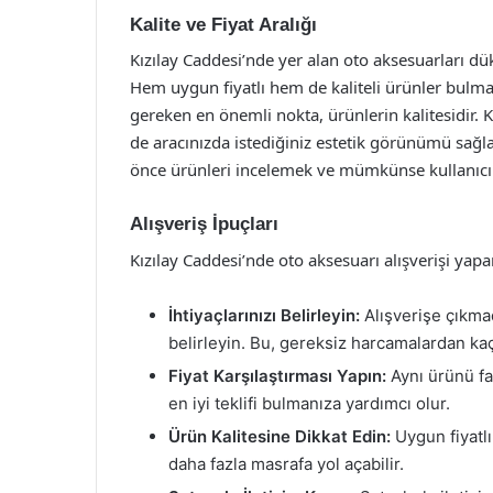
Kalite ve Fiyat Aralığı
Kızılay Caddesi’nde yer alan oto aksesuarları dükk
Hem uygun fiyatlı hem de kaliteli ürünler bulm
gereken en önemli nokta, ürünlerin kalitesidir. 
de aracınızda istediğiniz estetik görünümü sağla
önce ürünleri incelemek ve mümkünse kullanıcı 
Alışveriş İpuçları
Kızılay Caddesi’nde oto aksesuarı alışverişi yap
İhtiyaçlarınızı Belirleyin:
Alışverişe çıkma
belirleyin. Bu, gereksiz harcamalardan ka
Fiyat Karşılaştırması Yapın:
Aynı ürünü far
en iyi teklifi bulmanıza yardımcı olur.
Ürün Kalitesine Dikkat Edin:
Uygun fiyatlı
daha fazla masrafa yol açabilir.