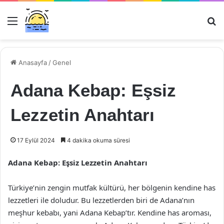
Menü
Ar
Anasayfa
/
Genel
Adana Kebap: Eşsiz
Lezzetin Anahtarı
17 Eylül 2024
4 dakika okuma süresi
Adana Kebap: Eşsiz Lezzetin Anahtarı
Türkiye’nin zengin mutfak kültürü, her bölgenin kendine has
lezzetleri ile doludur. Bu lezzetlerden biri de Adana’nın
meşhur kebabı, yani Adana Kebap’tır. Kendine has aroması,