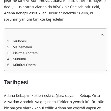
pişirme tarzı ve sunumuyla Adana Kebap, sadece Türkiye’de
değil, uluslararası alanda da büyük bir üne sahiptir. Peki,
Adana Kebap’ı eşsiz kılan unsurlar nelerdir? Gelin, bu
sorunun yanıtını birlikte keşfedelim.
Tarihçesi
Malzemeleri
Pişirme Yöntemi
Sunumu
Kültürel Önemi
Tarihçesi
Adana Kebap’ın kökleri eski çağlara dayanır. Kebap, Orta
Asya’dan Anadolu’ya göç eden Türklerin yemek kültürünün
bir parçası olarak kabul edilir. Adana’nın coğrafi yapısı ve