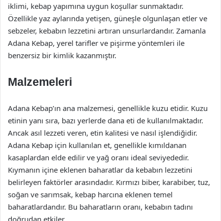
iklimi, kebap yapımına uygun koşullar sunmaktadır.
Özellikle yaz aylarında yetişen, güneşle olgunlaşan etler ve
sebzeler, kebabın lezzetini artıran unsurlardandır. Zamanla
Adana Kebap, yerel tarifler ve pişirme yöntemleri ile
benzersiz bir kimlik kazanmıştır.
Malzemeleri
Adana Kebap’ın ana malzemesi, genellikle kuzu etidir. Kuzu
etinin yanı sıra, bazı yerlerde dana eti de kullanılmaktadır.
Ancak asıl lezzeti veren, etin kalitesi ve nasıl işlendiğidir.
Adana Kebap için kullanılan et, genellikle kımıldanan
kasaplardan elde edilir ve yağ oranı ideal seviyededir.
Kıymanın içine eklenen baharatlar da kebabın lezzetini
belirleyen faktörler arasındadır. Kırmızı biber, karabiber, tuz,
soğan ve sarımsak, kebap harcına eklenen temel
baharatlardandır. Bu baharatların oranı, kebabın tadını
doğrudan etkiler.