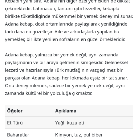
Kebabın yanı sıra, Adana’nın diğer özel yemekleri de dikkat
çekmektedir. Lahmacun, tantuni gibi lezzetler, kebapla
birlikte tüketildiğinde mükemmel bir yemek deneyimi sunar.
Adana kebap, dost ortamlarında paylaşılarak yenildiğinde
tadı daha da güzelleşir. Aile ve arkadaşlarla yapılan bu
yemekler, birlikte yenilen sofraların en güzel örnekleridir.
Adana kebap, yalnızca bir yemek değil, aynı zamanda
paylaşmanın ve bir araya gelmenin simgesidir. Geleneksel
lezzeti ve hazırlanışıyla Türk mutfağının vazgeçilmez bir
parçası olan Adana kebap, her lokmada eşsiz bir tat sunar.
Onu deneyimlemek, sadece bir yemek yemek değil, aynı
zamanda kültürel bir yolculuğa çıkmaktır.
Öğeler
Açıklama
Et Türü
Yağlı kuzu eti
Baharatlar
Kimyon, tuz, pul biber