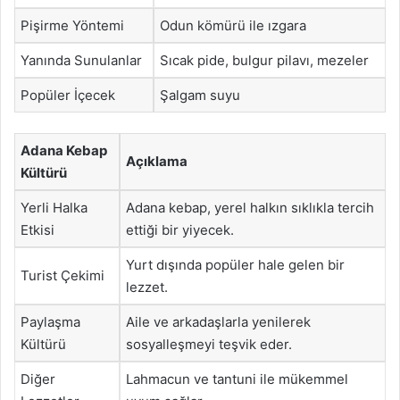
Pişirme Yöntemi
Odun kömürü ile ızgara
Yanında Sunulanlar
Sıcak pide, bulgur pilavı, mezeler
Popüler İçecek
Şalgam suyu
Adana Kebap
Açıklama
Kültürü
Yerli Halka
Adana kebap, yerel halkın sıklıkla tercih
Etkisi
ettiği bir yiyecek.
Yurt dışında popüler hale gelen bir
Turist Çekimi
lezzet.
Paylaşma
Aile ve arkadaşlarla yenilerek
Kültürü
sosyalleşmeyi teşvik eder.
Diğer
Lahmacun ve tantuni ile mükemmel