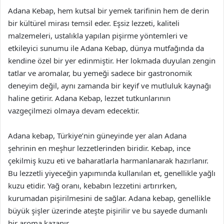
Adana Kebap, hem kutsal bir yemek tarifinin hem de derin
bir kültürel mirası temsil eder. Eşsiz lezzeti, kaliteli
malzemeleri, ustalıkla yapılan pişirme yöntemleri ve
etkileyici sunumu ile Adana Kebap, dünya mutfağında da
kendine özel bir yer edinmiştir. Her lokmada duyulan zengin
tatlar ve aromalar, bu yemeği sadece bir gastronomik
deneyim değil, aynı zamanda bir keyif ve mutluluk kaynağı
haline getirir. Adana Kebap, lezzet tutkunlarının
vazgeçilmezi olmaya devam edecektir.
Adana kebap, Türkiye’nin güneyinde yer alan Adana
şehrinin en meşhur lezzetlerinden biridir. Kebap, ince
çekilmiş kuzu eti ve baharatlarla harmanlanarak hazırlanır.
Bu lezzetli yiyeceğin yapımında kullanılan et, genellikle yağlı
kuzu etidir. Yağ oranı, kebabın lezzetini artırırken,
kurumadan pişirilmesini de sağlar. Adana kebap, genellikle
büyük şişler üzerinde ateşte pişirilir ve bu sayede dumanlı
bir aroma kazanır.