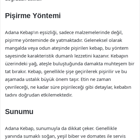
Pişirme Yöntemi
Adana Kebap’ın eşsizliği, sadece malzemelerinde değil,
pişirme yönteminde de yatmaktadır. Geleneksel olarak
mangalda veya odun ateşinde pişirilen kebap, bu yöntem
sayesinde karakteristik dumanlı lezzetini kazanır. Kebapın
üzerindeki yağ, ateşle buluştuğunda damakta muhteşem bir
tat bırakır. Kebap, genellikle şişe geçirilerek pişirilir ve bu
aşamada ustalık büyük önem taşır. Etin ne zaman
çevrileceği, ne kadar süre pişirileceği gibi detaylar, kebabın
tadını doğrudan etkilemektedir.
Sunumu
Adana Kebap, sunumuyla da dikkat çeker. Genellikle
yanında sumaklı soğan, yeşil biber ve domates ile servis