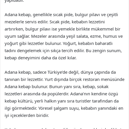
yapıdadır.
Adana kebap, genellikle sıcak pide, bulgur pilavı ve çeşitli
mezelerle servis edilir. Sıcak pide, kebabın lezzetini
artırırken, bulgur pilavı ise yemekle birlikte mükemmel bir
uyum sağlar. Mezeler arasında yeşil salata, ezme, humus ve
yoğurt gibi lezzetler bulunur. Yoğurt, kebabın baharatlı
tadını dengelemek için sıkça tercih edilir. Bu zengin sunum,
kebap deneyimini daha da özel kılar.
Adana kebap, sadece Türkiye’de değil, dünya çapında da
tanınan bir lezzettir. Yurt dışında birçok restoran menüsünde
Adana kebap bulunur. Bunun yanı sıra, kebap, sokak
lezzetleri arasında da popülerdir. Adana’nın kendine özgü
kebap kültürü, yerli halkın yanı sıra turistler tarafından da
ilgi görmektedir. Yöresel şalgam suyu, kebabın yanındaki en
iyi içeceklerden biridir.