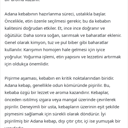
Adana kebabının hazırlanma süreci, ustalıkla başlar.
Öncelikle, etin özenle seçilmesi gerekir, bu da kebabın
kalitesini doğrudan etkiler. Et, ince ince doğranır ve
öğütülür. Daha sonra soğan, sarımsak ve baharatlar eklenir.
Genel olarak kimyon, tuz ve pul biber gibi baharatlar
kullanılır. Karışımın homojen hale gelmesi için iyice
yoğrulur. Yoğurma işlemi, etin yapısını ve lezzetini artırmak
için oldukça önemlidir.
Pişirme aşaması, kebabın en kritik noktalarından biridir.
Adana kebap, genellikle odun kömüründe pişirilir. Bu,
kebaba özgü bir lezzet ve aroma kazandırır. Kebaplar,
önceden ısıtılmış ızgara veya mangal üzerinde çevrilerek
pişirilir. Deneyimli bir usta, kebapların üzerinin eşit şekilde
pişmesini sağlamak için sürekli olarak döndürür. İyi
pişirilmiş bir Adana kebap, dışı çıtır çıtır, içi ise yumuşak bir