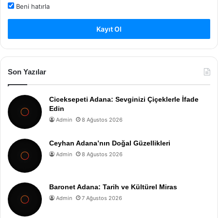
Beni hatırla
Kayıt Ol
Son Yazılar
Ciceksepeti Adana: Sevginizi Çiçeklerle İfade
Edin
Admin
8 Ağustos 2026
Ceyhan Adana’nın Doğal Güzellikleri
Admin
8 Ağustos 2026
Baronet Adana: Tarih ve Kültürel Miras
Admin
7 Ağustos 2026