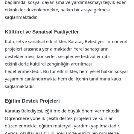
bağlamda, sosyal dayanışma ve yardımlaşmayı teşvik eden
etkinlikler düzenlenmekte, halkın bir araya gelmesi
sağlanmaktadır.
Kültürel ve Sanatsal Faaliyetler
Kültürel ve sanatsal etkinlikler, Karataş Belediyesi’nin önemli
projeleri arasında yer almaktadır. Yerel sanatçıların
desteklenmesi, konserler, sergiler ve festivaller gibi
etkinliklerle kültürel zenginliğin artırılması
hedeflenmektedir. Bu tür etkinlikler, hem yerel halkın sosyal
yaşamını canlandırmakta hem de ilçenin tanıtımına katkı
sağlamaktadır.
Eğitim Destek Projeleri
Karataş Belediyesi, eğitime de büyük önem vermektedir.
Öğrencilere yönelik çeşitli destek projeleri ve kurslar
düzenlenmekte, eğitim materyali yardımı yapılmaktadır.
Ayrıca, okullarla iş birliği içerisinde yürütülen projelerle,