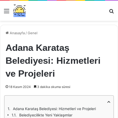
Menü
Ar
Anasayfa
/
Genel
Adana Karataş
Belediyesi: Hizmetleri
ve Projeleri
18 Kasım 2024
3 dakika okuma süresi
Adana Karataş Belediyesi: Hizmetleri ve Projeleri
Belediyecilikte Yeni Yaklaşımlar