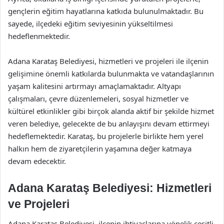
gençlerin eğitim hayatlarına katkıda bulunulmaktadır. Bu
sayede, ilçedeki eğitim seviyesinin yükseltilmesi
hedeflenmektedir.
Adana Karataş Belediyesi, hizmetleri ve projeleri ile ilçenin
gelişimine önemli katkılarda bulunmakta ve vatandaşlarının
yaşam kalitesini artırmayı amaçlamaktadır. Altyapı
çalışmaları, çevre düzenlemeleri, sosyal hizmetler ve
kültürel etkinlikler gibi birçok alanda aktif bir şekilde hizmet
veren belediye, gelecekte de bu anlayışını devam ettirmeyi
hedeflemektedir. Karataş, bu projelerle birlikte hem yerel
halkın hem de ziyaretçilerin yaşamına değer katmaya
devam edecektir.
Adana Karataş Belediyesi: Hizmetleri
ve Projeleri
Adana Karataş Belediyesi, ilçenin ihtiyaçlarına yönelik çeşitli