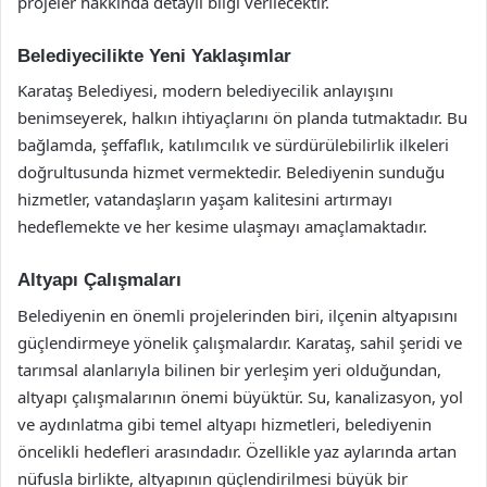
projeler hakkında detaylı bilgi verilecektir.
Belediyecilikte Yeni Yaklaşımlar
Karataş Belediyesi, modern belediyecilik anlayışını
benimseyerek, halkın ihtiyaçlarını ön planda tutmaktadır. Bu
bağlamda, şeffaflık, katılımcılık ve sürdürülebilirlik ilkeleri
doğrultusunda hizmet vermektedir. Belediyenin sunduğu
hizmetler, vatandaşların yaşam kalitesini artırmayı
hedeflemekte ve her kesime ulaşmayı amaçlamaktadır.
Altyapı Çalışmaları
Belediyenin en önemli projelerinden biri, ilçenin altyapısını
güçlendirmeye yönelik çalışmalardır. Karataş, sahil şeridi ve
tarımsal alanlarıyla bilinen bir yerleşim yeri olduğundan,
altyapı çalışmalarının önemi büyüktür. Su, kanalizasyon, yol
ve aydınlatma gibi temel altyapı hizmetleri, belediyenin
öncelikli hedefleri arasındadır. Özellikle yaz aylarında artan
nüfusla birlikte, altyapının güçlendirilmesi büyük bir