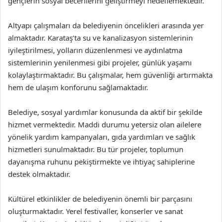
gençlerin sosyal becerilerini geliştirmeyi hedeflemektedir.
Altyapı çalışmaları da belediyenin öncelikleri arasında yer
almaktadır. Karataş’ta su ve kanalizasyon sistemlerinin
iyileştirilmesi, yolların düzenlenmesi ve aydınlatma
sistemlerinin yenilenmesi gibi projeler, günlük yaşamı
kolaylaştırmaktadır. Bu çalışmalar, hem güvenliği artırmakta
hem de ulaşım konforunu sağlamaktadır.
Belediye, sosyal yardımlar konusunda da aktif bir şekilde
hizmet vermektedir. Maddi durumu yetersiz olan ailelere
yönelik yardım kampanyaları, gıda yardımları ve sağlık
hizmetleri sunulmaktadır. Bu tür projeler, toplumun
dayanışma ruhunu pekiştirmekte ve ihtiyaç sahiplerine
destek olmaktadır.
Kültürel etkinlikler de belediyenin önemli bir parçasını
oluşturmaktadır. Yerel festivaller, konserler ve sanat