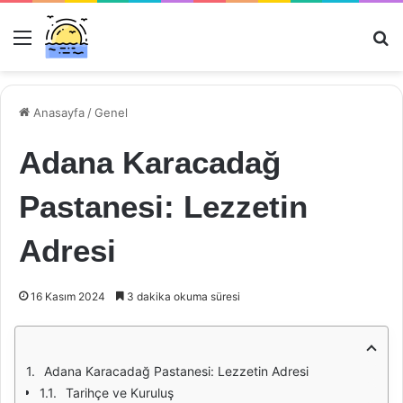
Menü
Ar
Anasayfa
/
Genel
Adana Karacadağ
Pastanesi: Lezzetin
Adresi
16 Kasım 2024
3 dakika okuma süresi
Adana Karacadağ Pastanesi: Lezzetin Adresi
Tarihçe ve Kuruluş