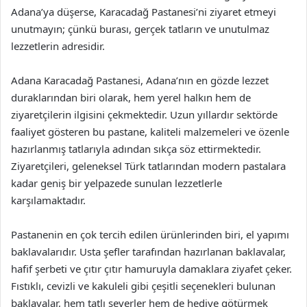
Adana’ya düşerse, Karacadağ Pastanesi’ni ziyaret etmeyi
unutmayın; çünkü burası, gerçek tatların ve unutulmaz
lezzetlerin adresidir.
Adana Karacadağ Pastanesi, Adana’nın en gözde lezzet
duraklarından biri olarak, hem yerel halkın hem de
ziyaretçilerin ilgisini çekmektedir. Uzun yıllardır sektörde
faaliyet gösteren bu pastane, kaliteli malzemeleri ve özenle
hazırlanmış tatlarıyla adından sıkça söz ettirmektedir.
Ziyaretçileri, geleneksel Türk tatlarından modern pastalara
kadar geniş bir yelpazede sunulan lezzetlerle
karşılamaktadır.
Pastanenin en çok tercih edilen ürünlerinden biri, el yapımı
baklavalarıdır. Usta şefler tarafından hazırlanan baklavalar,
hafif şerbeti ve çıtır çıtır hamuruyla damaklara ziyafet çeker.
Fıstıklı, cevizli ve kakuleli gibi çeşitli seçenekleri bulunan
baklavalar, hem tatlı severler hem de hediye götürmek