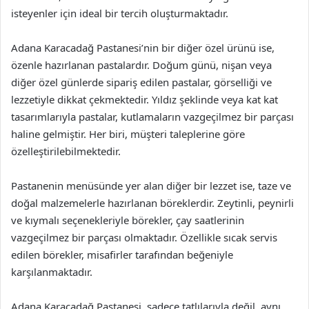
isteyenler için ideal bir tercih oluşturmaktadır.
Adana Karacadağ Pastanesi’nin bir diğer özel ürünü ise,
özenle hazırlanan pastalardır. Doğum günü, nişan veya
diğer özel günlerde sipariş edilen pastalar, görselliği ve
lezzetiyle dikkat çekmektedir. Yıldız şeklinde veya kat kat
tasarımlarıyla pastalar, kutlamaların vazgeçilmez bir parçası
haline gelmiştir. Her biri, müşteri taleplerine göre
özelleştirilebilmektedir.
Pastanenin menüsünde yer alan diğer bir lezzet ise, taze ve
doğal malzemelerle hazırlanan böreklerdir. Zeytinli, peynirli
ve kıymalı seçenekleriyle börekler, çay saatlerinin
vazgeçilmez bir parçası olmaktadır. Özellikle sıcak servis
edilen börekler, misafirler tarafından beğeniyle
karşılanmaktadır.
Adana Karacadağ Pastanesi, sadece tatlılarıyla değil, aynı