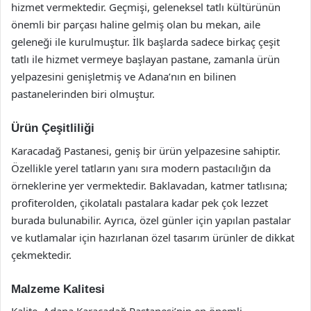
hizmet vermektedir. Geçmişi, geleneksel tatlı kültürünün
önemli bir parçası haline gelmiş olan bu mekan, aile
geleneği ile kurulmuştur. İlk başlarda sadece birkaç çeşit
tatlı ile hizmet vermeye başlayan pastane, zamanla ürün
yelpazesini genişletmiş ve Adana’nın en bilinen
pastanelerinden biri olmuştur.
Ürün Çeşitliliği
Karacadağ Pastanesi, geniş bir ürün yelpazesine sahiptir.
Özellikle yerel tatların yanı sıra modern pastacılığın da
örneklerine yer vermektedir. Baklavadan, katmer tatlısına;
profiterolden, çikolatalı pastalara kadar pek çok lezzet
burada bulunabilir. Ayrıca, özel günler için yapılan pastalar
ve kutlamalar için hazırlanan özel tasarım ürünler de dikkat
çekmektedir.
Malzeme Kalitesi