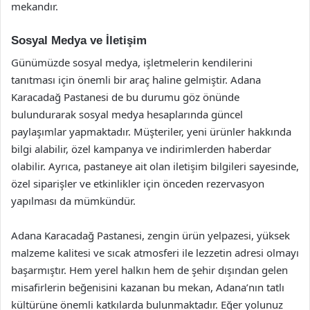
mekandır.
Sosyal Medya ve İletişim
Günümüzde sosyal medya, işletmelerin kendilerini
tanıtması için önemli bir araç haline gelmiştir. Adana
Karacadağ Pastanesi de bu durumu göz önünde
bulundurarak sosyal medya hesaplarında güncel
paylaşımlar yapmaktadır. Müşteriler, yeni ürünler hakkında
bilgi alabilir, özel kampanya ve indirimlerden haberdar
olabilir. Ayrıca, pastaneye ait olan iletişim bilgileri sayesinde,
özel siparişler ve etkinlikler için önceden rezervasyon
yapılması da mümkündür.
Adana Karacadağ Pastanesi, zengin ürün yelpazesi, yüksek
malzeme kalitesi ve sıcak atmosferi ile lezzetin adresi olmayı
başarmıştır. Hem yerel halkın hem de şehir dışından gelen
misafirlerin beğenisini kazanan bu mekan, Adana’nın tatlı
kültürüne önemli katkılarda bulunmaktadır. Eğer yolunuz