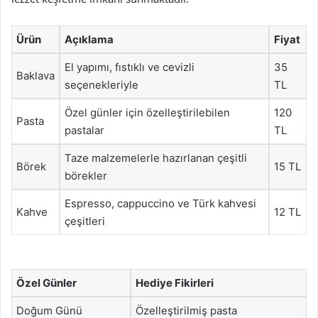
Ürün
Açıklama
Fiyat
El yapımı, fıstıklı ve cevizli
35
Baklava
seçenekleriyle
TL
Özel günler için özelleştirilebilen
120
Pasta
pastalar
TL
Taze malzemelerle hazırlanan çeşitli
Börek
15 TL
börekler
Espresso, cappuccino ve Türk kahvesi
Kahve
12 TL
çeşitleri
Özel Günler
Hediye Fikirleri
Doğum Günü
Özelleştirilmiş pasta