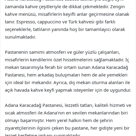
zamanda kahve çeşitleriyle de dikkat çekmektedir. Zengin
kahve menüsü, misafirlerin keyifli anlar geçirmesine olanak
tanır. Espresso, cappuccino ve Türk kahvesi gibi farklı
seçeneklerle, tatlıların yanında hoş bir tamamlayıcı olarak
sunulmaktadır.
Pastanenin samimi atmosferi ve güler yüzlü çalışanları,
misafirlerin kendilerini özel hissetmelerini sağlamaktadır. İç
mekan tasarımıyla ferah bir ortam sunan Adana Karacadağ
Pastanesi, hem arkadaş buluşmaları hem de aile yemekleri
için ideal bir mekandır. Ayrıca, dış mekan oturma alanları ile
açık havada kahve keyfi yapmak isteyenler için de uygundur.
Adana Karacadağ Pastanesi, lezzetli tatları, kaliteli hizmeti ve
sıcak atmosferi ile Adana’nın en sevilen mekanlarından biri
olmayı başarmıştır. Hem yerel halkın hem de şehrin
ziyaretçilerinin ilgisini çeken bu pastane, her gidişte yeni bir
lezzet keşfetme imkanı sunmaktadır.