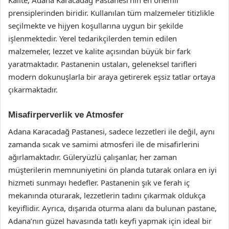
Kalite, Adana Karacadağ Pastanesi’nin en önemli
prensiplerinden biridir. Kullanılan tüm malzemeler titizlikle
seçilmekte ve hijyen koşullarına uygun bir şekilde
işlenmektedir. Yerel tedarikçilerden temin edilen
malzemeler, lezzet ve kalite açısından büyük bir fark
yaratmaktadır. Pastanenin ustaları, geleneksel tarifleri
modern dokunuşlarla bir araya getirerek eşsiz tatlar ortaya
çıkarmaktadır.
Misafirperverlik ve Atmosfer
Adana Karacadağ Pastanesi, sadece lezzetleri ile değil, aynı
zamanda sıcak ve samimi atmosferi ile de misafirlerini
ağırlamaktadır. Güleryüzlü çalışanlar, her zaman
müşterilerin memnuniyetini ön planda tutarak onlara en iyi
hizmeti sunmayı hedefler. Pastanenin şık ve ferah iç
mekanında oturarak, lezzetlerin tadını çıkarmak oldukça
keyiflidir. Ayrıca, dışarıda oturma alanı da bulunan pastane,
Adana’nın güzel havasında tatlı keyfi yapmak için ideal bir