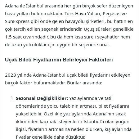
Adana ile İstanbul arasında her gün birçok sefer düzenleyen
hava yolları bulunmaktadır. Türk Hava Yolları, Pegasus ve
SunExpress gibi önde gelen havayolu şirketleri, bu hattın en
çok tercih edilen seçeneklerindendir. Uçuş süreleri genellikle
1.5 saat civarındadır, bu da hem kısa süreli seyahatler hem
de uzun yolculuklar için uygun bir seçenek sunar.
Uçak Bileti Fiyatlarının Belirleyici Faktörleri
2023 yılında Adana-İstanbul uçak bileti fiyatlarını etkileyen
birçok faktör bulunmaktadır. Bunlar arasında:
Sezonsal Değişiklikler:
Yaz aylarında ve tatil
dönemlerinde yolcu talebinin artması, bilet fiyatlarını
yükseltebilir. Özellikle yaz aylarında Adana’nın sıcak
ikliminden kaçmak isteyenlerin İstanbul’a olan yoğun
ilgisi, fiyatların artmasına neden olurken, kış aylarında
fiyatlar genellikle daha düşüktür.