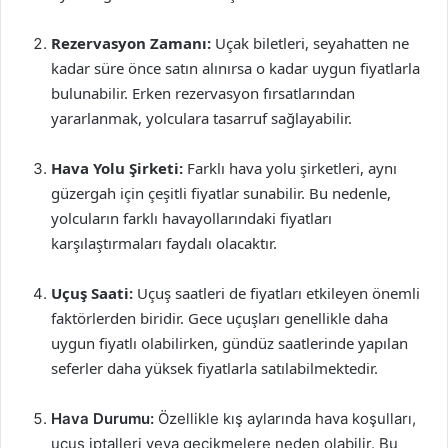
Rezervasyon Zamanı:
Uçak biletleri, seyahatten ne
kadar süre önce satın alınırsa o kadar uygun fiyatlarla
bulunabilir. Erken rezervasyon fırsatlarından
yararlanmak, yolculara tasarruf sağlayabilir.
Hava Yolu Şirketi:
Farklı hava yolu şirketleri, aynı
güzergah için çeşitli fiyatlar sunabilir. Bu nedenle,
yolcuların farklı havayollarındaki fiyatları
karşılaştırmaları faydalı olacaktır.
Uçuş Saati:
Uçuş saatleri de fiyatları etkileyen önemli
faktörlerden biridir. Gece uçuşları genellikle daha
uygun fiyatlı olabilirken, gündüz saatlerinde yapılan
seferler daha yüksek fiyatlarla satılabilmektedir.
Hava Durumu:
Özellikle kış aylarında hava koşulları,
uçuş iptalleri veya gecikmelere neden olabilir. Bu