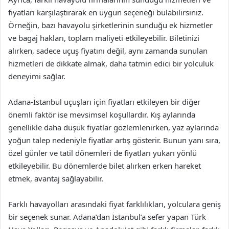
fiyatları karşılaştırarak en uygun seçeneği bulabilirsiniz.
Örneğin, bazı havayolu şirketlerinin sunduğu ek hizmetler
ve bagaj hakları, toplam maliyeti etkileyebilir. Biletinizi
alırken, sadece uçuş fiyatını değil, aynı zamanda sunulan
hizmetleri de dikkate almak, daha tatmin edici bir yolculuk
deneyimi sağlar.
Adana-İstanbul uçuşları için fiyatları etkileyen bir diğer
önemli faktör ise mevsimsel koşullardır. Kış aylarında
genellikle daha düşük fiyatlar gözlemlenirken, yaz aylarında
yoğun talep nedeniyle fiyatlar artış gösterir. Bunun yanı sıra,
özel günler ve tatil dönemleri de fiyatları yukarı yönlü
etkileyebilir. Bu dönemlerde bilet alırken erken hareket
etmek, avantaj sağlayabilir.
Farklı havayolları arasındaki fiyat farklılıkları, yolculara geniş
bir seçenek sunar. Adana’dan İstanbul’a sefer yapan Türk