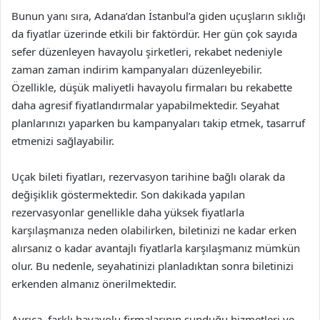
Bunun yanı sıra, Adana’dan İstanbul’a giden uçuşların sıklığı
da fiyatlar üzerinde etkili bir faktördür. Her gün çok sayıda
sefer düzenleyen havayolu şirketleri, rekabet nedeniyle
zaman zaman indirim kampanyaları düzenleyebilir.
Özellikle, düşük maliyetli havayolu firmaları bu rekabette
daha agresif fiyatlandırmalar yapabilmektedir. Seyahat
planlarınızı yaparken bu kampanyaları takip etmek, tasarruf
etmenizi sağlayabilir.
Uçak bileti fiyatları, rezervasyon tarihine bağlı olarak da
değişiklik göstermektedir. Son dakikada yapılan
rezervasyonlar genellikle daha yüksek fiyatlarla
karşılaşmanıza neden olabilirken, biletinizi ne kadar erken
alırsanız o kadar avantajlı fiyatlarla karşılaşmanız mümkün
olur. Bu nedenle, seyahatinizi planladıktan sonra biletinizi
erkenden almanız önerilmektedir.
Ayrıca, farklı havayolu firmalarının sunduğu hizmetleri ve