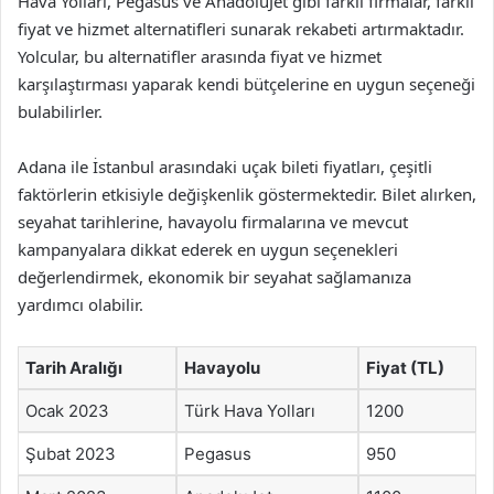
Hava Yolları, Pegasus ve AnadoluJet gibi farklı firmalar, farklı
fiyat ve hizmet alternatifleri sunarak rekabeti artırmaktadır.
Yolcular, bu alternatifler arasında fiyat ve hizmet
karşılaştırması yaparak kendi bütçelerine en uygun seçeneği
bulabilirler.
Adana ile İstanbul arasındaki uçak bileti fiyatları, çeşitli
faktörlerin etkisiyle değişkenlik göstermektedir. Bilet alırken,
seyahat tarihlerine, havayolu firmalarına ve mevcut
kampanyalara dikkat ederek en uygun seçenekleri
değerlendirmek, ekonomik bir seyahat sağlamanıza
yardımcı olabilir.
Tarih Aralığı
Havayolu
Fiyat (TL)
Ocak 2023
Türk Hava Yolları
1200
Şubat 2023
Pegasus
950