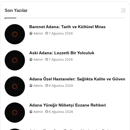
Son Yazılar
Baronet Adana: Tarih ve Kültürel Miras
Admin
7 Ağustos 2026
Aski Adana: Lezzetli Bir Yolculuk
Admin
7 Ağustos 2026
Adana Özel Hastaneler: Sağlıkta Kalite ve Güven
Admin
6 Ağustos 2026
Adana Yüreğir Nöbetçi Eczane Rehberi
Admin
6 Ağustos 2026