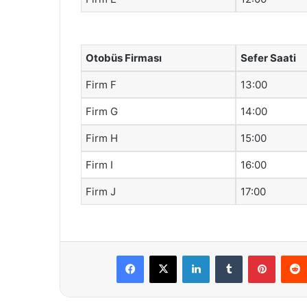
Otobüs Firması
Sefer Saati
Firm F
13:00
Firm G
14:00
Firm H
15:00
Firm I
16:00
Firm J
17:00
Facebook
X
LinkedIn
Tumblr
Pintere