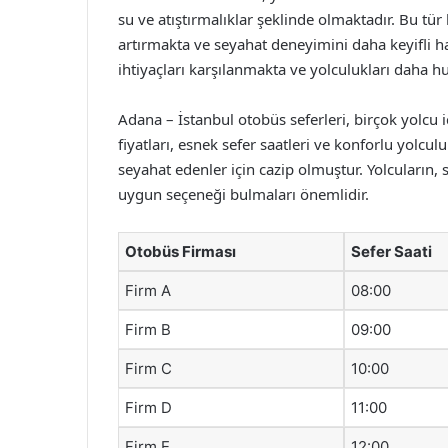
su ve atıştırmalıklar şeklinde olmaktadır. Bu tür
artırmakta ve seyahat deneyimini daha keyifli hal
ihtiyaçları karşılanmakta ve yolculukları daha h
Adana – İstanbul otobüs seferleri, birçok yolcu 
fiyatları, esnek sefer saatleri ve konforlu yolcu
seyahat edenler için cazip olmuştur. Yolcuların, s
uygun seçeneği bulmaları önemlidir.
Otobüs Firması
Sefer Saati
Firm A
08:00
Firm B
09:00
Firm C
10:00
Firm D
11:00
Firm E
12:00