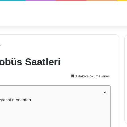
i
obüs Saatleri
3 dakika okuma süresi
eyahatin Anahtarı