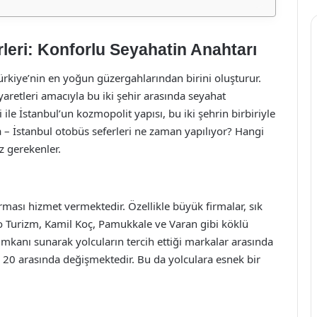
leri: Konforlu Seyahatin Anahtarı
Türkiye’nin en yoğun güzergahlarından birini oluşturur.
iyaretleri amacıyla bu iki şehir arasında seyahat
le İstanbul’un kozmopolit yapısı, bu iki şehrin birbiriyle
a – İstanbul otobüs seferleri ne zaman yapılıyor? Hangi
z gerekenler.
ması hizmet vermektedir. Özellikle büyük firmalar, sık
o Turizm, Kamil Koç, Pamukkale ve Varan gibi köklü
mkanı sunarak yolcuların tercih ettiği markalar arasında
ile 20 arasında değişmektedir. Bu da yolculara esnek bir