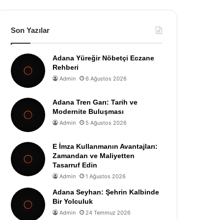
Son Yazılar
Adana Yüreğir Nöbetçi Eczane
Rehberi
Admin
6 Ağustos 2026
Adana Tren Garı: Tarih ve
Modernite Buluşması
Admin
5 Ağustos 2026
E İmza Kullanmanın Avantajları:
Zamandan ve Maliyetten
Tasarruf Edin
Admin
1 Ağustos 2026
Adana Seyhan: Şehrin Kalbinde
Bir Yolculuk
Admin
24 Temmuz 2026