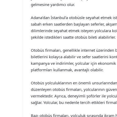
gelmesine yardımcı olur.
Adana’dan İstanbul’a otobüsle seyahat etmek istey
sabah erken saatlerden başlayan seferler, akşa
dilimlerinde seyahat etmek isteyen yolculara kol
şekilde istedikleri saatte otobüs bileti alabilirler.
Otobüs firmaları, genellikle internet üzerinden b
biletlerini kolayca alabilir ve sefer saatlerini kon
kampanya ve indirimler, yolcular için ekonomik b
platformları kullanmak, avantajlı olabilir.
Otobüs yolculuklarının en önemli unsurlarından b
düzenleyen otobüs firmaları, yolcularının güvenl
vermektedir. Ayrıca, deneyimli şoförler ile yol
sağlar. Yolcular, bu nedenle tercih ettikleri firma
Bazı otobüs firmaları, yolculuk sırasında ikram 