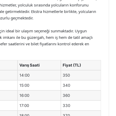
 hizmetler, yolculuk sırasında yolcuların konforunu
e getirmektedir. Ekstra hizmetlerle birlikte, yolcuların
uzurlu geçmektedir.
için ideal bir ulaşım seçeneği sunmaktadır. Uygun
luk imkanı ile bu güzergah, hem iş hem de tatil amaçlı
efer saatlerini ve bilet fiyatlarını kontrol ederek en
Varış Saati
Fiyat (TL)
14:00
350
15:00
340
16:00
360
17:00
330
18:00
370