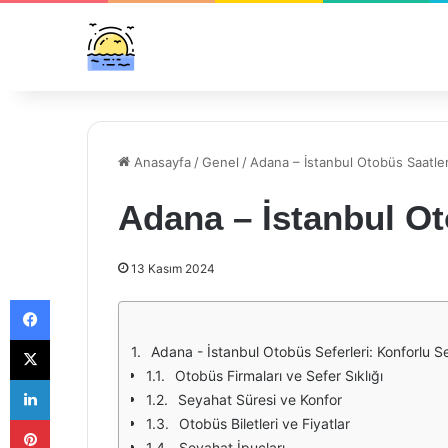
Anasayfa
/
Genel
/
Adana – İstanbul Otobüs Saatler
Adana – İstanbul Ot
13 Kasım 2024
Facebook
X
Adana - İstanbul Otobüs Seferleri: Konforlu S
Otobüs Firmaları ve Sefer Sıklığı
LinkedIn
Seyahat Süresi ve Konfor
Pinterest
Otobüs Biletleri ve Fiyatlar
Seyahat İpuçları