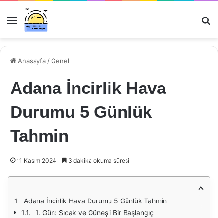
Menü
Ar
Anasayfa
/
Genel
Adana İncirlik Hava
Durumu 5 Günlük
Tahmin
11 Kasım 2024
3 dakika okuma süresi
Adana İncirlik Hava Durumu 5 Günlük Tahmin
1. Gün: Sıcak ve Güneşli Bir Başlangıç