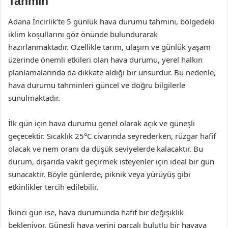
Tahmin
Adana İncirlik’te 5 günlük hava durumu tahmini, bölgedeki
iklim koşullarını göz önünde bulundurarak
hazırlanmaktadır. Özellikle tarım, ulaşım ve günlük yaşam
üzerinde önemli etkileri olan hava durumu, yerel halkın
planlamalarında da dikkate aldığı bir unsurdur. Bu nedenle,
hava durumu tahminleri güncel ve doğru bilgilerle
sunulmaktadır.
İlk gün için hava durumu genel olarak açık ve güneşli
geçecektir. Sıcaklık 25°C civarında seyrederken, rüzgar hafif
olacak ve nem oranı da düşük seviyelerde kalacaktır. Bu
durum, dışarıda vakit geçirmek isteyenler için ideal bir gün
sunacaktır. Böyle günlerde, piknik veya yürüyüş gibi
etkinlikler tercih edilebilir.
İkinci gün ise, hava durumunda hafif bir değişiklik
bekleniyor. Güneşli hava yerini parçalı bulutlu bir havaya