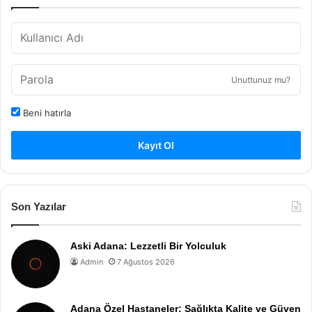
Unuttunuz mu?
Beni hatırla
Kayıt Ol
Son Yazılar
Aski Adana: Lezzetli Bir Yolculuk
Admin
7 Ağustos 2026
Adana Özel Hastaneler: Sağlıkta Kalite ve Güven