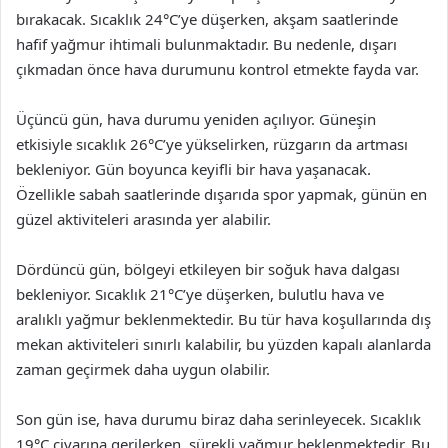
bırakacak. Sıcaklık 24°C’ye düşerken, akşam saatlerinde
hafif yağmur ihtimali bulunmaktadır. Bu nedenle, dışarı
çıkmadan önce hava durumunu kontrol etmekte fayda var.
Üçüncü gün, hava durumu yeniden açılıyor. Güneşin
etkisiyle sıcaklık 26°C’ye yükselirken, rüzgarın da artması
bekleniyor. Gün boyunca keyifli bir hava yaşanacak.
Özellikle sabah saatlerinde dışarıda spor yapmak, günün en
güzel aktiviteleri arasında yer alabilir.
Dördüncü gün, bölgeyi etkileyen bir soğuk hava dalgası
bekleniyor. Sıcaklık 21°C’ye düşerken, bulutlu hava ve
aralıklı yağmur beklenmektedir. Bu tür hava koşullarında dış
mekan aktiviteleri sınırlı kalabilir, bu yüzden kapalı alanlarda
zaman geçirmek daha uygun olabilir.
Son gün ise, hava durumu biraz daha serinleyecek. Sıcaklık
19°C civarına gerilerken, sürekli yağmur beklenmektedir. Bu