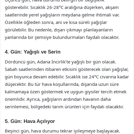
gösterebilir. Sıcaklık 26-28°C aralığına düşerken, akşam
saatlerinde yerel yağışların meydana gelme ihtimali var.
Özellikle öğleden sonra, ani ve kısa süreli yağışlar
görülebilir. Bu nedenle, dışarı çıkmayı planlayanların
yanlarında bir şemsiye bulundurmaları faydalı olacaktır.
4. Gün: Yağışlı ve Serin
Dördüncü gün, Adana İncirlik’te yağışlı bir gün olacak.
Sabah saatlerinden itibaren etkisini gösterecek olan yağışlar,
gün boyunca devam edebilir. Sıcaklık ise 24°C civarına kadar
düşecektir. Bu tür hava koşullarında, dışarıda uzun süre
kalmamaya özen göstermek ve uygun giysiler tercih etmek
önemlidir. Ayrıca, yağışların ardından havanın daha
serinlemesi, bölgedeki tarım ürünleri için faydalı olacaktır.
5. Gün: Hava Açılıyor
Beşinci gün, hava durumu tekrar iyileşmeye başlayacak.