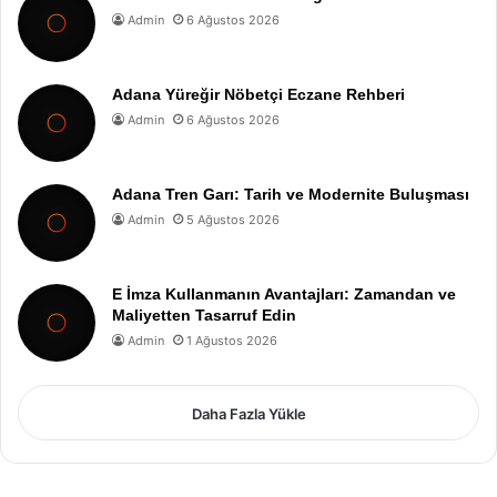
Admin
6 Ağustos 2026
Adana Yüreğir Nöbetçi Eczane Rehberi
Admin
6 Ağustos 2026
Adana Tren Garı: Tarih ve Modernite Buluşması
Admin
5 Ağustos 2026
E İmza Kullanmanın Avantajları: Zamandan ve
Maliyetten Tasarruf Edin
Admin
1 Ağustos 2026
Daha Fazla Yükle