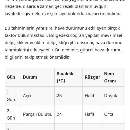
nedenle, dışarıda zaman geçirecek olanların uygun
kıyafetler giymeleri ve şemsiye bulundurmaları önemlidir.
Bu tahminlerin yanı sıra, hava durumunu etkileyen birçok
faktör bulunmaktadır. Bölgedeki coğrafi yapılar, mevsimsel
değişiklikler ve iklim değişikliği gibi unsurlar, hava durumu
tahminlerini etkileyebilir. Bu nedenle, güncel hava durumu
bilgilerini takip etmek önemlidir.
Sıcaklık
Nem
Gün
Durum
Rüzgar
(°C)
Oranı
1.
Açık
25
Hafif
Düşük
Gün
2.
Parçalı Bulutlu
24
Hafif
Orta
Gün
3.