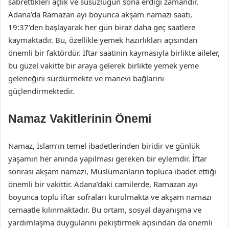
sabrettikleri açlık ve susuzluğun sona erdiği zamandır.
Adana’da Ramazan ayı boyunca akşam namazı saati,
19:37’den başlayarak her gün biraz daha geç saatlere
kaymaktadır. Bu, özellikle yemek hazırlıkları açısından
önemli bir faktördür. İftar saatinin kaymasıyla birlikte aileler,
bu güzel vakitte bir araya gelerek birlikte yemek yeme
geleneğini sürdürmekte ve manevi bağlarını
güçlendirmektedir.
Namaz Vakitlerinin Önemi
Namaz, İslam’ın temel ibadetlerinden biridir ve günlük
yaşamın her anında yapılması gereken bir eylemdir. İftar
sonrası akşam namazı, Müslümanların topluca ibadet ettiği
önemli bir vakittir. Adana’daki camilerde, Ramazan ayı
boyunca toplu iftar sofraları kurulmakta ve akşam namazı
cemaatle kılınmaktadır. Bu ortam, sosyal dayanışma ve
yardımlaşma duygularını pekiştirmek açısından da önemli