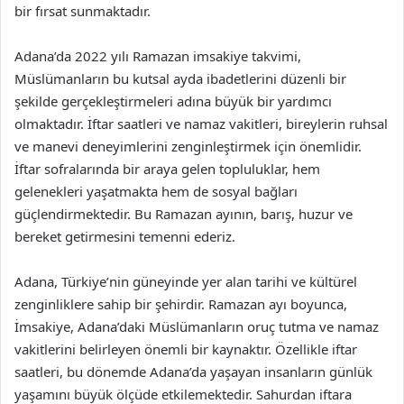
bir fırsat sunmaktadır.
Adana’da 2022 yılı Ramazan imsakiye takvimi,
Müslümanların bu kutsal ayda ibadetlerini düzenli bir
şekilde gerçekleştirmeleri adına büyük bir yardımcı
olmaktadır. İftar saatleri ve namaz vakitleri, bireylerin ruhsal
ve manevi deneyimlerini zenginleştirmek için önemlidir.
İftar sofralarında bir araya gelen topluluklar, hem
gelenekleri yaşatmakta hem de sosyal bağları
güçlendirmektedir. Bu Ramazan ayının, barış, huzur ve
bereket getirmesini temenni ederiz.
Adana, Türkiye’nin güneyinde yer alan tarihi ve kültürel
zenginliklere sahip bir şehirdir. Ramazan ayı boyunca,
İmsakiye, Adana’daki Müslümanların oruç tutma ve namaz
vakitlerini belirleyen önemli bir kaynaktır. Özellikle iftar
saatleri, bu dönemde Adana’da yaşayan insanların günlük
yaşamını büyük ölçüde etkilemektedir. Sahurdan iftara