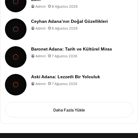
Admin
8 Ağustos 2026
Ceyhan Adana’nın Doğal Güzellikleri
Admin
8 Ağustos 2026
Baronet Adana: Tarih ve Kültürel Miras
Admin
7 Ağustos 2026
Aski Adana: Lezzetli Bir Yolculuk
Admin
7 Ağustos 2026
Daha Fazla Yükle