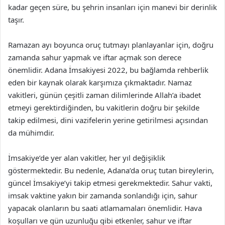
kadar geçen süre, bu şehrin insanları için manevi bir derinlik
taşır.
Ramazan ayı boyunca oruç tutmayı planlayanlar için, doğru
zamanda sahur yapmak ve iftar açmak son derece
önemlidir. Adana İmsakiyesi 2022, bu bağlamda rehberlik
eden bir kaynak olarak karşımıza çıkmaktadır. Namaz
vakitleri, günün çeşitli zaman dilimlerinde Allah’a ibadet
etmeyi gerektirdiğinden, bu vakitlerin doğru bir şekilde
takip edilmesi, dini vazifelerin yerine getirilmesi açısından
da mühimdir.
İmsakiye’de yer alan vakitler, her yıl değişiklik
göstermektedir. Bu nedenle, Adana’da oruç tutan bireylerin,
güncel İmsakiye’yi takip etmesi gerekmektedir. Sahur vakti,
imsak vaktine yakın bir zamanda sonlandığı için, sahur
yapacak olanların bu saati atlamamaları önemlidir. Hava
koşulları ve gün uzunluğu gibi etkenler, sahur ve iftar