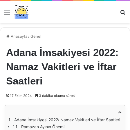
Menü
Ar
Anasayfa
/
Genel
Adana İmsakiyesi 2022:
Namaz Vakitleri ve İftar
Saatleri
17 Ekim 2024
3 dakika okuma süresi
Adana İmsakiyesi 2022: Namaz Vakitleri ve İftar Saatleri
Ramazan Ayının Önemi