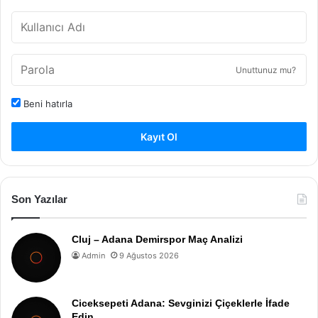
Unuttunuz mu?
Beni hatırla
Kayıt Ol
Son Yazılar
Cluj – Adana Demirspor Maç Analizi
Admin
9 Ağustos 2026
Ciceksepeti Adana: Sevginizi Çiçeklerle İfade
Edin