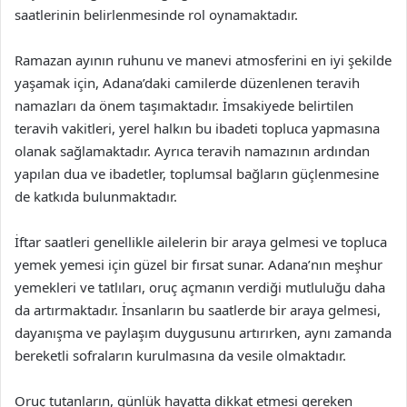
saatlerinin belirlenmesinde rol oynamaktadır.
Ramazan ayının ruhunu ve manevi atmosferini en iyi şekilde
yaşamak için, Adana’daki camilerde düzenlenen teravih
namazları da önem taşımaktadır. İmsakiyede belirtilen
teravih vakitleri, yerel halkın bu ibadeti topluca yapmasına
olanak sağlamaktadır. Ayrıca teravih namazının ardından
yapılan dua ve ibadetler, toplumsal bağların güçlenmesine
de katkıda bulunmaktadır.
İftar saatleri genellikle ailelerin bir araya gelmesi ve topluca
yemek yemesi için güzel bir fırsat sunar. Adana’nın meşhur
yemekleri ve tatlıları, oruç açmanın verdiği mutluluğu daha
da artırmaktadır. İnsanların bu saatlerde bir araya gelmesi,
dayanışma ve paylaşım duygusunu artırırken, aynı zamanda
bereketli sofraların kurulmasına da vesile olmaktadır.
Oruç tutanların, günlük hayatta dikkat etmesi gereken