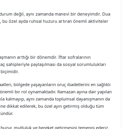
r durum değil, aynı zamanda manevi bir deneyimdir. Dua
bu özel ayda ruhsal huzuru artıran önemli aktiviteler
manın arttığı bir dönemdir. İftar sofralarının
yaç sahipleriyle paylaşılması da sosyal sorumlulukları
biçimidir.
leri, bölgede yaşayanların oruç ibadetlerini en sağlıklı
 önemli bir rol oynamaktadır. Ramazan ayına dair yapılan
akla kalmayıp, aynı zamanda toplumsal dayanışmanın da
ine dikkat edilerek, bu özel ayın getirmiş olduğu tüm
kündür.
uzur, mutluluk ve bereket getirmesini temenni ederiz.