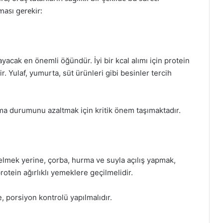
ması gerekir:
yacak en önemli öğündür. İyi bir kcal alımı için protein
dir. Yulaf, yumurta, süt ürünleri gibi besinler tercih
a durumunu azaltmak için kritik önem taşımaktadır.
elmek yerine, çorba, hurma ve suyla açılış yapmak,
rotein ağırlıklı yemeklere geçilmelidir.
, porsiyon kontrolü yapılmalıdır.