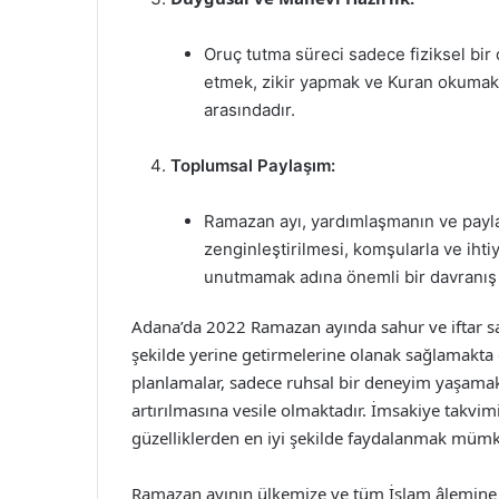
Oruç tutma süreci sadece fiziksel bi
etmek, zikir yapmak ve Kuran okumak, 
arasındadır.
Toplumsal Paylaşım:
Ramazan ayı, yardımlaşmanın ve paylaş
zenginleştirilmesi, komşularla ve ihti
unutmamak adına önemli bir davranış 
Adana’da 2022 Ramazan ayında sahur ve iftar saat
şekilde yerine getirmelerine olanak sağlamakta
planlamalar, sadece ruhsal bir deneyim yaşam
artırılmasına vesile olmaktadır. İmsakiye takvim
güzelliklerden en iyi şekilde faydalanmak müm
Ramazan ayının ülkemize ve tüm İslam âlemine h