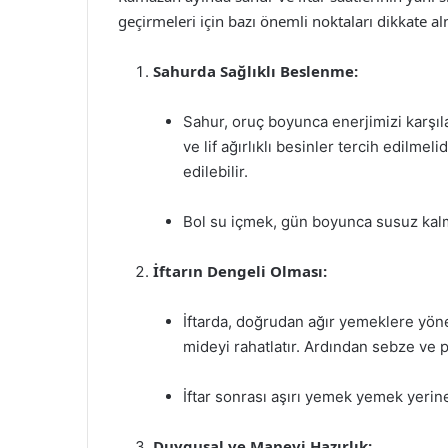
geçirmeleri için bazı önemli noktaları dikkate al
Sahurda Sağlıklı Beslenme:
Sahur, oruç boyunca enerjimizi karşıla
ve lif ağırlıklı besinler tercih edilmeli
edilebilir.
Bol su içmek, gün boyunca susuz kalm
İftarın Dengeli Olması:
İftarda, doğrudan ağır yemeklere yön
mideyi rahatlatır. Ardından sebze ve p
İftar sonrası aşırı yemek yemek yerine
Duygusal ve Manevi Hazırlık: