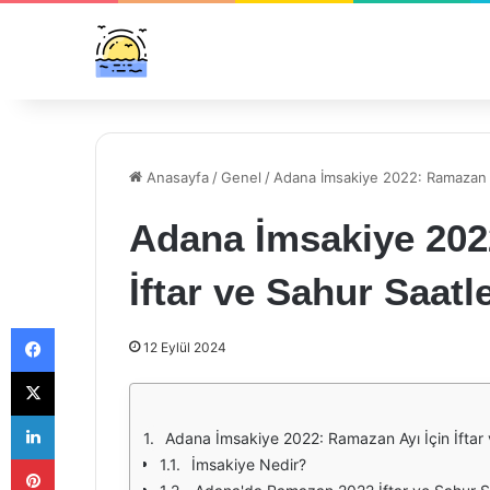
Anasayfa
/
Genel
/
Adana İmsakiye 2022: Ramazan Ay
Adana İmsakiye 202
İftar ve Sahur Saatle
Facebook
12 Eylül 2024
X
LinkedIn
Adana İmsakiye 2022: Ramazan Ayı İçin İftar 
Pinterest
İmsakiye Nedir?