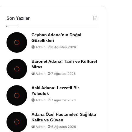
Son Yazılar
Ceyhan Adana’nın Doğal
Güzellikleri
Admin
8 Ağustos 2026
Baronet Adana: Tarih ve Kültürel
Miras
Admin
7 Ağustos 2026
Aski Adana: Lezzetli Bir
Yolculuk
Admin
7 Ağustos 2026
Adana Özel Hastaneler: Sağlıkta
Kalite ve Güven
Admin
6 Ağustos 2026