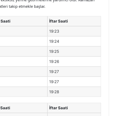
leri takip etmekle başlar.
 Saati
İftar Saati
19:23
19:24
19:25
19:26
19:27
19:27
19:28
 Saati
İftar Saati