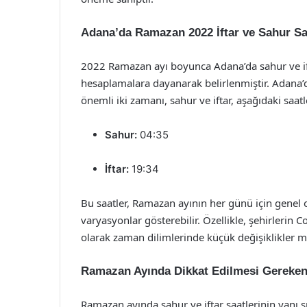
Adana’da Ramazan 2022 İftar ve Sahur Sa
2022 Ramazan ayı boyunca Adana’da sahur ve if
hesaplamalara dayanarak belirlenmiştir. Adana
önemli iki zamanı, sahur ve iftar, aşağıdaki sa
Sahur:
04:35
İftar:
19:34
Bu saatler, Ramazan ayının her günü için genel ol
varyasyonlar gösterebilir. Özellikle, şehirlerin 
olarak zaman dilimlerinde küçük değişiklikler m
Ramazan Ayında Dikkat Edilmesi Gereken
Ramazan ayında sahur ve iftar saatlerinin yanı sır