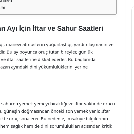
atleri
ler
Ayı İçin İftar ve Sahur Saatleri
ığı, manevi atmosferin yoğunlaştığı, yardımlaşmanın ve
ir. Bu ay boyunca oruç tutan bireyler, günlük
e iftar saatlerine dikkat ederler. Bu bağlamda
mazan ayındaki dini yükümlülüklerini yerine
 sahurda yemek yemeyi bıraktığı ve iftar vaktinde orucu
nde, güneşin doğmasından önceki son yemek yenir. İftar
ikte oruç sona erer. Bu nedenle, imsakiye bilgilerinin
n hem sağlık hem de dini sorumlulukları açısından kritik