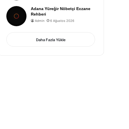
Adana Yüreğir Nöbetçi Eczane
Rehberi
Admin
6 Ağustos 2026
Daha Fazla Yükle