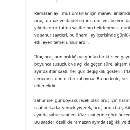
Ramazan ayı, müslümanlar için manevi anlamda 
oruç tutmak ve ibadet etmek, dini vecibelerin 
yılında oruç tutma saatlerinin belirlenmesi, gü
ve sahur saatleri, bu önemli ay içerisinde günlük
etkileyen temel unsurlardır.
İftar, oruçların açıldığı ve günün biriktirilen gay
boyunca susuzluk ve açlıkla geçen süre, akşam e
ayında iftar saati, her gün değişiklik gösterir. 
ilerlemesi önemli bir rol oynar. Bu nedenle, her
edilmelidir.
Sahur ise, günboyu sürecek olan oruç için hazır
saatine kadar yemek yiyerek, oruçlarına bu şeki
ayında sahur saatleri, iftar saatlerine göre önce
Bu saatler, özellikle ramazan ayında sağlıklı v