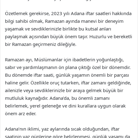
Özetlemek gerekirse, 2023 yılı Adana iftar saatleri hakkında
bilgi sahibi olmak, Ramazan ayında manevi bir deneyim
yaşamak ve sevdiklerinizle birlikte bu kutsal anları
paylaşmak açısından büyük önem taşır. Huzurlu ve bereketli
bir Ramazan geçirmeniz dileğiyle.
Ramazan ayı, Müslümanlar için ibadetlerin yoğunlaştığı,
sabır ve yardımlaşmanın ön plana çıktığı özel bir dönemdir.
Bu dönemde iftar saati, günlük yaşamın önemli bir parçası
haline gelir. Özellikle oruç tutarken, iftar zamanı geldiğinde,
ailenizle veya sevdiklerinizle bir araya gelmek büyük bir
mutluluk kaynağıdır. Adana’da, bu önemli zamanı
belirlemek, yerel geleneğe ve dini kurallara uygun olarak
önem arz eder.
Adana’nın iklimi, yaz aylarında sıcak olduğundan, iftar
saatinin yaz günlerine göre belirlenmesi, günlük yaşamı da