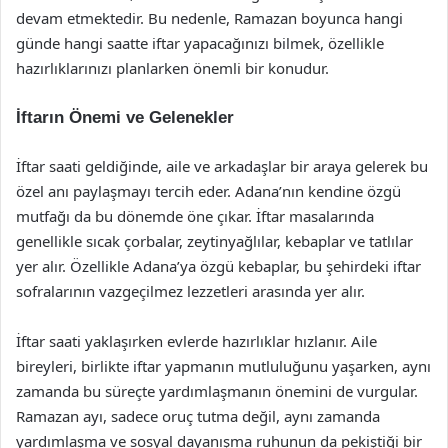
devam etmektedir. Bu nedenle, Ramazan boyunca hangi
günde hangi saatte iftar yapacağınızı bilmek, özellikle
hazırlıklarınızı planlarken önemli bir konudur.
İftarın Önemi ve Gelenekler
İftar saati geldiğinde, aile ve arkadaşlar bir araya gelerek bu
özel anı paylaşmayı tercih eder. Adana’nın kendine özgü
mutfağı da bu dönemde öne çıkar. İftar masalarında
genellikle sıcak çorbalar, zeytinyağlılar, kebaplar ve tatlılar
yer alır. Özellikle Adana’ya özgü kebaplar, bu şehirdeki iftar
sofralarının vazgeçilmez lezzetleri arasında yer alır.
İftar saati yaklaşırken evlerde hazırlıklar hızlanır. Aile
bireyleri, birlikte iftar yapmanın mutluluğunu yaşarken, aynı
zamanda bu süreçte yardımlaşmanın önemini de vurgular.
Ramazan ayı, sadece oruç tutma değil, aynı zamanda
yardımlaşma ve sosyal dayanışma ruhunun da pekiştiği bir