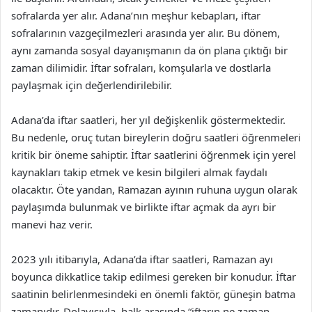
sofralarda yer alır. Adana’nın meşhur kebapları, iftar
sofralarının vazgeçilmezleri arasında yer alır. Bu dönem,
aynı zamanda sosyal dayanışmanın da ön plana çıktığı bir
zaman dilimidir. İftar sofraları, komşularla ve dostlarla
paylaşmak için değerlendirilebilir.
Adana’da iftar saatleri, her yıl değişkenlik göstermektedir.
Bu nedenle, oruç tutan bireylerin doğru saatleri öğrenmeleri
kritik bir öneme sahiptir. İftar saatlerini öğrenmek için yerel
kaynakları takip etmek ve kesin bilgileri almak faydalı
olacaktır. Öte yandan, Ramazan ayının ruhuna uygun olarak
paylaşımda bulunmak ve birlikte iftar açmak da ayrı bir
manevi haz verir.
2023 yılı itibarıyla, Adana’da iftar saatleri, Ramazan ayı
boyunca dikkatlice takip edilmesi gereken bir konudur. İftar
saatinin belirlenmesindeki en önemli faktör, güneşin batma
zamanıdır. Dolayısıyla, halk arasında “iftarın ne zaman