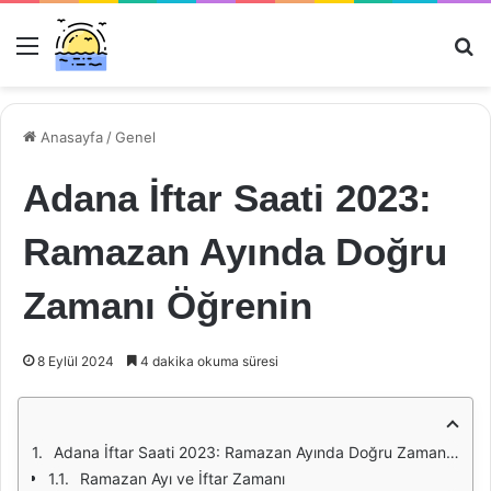
Menü
Ar
Anasayfa
/
Genel
Adana İftar Saati 2023:
Ramazan Ayında Doğru
Zamanı Öğrenin
8 Eylül 2024
4 dakika okuma süresi
Adana İftar Saati 2023: Ramazan Ayında Doğru Zamanı Öğrenin
Ramazan Ayı ve İftar Zamanı