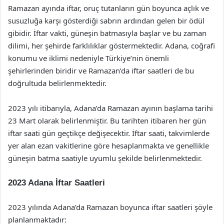
Ramazan ayında iftar, oruç tutanların gün boyunca açlık ve
susuzluğa karşı gösterdiği sabrın ardından gelen bir ödül
gibidir. İftar vakti, güneşin batmasıyla başlar ve bu zaman
dilimi, her şehirde farklılıklar göstermektedir. Adana, coğrafi
konumu ve iklimi nedeniyle Türkiye’nin önemli
şehirlerinden biridir ve Ramazan’da iftar saatleri de bu
doğrultuda belirlenmektedir.
2023 yılı itibarıyla, Adana’da Ramazan ayının başlama tarihi
23 Mart olarak belirlenmiştir. Bu tarihten itibaren her gün
iftar saati gün geçtikçe değişecektir. İftar saati, takvimlerde
yer alan ezan vakitlerine göre hesaplanmakta ve genellikle
güneşin batma saatiyle uyumlu şekilde belirlenmektedir.
2023 Adana İftar Saatleri
2023 yılında Adana’da Ramazan boyunca iftar saatleri şöyle
planlanmaktadır: