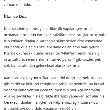
zaman dilimidir.
İftar ve Dua
İftar saatinin gelmesiyle birlikte ilk yapılan şey, orucu
açmadan önce dua etmektir. Müslümanlar, oruçlarını açmak
için ettikleri dualarla Yaradan’a şükrederler. İftar esnasında
okunacak dualar, bu özel anı daha da anlamlı hale getirir.
İftarda okunacak dualar arasında “Allah’ım, senin rızan için
oruç tuttum, senin rızkınla iftar ediyorum” gibi sözler, pek
çok kişi tarafından geleneksel olarak tekrarlanır.
Ramazan ayı boyunca iftar saatlerini doğru bilmek, Adana
gibi tarihi ve kültürel zenginliğe sahip bir şehirde, bu kutsal
dönemi daha verimli geçirebilmek için oldukça önemlidir.
Aile ve sevdiklerinizle birlikte iftarınızı yaparken sofralarınızı
bereketli, dualarınızı içten ve kalplerinizi açık tutarak bu
mübarek ayı dolu dolu yaşamanız dileğiyle…