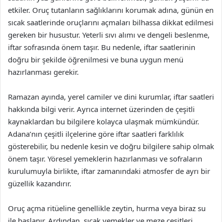
etkiler. Oruç tutanların sağlıklarını korumak adına, günün en
sıcak saatlerinde oruçlarını açmaları bilhassa dikkat edilmesi
gereken bir husustur. Yeterli sıvı alımı ve dengeli beslenme,
iftar sofrasında önem taşır. Bu nedenle, iftar saatlerinin
doğru bir şekilde öğrenilmesi ve buna uygun menü
hazırlanması gerekir.
Ramazan ayında, yerel camiler ve dini kurumlar, iftar saatleri
hakkında bilgi verir. Ayrıca internet üzerinden de çeşitli
kaynaklardan bu bilgilere kolayca ulaşmak mümkündür.
Adana’nın çeşitli ilçelerine göre iftar saatleri farklılık
gösterebilir, bu nedenle kesin ve doğru bilgilere sahip olmak
önem taşır. Yöresel yemeklerin hazırlanması ve sofraların
kurulumuyla birlikte, iftar zamanındaki atmosfer de ayrı bir
güzellik kazandırır.
Oruç açma ritüeline genellikle zeytin, hurma veya biraz su
ile başlanır. Ardından, sıcak yemekler ve meze çeşitleri