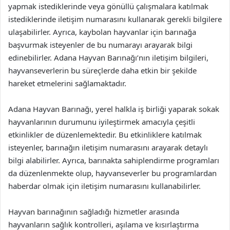
yapmak istediklerinde veya gönüllü çalışmalara katılmak
istediklerinde iletişim numarasını kullanarak gerekli bilgilere
ulaşabilirler. Ayrıca, kaybolan hayvanlar için barınağa
başvurmak isteyenler de bu numarayı arayarak bilgi
edinebilirler. Adana Hayvan Barınağı’nın iletişim bilgileri,
hayvanseverlerin bu süreçlerde daha etkin bir şekilde
hareket etmelerini sağlamaktadır.
Adana Hayvan Barınağı, yerel halkla iş birliği yaparak sokak
hayvanlarının durumunu iyileştirmek amacıyla çeşitli
etkinlikler de düzenlemektedir. Bu etkinliklere katılmak
isteyenler, barınağın iletişim numarasını arayarak detaylı
bilgi alabilirler. Ayrıca, barınakta sahiplendirme programları
da düzenlenmekte olup, hayvanseverler bu programlardan
haberdar olmak için iletişim numarasını kullanabilirler.
Hayvan barınağının sağladığı hizmetler arasında
hayvanların sağlık kontrolleri, aşılama ve kısırlaştırma