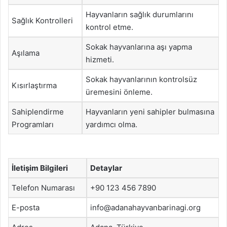
Hayvanların sağlık durumlarını
Sağlık Kontrolleri
kontrol etme.
Sokak hayvanlarına aşı yapma
Aşılama
hizmeti.
Sokak hayvanlarının kontrolsüz
Kısırlaştırma
üremesini önleme.
Sahiplendirme
Hayvanların yeni sahipler bulmasına
Programları
yardımcı olma.
İletişim Bilgileri
Detaylar
Telefon Numarası
+90 123 456 7890
E-posta
info@adanahayvanbarinagi.org