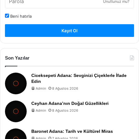
Unuttunuz mu?
Beni hatırla
Kayıt Ol
Son Yazılar
Ciceksepeti Adana: Sevginizi Çiçeklerle İfade
Edin
Admin
8 Ağustos 2026
Ceyhan Adana’nın Doğal Güzellikleri
Admin
8 Ağustos 2026
Baronet Adana: Tarih ve Kültürel Miras
Admin
7 Ağustos 2026