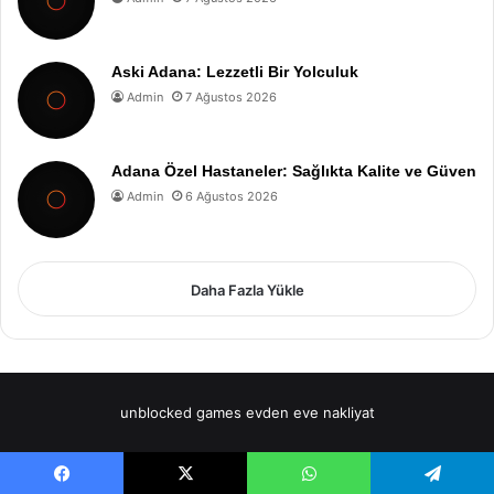
Aski Adana: Lezzetli Bir Yolculuk
Admin
7 Ağustos 2026
Adana Özel Hastaneler: Sağlıkta Kalite ve Güven
Admin
6 Ağustos 2026
Daha Fazla Yükle
unblocked games
evden eve nakliyat