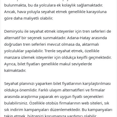
bulunmakta, bu da yolculara ek kolaylık sağlamaktadır.
Ancak, hava yoluyla seyahat etmek genellikle karayoluna
göre daha maliyetli olabilir.
Demiryolu ile seyahat etmek isteyenler için tren seferleri de
alternatif bir seçenek sunmaktadır. Adana-Hatay arasında
doğrudan tren seferleri mevcut olmasa da, aktarmalı
yolculuklar yapılabilir. Trenle seyahat etmek, özellikle
manzara izlemek isteyenler için oldukça keyifli geçmektedir.
Ayrıca, bilet fiyatları genellikle makul seviyelerde
kalmaktadır.
Seyahat planınızı yaparken bilet fiyatlarının karşılaştırılması
oldukça önemlidir. Farklı ulaşım alternatifleri ve firmalar
arasında araştırma yaparak en uygun fiyatlı seçenekleri
bulabilirsiniz. Özellikle otobüs firmalarının web siteleri, sık
sık indirim kampanyaları düzenlemektedir. Bu kampanyaları
takip etmek, bütçenizi korumanıza yardımcı olabilir.