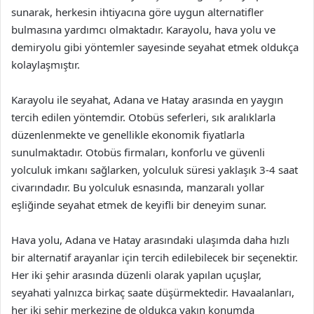
sunarak, herkesin ihtiyacına göre uygun alternatifler
bulmasına yardımcı olmaktadır. Karayolu, hava yolu ve
demiryolu gibi yöntemler sayesinde seyahat etmek oldukça
kolaylaşmıştır.
Karayolu ile seyahat, Adana ve Hatay arasında en yaygın
tercih edilen yöntemdir. Otobüs seferleri, sık aralıklarla
düzenlenmekte ve genellikle ekonomik fiyatlarla
sunulmaktadır. Otobüs firmaları, konforlu ve güvenli
yolculuk imkanı sağlarken, yolculuk süresi yaklaşık 3-4 saat
civarındadır. Bu yolculuk esnasında, manzaralı yollar
eşliğinde seyahat etmek de keyifli bir deneyim sunar.
Hava yolu, Adana ve Hatay arasındaki ulaşımda daha hızlı
bir alternatif arayanlar için tercih edilebilecek bir seçenektir.
Her iki şehir arasında düzenli olarak yapılan uçuşlar,
seyahati yalnızca birkaç saate düşürmektedir. Havaalanları,
her iki şehir merkezine de oldukça yakın konumda