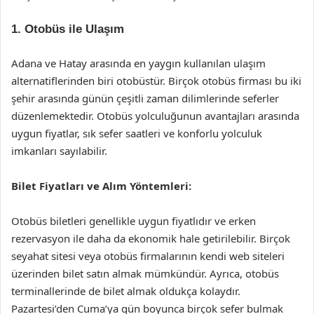
1. Otobüs ile Ulaşım
Adana ve Hatay arasında en yaygın kullanılan ulaşım
alternatiflerinden biri otobüstür. Birçok otobüs firması bu iki
şehir arasında günün çeşitli zaman dilimlerinde seferler
düzenlemektedir. Otobüs yolculuğunun avantajları arasında
uygun fiyatlar, sık sefer saatleri ve konforlu yolculuk
imkanları sayılabilir.
Bilet Fiyatları ve Alım Yöntemleri:
Otobüs biletleri genellikle uygun fiyatlıdır ve erken
rezervasyon ile daha da ekonomik hale getirilebilir. Birçok
seyahat sitesi veya otobüs firmalarının kendi web siteleri
üzerinden bilet satın almak mümkündür. Ayrıca, otobüs
terminallerinde de bilet almak oldukça kolaydır.
Pazartesi’den Cuma’ya gün boyunca birçok sefer bulmak