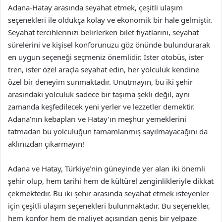
Adana-Hatay arasında seyahat etmek, çeşitli ulaşım
seçenekleri ile oldukça kolay ve ekonomik bir hale gelmiştir.
Seyahat tercihlerinizi belirlerken bilet fiyatlarını, seyahat
sürelerini ve kişisel konforunuzu göz önünde bulundurarak
en uygun seçeneği seçmeniz önemlidir. İster otobüs, ister
tren, ister özel araçla seyahat edin, her yolculuk kendine
özel bir deneyim sunmaktadır. Unutmayın, bu iki şehir
arasındaki yolculuk sadece bir taşıma şekli değil, aynı
zamanda keşfedilecek yeni yerler ve lezzetler demektir.
Adana’nın kebapları ve Hatay’ın meşhur yemeklerini
tatmadan bu yolculuğun tamamlanmış sayılmayacağını da
aklınızdan çıkarmayın!
Adana ve Hatay, Türkiye’nin güneyinde yer alan iki önemli
şehir olup, hem tarihi hem de kültürel zenginlikleriyle dikkat
çekmektedir. Bu iki şehir arasında seyahat etmek isteyenler
için çeşitli ulaşım seçenekleri bulunmaktadır. Bu seçenekler,
hem konfor hem de maliyet açısından geniş bir yelpaze