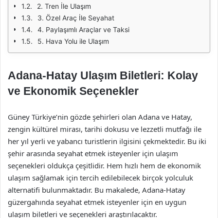
2. Tren İle Ulaşım
3. Özel Araç İle Seyahat
4. Paylaşımlı Araçlar ve Taksi
5. Hava Yolu ile Ulaşım
Adana-Hatay Ulaşım Biletleri: Kolay
ve Ekonomik Seçenekler
Güney Türkiye’nin gözde şehirleri olan Adana ve Hatay,
zengin kültürel mirası, tarihi dokusu ve lezzetli mutfağı ile
her yıl yerli ve yabancı turistlerin ilgisini çekmektedir. Bu iki
şehir arasında seyahat etmek isteyenler için ulaşım
seçenekleri oldukça çeşitlidir. Hem hızlı hem de ekonomik
ulaşım sağlamak için tercih edilebilecek birçok yolculuk
alternatifi bulunmaktadır. Bu makalede, Adana-Hatay
güzergahında seyahat etmek isteyenler için en uygun
ulaşım biletleri ve seçenekleri araştırılacaktır.