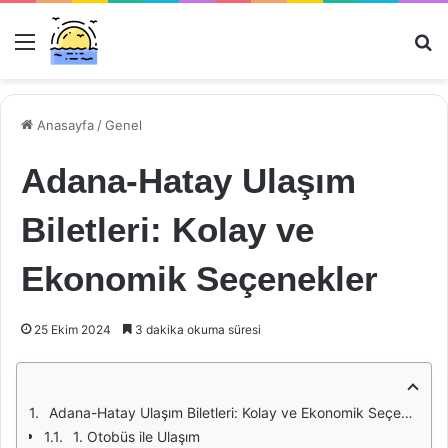
Menü
Ar
Anasayfa
/
Genel
Adana-Hatay Ulaşım
Biletleri: Kolay ve
Ekonomik Seçenekler
25 Ekim 2024
3 dakika okuma süresi
Adana-Hatay Ulaşım Biletleri: Kolay ve Ekonomik Seçenekler
1. Otobüs ile Ulaşım