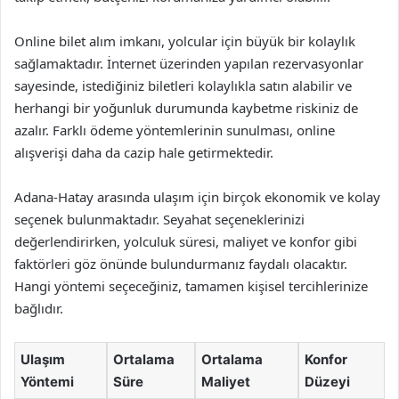
Online bilet alım imkanı, yolcular için büyük bir kolaylık
sağlamaktadır. İnternet üzerinden yapılan rezervasyonlar
sayesinde, istediğiniz biletleri kolaylıkla satın alabilir ve
herhangi bir yoğunluk durumunda kaybetme riskiniz de
azalır. Farklı ödeme yöntemlerinin sunulması, online
alışverişi daha da cazip hale getirmektedir.
Adana-Hatay arasında ulaşım için birçok ekonomik ve kolay
seçenek bulunmaktadır. Seyahat seçeneklerinizi
değerlendirirken, yolculuk süresi, maliyet ve konfor gibi
faktörleri göz önünde bulundurmanız faydalı olacaktır.
Hangi yöntemi seçeceğiniz, tamamen kişisel tercihlerinize
bağlıdır.
Ulaşım
Ortalama
Ortalama
Konfor
Yöntemi
Süre
Maliyet
Düzeyi