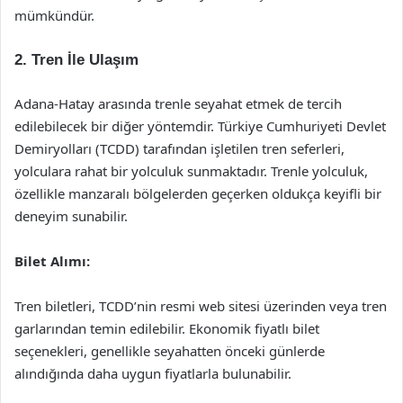
mümkündür.
2. Tren İle Ulaşım
Adana-Hatay arasında trenle seyahat etmek de tercih
edilebilecek bir diğer yöntemdir. Türkiye Cumhuriyeti Devlet
Demiryolları (TCDD) tarafından işletilen tren seferleri,
yolculara rahat bir yolculuk sunmaktadır. Trenle yolculuk,
özellikle manzaralı bölgelerden geçerken oldukça keyifli bir
deneyim sunabilir.
Bilet Alımı:
Tren biletleri, TCDD’nin resmi web sitesi üzerinden veya tren
garlarından temin edilebilir. Ekonomik fiyatlı bilet
seçenekleri, genellikle seyahatten önceki günlerde
alındığında daha uygun fiyatlarla bulunabilir.