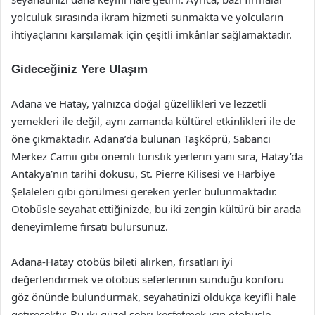
yolculuk sırasında ikram hizmeti sunmakta ve yolcuların
ihtiyaçlarını karşılamak için çeşitli imkânlar sağlamaktadır.
Gideceğiniz Yere Ulaşım
Adana ve Hatay, yalnızca doğal güzellikleri ve lezzetli
yemekleri ile değil, aynı zamanda kültürel etkinlikleri ile de
öne çıkmaktadır. Adana’da bulunan Taşköprü, Sabancı
Merkez Camii gibi önemli turistik yerlerin yanı sıra, Hatay’da
Antakya’nın tarihi dokusu, St. Pierre Kilisesi ve Harbiye
Şelaleleri gibi görülmesi gereken yerler bulunmaktadır.
Otobüsle seyahat ettiğinizde, bu iki zengin kültürü bir arada
deneyimleme fırsatı bulursunuz.
Adana-Hatay otobüs bileti alırken, fırsatları iyi
değerlendirmek ve otobüs seferlerinin sunduğu konforu
göz önünde bulundurmak, seyahatinizi oldukça keyifli hale
getirecektir. Bu iki güzel şehri keşfetmek için otobüsle