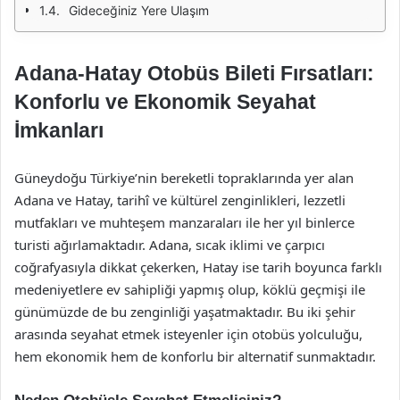
Gideceğiniz Yere Ulaşım
Adana-Hatay Otobüs Bileti Fırsatları:
Konforlu ve Ekonomik Seyahat
İmkanları
Güneydoğu Türkiye’nin bereketli topraklarında yer alan
Adana ve Hatay, tarihî ve kültürel zenginlikleri, lezzetli
mutfakları ve muhteşem manzaraları ile her yıl binlerce
turisti ağırlamaktadır. Adana, sıcak iklimi ve çarpıcı
coğrafyasıyla dikkat çekerken, Hatay ise tarih boyunca farklı
medeniyetlere ev sahipliği yapmış olup, köklü geçmişi ile
günümüzde de bu zenginliği yaşatmaktadır. Bu iki şehir
arasında seyahat etmek isteyenler için otobüs yolculuğu,
hem ekonomik hem de konforlu bir alternatif sunmaktadır.