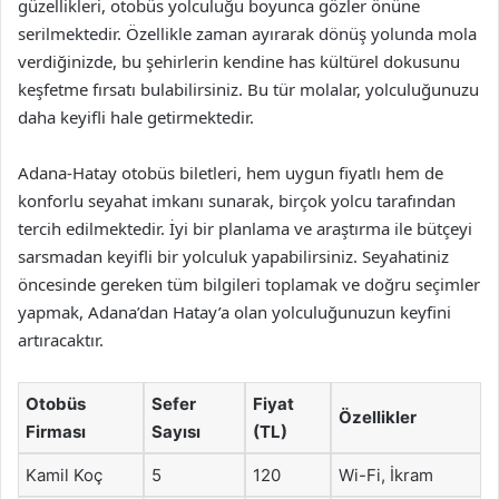
güzellikleri, otobüs yolculuğu boyunca gözler önüne
serilmektedir. Özellikle zaman ayırarak dönüş yolunda mola
verdiğinizde, bu şehirlerin kendine has kültürel dokusunu
keşfetme fırsatı bulabilirsiniz. Bu tür molalar, yolculuğunuzu
daha keyifli hale getirmektedir.
Adana-Hatay otobüs biletleri, hem uygun fiyatlı hem de
konforlu seyahat imkanı sunarak, birçok yolcu tarafından
tercih edilmektedir. İyi bir planlama ve araştırma ile bütçeyi
sarsmadan keyifli bir yolculuk yapabilirsiniz. Seyahatiniz
öncesinde gereken tüm bilgileri toplamak ve doğru seçimler
yapmak, Adana’dan Hatay’a olan yolculuğunuzun keyfini
artıracaktır.
Otobüs
Sefer
Fiyat
Özellikler
Firması
Sayısı
(TL)
Kamil Koç
5
120
Wi-Fi, İkram