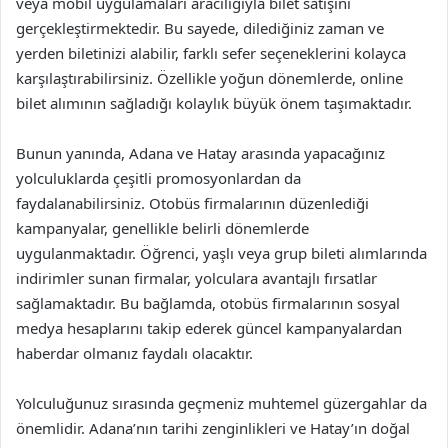
veya mobil uygulamaları aracılığıyla bilet satışını
gerçekleştirmektedir. Bu sayede, dilediğiniz zaman ve
yerden biletinizi alabilir, farklı sefer seçeneklerini kolayca
karşılaştırabilirsiniz. Özellikle yoğun dönemlerde, online
bilet alımının sağladığı kolaylık büyük önem taşımaktadır.
Bunun yanında, Adana ve Hatay arasında yapacağınız
yolculuklarda çeşitli promosyonlardan da
faydalanabilirsiniz. Otobüs firmalarının düzenlediği
kampanyalar, genellikle belirli dönemlerde
uygulanmaktadır. Öğrenci, yaşlı veya grup bileti alımlarında
indirimler sunan firmalar, yolculara avantajlı fırsatlar
sağlamaktadır. Bu bağlamda, otobüs firmalarının sosyal
medya hesaplarını takip ederek güncel kampanyalardan
haberdar olmanız faydalı olacaktır.
Yolculuğunuz sırasında geçmeniz muhtemel güzergahlar da
önemlidir. Adana’nın tarihi zenginlikleri ve Hatay’ın doğal