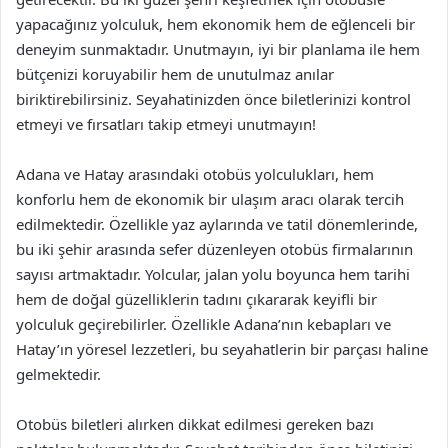
yapacağınız yolculuk, hem ekonomik hem de eğlenceli bir
deneyim sunmaktadır. Unutmayın, iyi bir planlama ile hem
bütçenizi koruyabilir hem de unutulmaz anılar
biriktirebilirsiniz. Seyahatinizden önce biletlerinizi kontrol
etmeyi ve fırsatları takip etmeyi unutmayın!
Adana ve Hatay arasındaki otobüs yolculukları, hem
konforlu hem de ekonomik bir ulaşım aracı olarak tercih
edilmektedir. Özellikle yaz aylarında ve tatil dönemlerinde,
bu iki şehir arasında sefer düzenleyen otobüs firmalarının
sayısı artmaktadır. Yolcular, jalan yolu boyunca hem tarihi
hem de doğal güzelliklerin tadını çıkararak keyifli bir
yolculuk geçirebilirler. Özellikle Adana’nın kebapları ve
Hatay’ın yöresel lezzetleri, bu seyahatlerin bir parçası haline
gelmektedir.
Otobüs biletleri alırken dikkat edilmesi gereken bazı