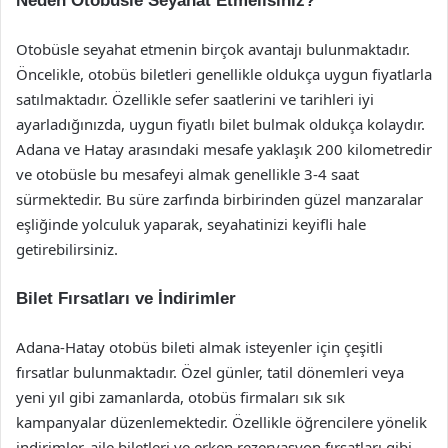
Neden Otobüsle Seyahat Etmelisiniz?
Otobüsle seyahat etmenin birçok avantajı bulunmaktadır.
Öncelikle, otobüs biletleri genellikle oldukça uygun fiyatlarla
satılmaktadır. Özellikle sefer saatlerini ve tarihleri iyi
ayarladığınızda, uygun fiyatlı bilet bulmak oldukça kolaydır.
Adana ve Hatay arasındaki mesafe yaklaşık 200 kilometredir
ve otobüsle bu mesafeyi almak genellikle 3-4 saat
sürmektedir. Bu süre zarfında birbirinden güzel manzaralar
eşliğinde yolculuk yaparak, seyahatinizi keyifli hale
getirebilirsiniz.
Bilet Fırsatları ve İndirimler
Adana-Hatay otobüs bileti almak isteyenler için çeşitli
fırsatlar bulunmaktadır. Özel günler, tatil dönemleri veya
yeni yıl gibi zamanlarda, otobüs firmaları sık sık
kampanyalar düzenlemektedir. Özellikle öğrencilere yönelik
indirimler, aile biletleri ve erken rezervasyon fırsatları gibi