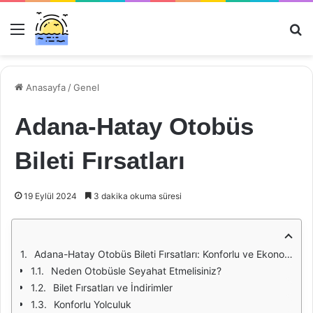
Menü
Ar
Anasayfa
/
Genel
Adana-Hatay Otobüs
Bileti Fırsatları
19 Eylül 2024
3 dakika okuma süresi
Adana-Hatay Otobüs Bileti Fırsatları: Konforlu ve Ekonomik Seyahat İmkanları
Neden Otobüsle Seyahat Etmelisiniz?
Bilet Fırsatları ve İndirimler
Konforlu Yolculuk