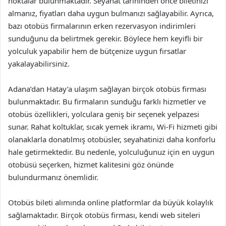
noktalar bulunmaktadır. Seyahat tarihinden önce biletinizi
almanız, fiyatları daha uygun bulmanızı sağlayabilir. Ayrıca,
bazı otobüs firmalarının erken rezervasyon indirimleri
sunduğunu da belirtmek gerekir. Böylece hem keyifli bir
yolculuk yapabilir hem de bütçenize uygun fırsatlar
yakalayabilirsiniz.
Adana’dan Hatay’a ulaşım sağlayan birçok otobüs firması
bulunmaktadır. Bu firmaların sunduğu farklı hizmetler ve
otobüs özellikleri, yolculara geniş bir seçenek yelpazesi
sunar. Rahat koltuklar, sıcak yemek ikramı, Wi-Fi hizmeti gibi
olanaklarla donatılmış otobüsler, seyahatinizi daha konforlu
hale getirmektedir. Bu nedenle, yolculuğunuz için en uygun
otobüsü seçerken, hizmet kalitesini göz önünde
bulundurmanız önemlidir.
Otobüs bileti alımında online platformlar da büyük kolaylık
sağlamaktadır. Birçok otobüs firması, kendi web siteleri