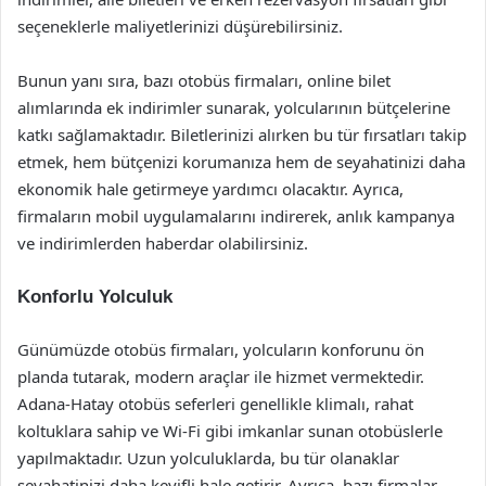
seçeneklerle maliyetlerinizi düşürebilirsiniz.
Bunun yanı sıra, bazı otobüs firmaları, online bilet
alımlarında ek indirimler sunarak, yolcularının bütçelerine
katkı sağlamaktadır. Biletlerinizi alırken bu tür fırsatları takip
etmek, hem bütçenizi korumanıza hem de seyahatinizi daha
ekonomik hale getirmeye yardımcı olacaktır. Ayrıca,
firmaların mobil uygulamalarını indirerek, anlık kampanya
ve indirimlerden haberdar olabilirsiniz.
Konforlu Yolculuk
Günümüzde otobüs firmaları, yolcuların konforunu ön
planda tutarak, modern araçlar ile hizmet vermektedir.
Adana-Hatay otobüs seferleri genellikle klimalı, rahat
koltuklara sahip ve Wi-Fi gibi imkanlar sunan otobüslerle
yapılmaktadır. Uzun yolculuklarda, bu tür olanaklar
seyahatinizi daha keyifli hale getirir. Ayrıca, bazı firmalar