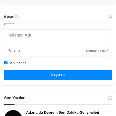
Kayıt Ol
Unuttunuz mu?
Beni hatırla
Kayıt Ol
Son Yazılar
Adana’da Deprem Son Dakika Gelişmeleri