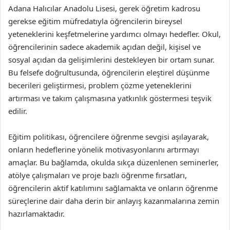
Adana Halıcılar Anadolu Lisesi, gerek öğretim kadrosu
gerekse eğitim müfredatıyla öğrencilerin bireysel
yeteneklerini keşfetmelerine yardımcı olmayı hedefler. Okul,
öğrencilerinin sadece akademik açıdan değil, kişisel ve
sosyal açıdan da gelişimlerini destekleyen bir ortam sunar.
Bu felsefe doğrultusunda, öğrencilerin eleştirel düşünme
becerileri geliştirmesi, problem çözme yeteneklerini
artırması ve takım çalışmasına yatkınlık göstermesi teşvik
edilir.
Eğitim politikası, öğrencilere öğrenme sevgisi aşılayarak,
onların hedeflerine yönelik motivasyonlarını artırmayı
amaçlar. Bu bağlamda, okulda sıkça düzenlenen seminerler,
atölye çalışmaları ve proje bazlı öğrenme fırsatları,
öğrencilerin aktif katılımını sağlamakta ve onların öğrenme
süreçlerine dair daha derin bir anlayış kazanmalarına zemin
hazırlamaktadır.