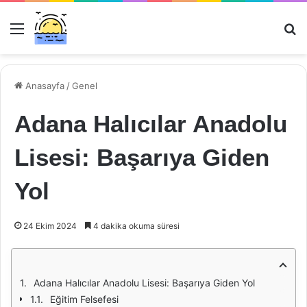
Menü
Ar
Anasayfa
/
Genel
Adana Halıcılar Anadolu
Lisesi: Başarıya Giden
Yol
24 Ekim 2024
4 dakika okuma süresi
Adana Halıcılar Anadolu Lisesi: Başarıya Giden Yol
Eğitim Felsefesi