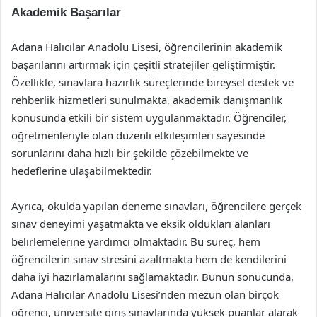
Akademik Başarılar
Adana Halıcılar Anadolu Lisesi, öğrencilerinin akademik
başarılarını artırmak için çeşitli stratejiler geliştirmiştir.
Özellikle, sınavlara hazırlık süreçlerinde bireysel destek ve
rehberlik hizmetleri sunulmakta, akademik danışmanlık
konusunda etkili bir sistem uygulanmaktadır. Öğrenciler,
öğretmenleriyle olan düzenli etkileşimleri sayesinde
sorunlarını daha hızlı bir şekilde çözebilmekte ve
hedeflerine ulaşabilmektedir.
Ayrıca, okulda yapılan deneme sınavları, öğrencilere gerçek
sınav deneyimi yaşatmakta ve eksik oldukları alanları
belirlemelerine yardımcı olmaktadır. Bu süreç, hem
öğrencilerin sınav stresini azaltmakta hem de kendilerini
daha iyi hazırlamalarını sağlamaktadır. Bunun sonucunda,
Adana Halıcılar Anadolu Lisesi’nden mezun olan birçok
öğrenci, üniversite giriş sınavlarında yüksek puanlar alarak