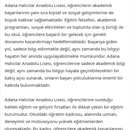
Adana Halıcılar Anadolu Lisesi, öğrencilerin akademik
başarılarının yanı sıra kişisel ve sosyal gelişimlerine de
büyük katkılar sağlamaktadır. Eğitim felsefesi, akademik
programları, sosyal etkinlikleri ve toplumla olan iş birliği ile
bu okul, öğrencilere başarılı bir gelecek için gerekli
donanımı kazandırmayı hedeflemektedir. Başarıya giden
yol, sadece bilgi edinmekle değil, aynı zamanda bu bilgiyi
hayatın her anında uygulayabilmekle mümkündür. Adana
Halıcılar Anadolu Lisesi, öğrencilerine sadece akademik bilgi
değil, aynı zamanda bu bilgiyi hayata geçirebilecekleri bir
bakış açısı sunarak, onların başarı yolculuklarına önemli bir
katkıda bulunmaktadır.
Adana Halıcılar Anadolu Lisesi, öğrencilerine sunduğu
kaliteli eğitim ve gelişim fırsatları ile dikkat çeken bir eğitim
kurumudur. Okuldaki öğretim kadrosu, alanında uzman,
deneyimli ve motivasyonu yüksek eğitmenlerden
oluşmaktadır. Bu kadro, öğrencilere akademik başarılarının