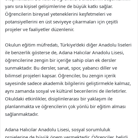
yanı sıra kişisel gelişimlerine de büyük katkı sağlar.
Öğrencilerin bireysel yeteneklerini keşfetmeleri ve
potansiyellerini en üst seviyeye çıkarmaları için çeşitli
projeler ve faaliyetler düzenlenir.
Okulun eğitim müfredatı, Türkiye’deki diğer Anadolu liseleri
ile benzerlik gösterse de, Adana Halıcılar Anadolu Lisesi,
öğrencilerine zengin bir içeriğe sahip olan ek dersler
sunmaktadır. Bu dersler, sanat, spor, yabancı diller ve
bilimsel projeleri kapsar. Öğrenciler, bu zengin içerik
sayesinde sadece akademik bilgilerini geliştirmekle kalmaz,
aynı zamanda sosyal ve kültürel becerilerini de ilerletirler.
Okuldaki etkinlikler, disiplinlerarası bir yaklaşım ile
planlanmakta ve öğrencilerin çok yönlü bir eğitim alması
sağlanmaktadır.
Adana Halıcılar Anadolu Lisesi, sosyal sorumluluk
projelerine de büyük önem vermektedir. Öğrenciler, belirli