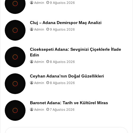
Admin
9 Ağustos 2026
Cluj – Adana Demirspor Maç Analizi
Admin
9 Ağustos 2026
Ciceksepeti Adana: Sevginizi Çiçeklerle İfade
Edin
Admin
8 Ağustos 2026
Ceyhan Adana’nın Doğal Güzellikleri
Admin
8 Ağustos 2026
Baronet Adana: Tarih ve Kültürel Miras
Admin
7 Ağustos 2026