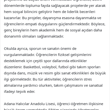
dönemlerde topluma fayda sağlayacak projelerde yer alarak
hem sosyal bilincini geliştirir hem de liderlik becerileri
kazanırlar. Bu projeler, dayanışma esasına dayanmakta ve
öğrencilerin empati duygularını güçlendirmektedir. Böylece,
genç bireylerin hem akademik hem de sosyal açıdan daha
donanımlı olmaları sağlanmaktadır.
Okulda ayrıca, sporun ve sanatın önemi de
vurgulanmaktadır. Öğrencilerin fiziksel gelişimlerini
desteklemek için çeşitli spor dallarında etkinlikler
düzenlenir. Basketbol, voleybol, futbol gibi takım sporları
dışında dans, müzik ve resim gibi sanat etkinlikleri de büyük
ilgi görmektedir. Bu tür aktiviteler, öğrencilerin stres
atmalarına yardımcı olurken, takım çalışmasını ve sanatsal
ifadeyi teşvik eder.
Adana Halıcılar Anadolu Lisesi, öğrenci-öğretmen ilişkisine
büyük önem vermektedir. Eğitim sürecinde öğretmenler,