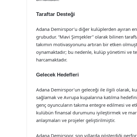
Taraftar Desteği
Adana Demirspor’u diğer kulüplerden ayıran en ö
grubudur. “Mavi Şimşekler” olarak bilinen taraft
takımın motivasyonunu artıran bir etken olmuştur
oynamaktadır; bu nedenle, kulüp yönetimi ve te
harcamaktadır.
Gelecek Hedefleri
Adana Demirspor’un geleceği ile ilgili olarak, ku
sağlamak ve Avrupa kupalarına katılma hedefini
genç oyuncuların takıma entegre edilmesi ve etkil
kulübün finansal durumunu iyileştirmek ve mark
anlaşmaları ve projeler geliştirilmiştir.
Adana Demirspor, son yıllarda gösterdiği perform