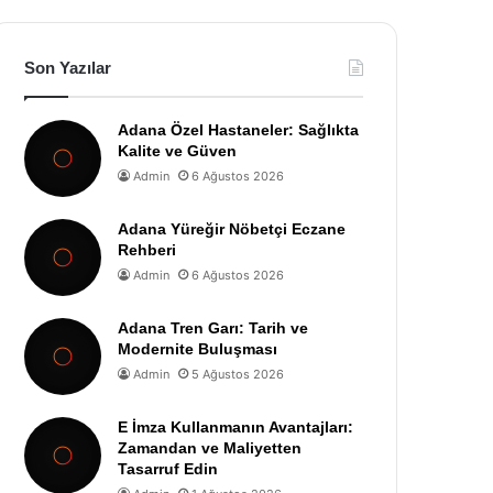
Son Yazılar
Adana Özel Hastaneler: Sağlıkta
Kalite ve Güven
Admin
6 Ağustos 2026
Adana Yüreğir Nöbetçi Eczane
Rehberi
Admin
6 Ağustos 2026
Adana Tren Garı: Tarih ve
Modernite Buluşması
Admin
5 Ağustos 2026
E İmza Kullanmanın Avantajları:
Zamandan ve Maliyetten
Tasarruf Edin