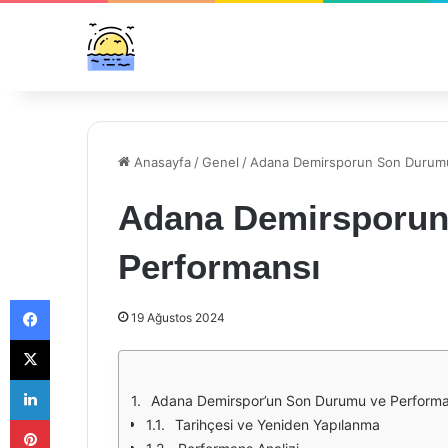
Anasayfa
/
Genel
/
Adana Demirsporun Son Durumu
Adana Demirsporun
Performansı
Facebook
19 Ağustos 2024
X
LinkedIn
Adana Demirspor’un Son Durumu ve Performa
Pinterest
Tarihçesi ve Yeniden Yapılanma