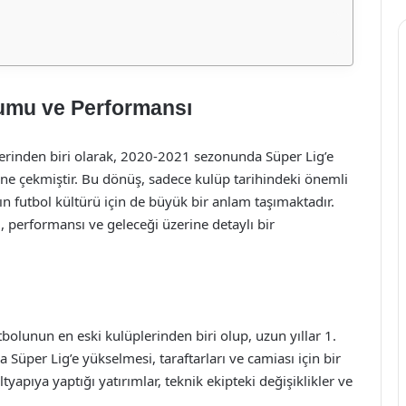
umu ve Performansı
erinden biri olarak, 2020-2021 sezonunda Süper Lig’e
ne çekmiştir. Bu dönüş, sadece kulüp tarihindeki önemli
 futbol kültürü için de büyük bir anlam taşımaktadır.
erformansı ve geleceği üzerine detaylı bir
olunun en eski kulüplerinden biri olup, uzun yıllar 1.
a Süper Lig’e yükselmesi, taraftarları ve camiası için bir
ltyapıya yaptığı yatırımlar, teknik ekipteki değişiklikler ve