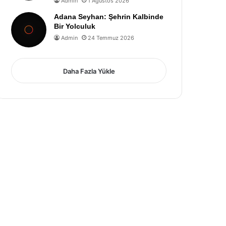
Admin
1 Ağustos 2026
Adana Seyhan: Şehrin Kalbinde
Bir Yolculuk
Admin
24 Temmuz 2026
Daha Fazla Yükle