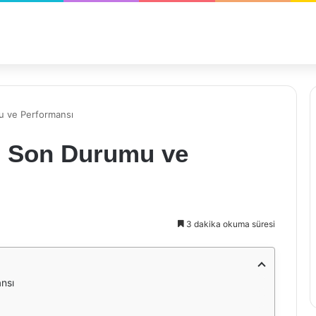
 ve Performansı
 Son Durumu ve
3 dakika okuma süresi
nsı