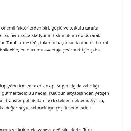
nemli faktörlerden biri, güçlü ve tutkulu taraftar
arlar, her maçta stadyumu tıklım tıklım doldurarak,
. Taraftar desteği, takımın başarısında önemli bir rol
knik ekip, bu durumu avantaja çevirmek için çaba
lüp yönetimi ve teknik ekip, Süper Lig’de kalıcılığı
 gütmektedir. Bu hedef, kulübün altyapısından yetişen
i transfer politikaları ile desteklenmektedir. Ayrıca,
a değerini yükseltmek için çeşitli sponsorluk
ans ve kulüpteki yapısal değişikliklerle, Türk