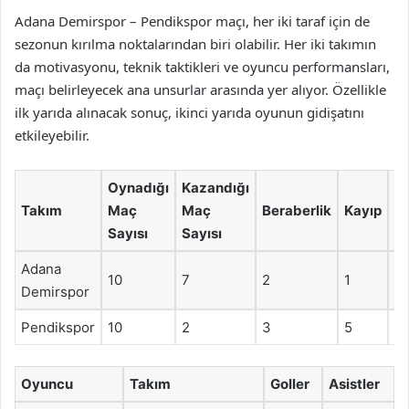
Adana Demirspor – Pendikspor maçı, her iki taraf için de
sezonun kırılma noktalarından biri olabilir. Her iki takımın
da motivasyonu, teknik taktikleri ve oyuncu performansları,
maçı belirleyecek ana unsurlar arasında yer alıyor. Özellikle
ilk yarıda alınacak sonuç, ikinci yarıda oyunun gidişatını
etkileyebilir.
Oynadığı
Kazandığı
Takım
Maç
Maç
Beraberlik
Kayıp
Av
Sayısı
Sayısı
Adana
10
7
2
1
+
Demirspor
Pendikspor
10
2
3
5
-8
Oyuncu
Takım
Goller
Asistler