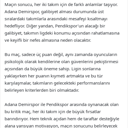
Maçın sonucu, her iki takım için de farklı anlamlar taşıyor.
Adana Demirspor, galibiyet alması durumunda üst
sıralardaki takımlarla arasındaki mesafeyi kısaltmayı
hedefliyor. Diğer yandan, Pendikspor’un alacağı bir
galibiyet, takımın ligdeki konumu açısından rahatlamasına
ve keyifli bir nefes almasına neden olacaktır.
Bu maç, sadece üç puan değil, aynı zamanda oyuncuların
psikolojik olarak kendilerine olan güvenlerini pekiştirmesi
açısından da büyük öneme sahip. Ligin sonlarına
yaklaşırken her puanın kıymeti artmakta ve bu tür
karşılaşmalar, takımların gelecekteki performanslarını
belirleyen kriterlerden biri olmaktadır.
Adana Demirspor ile Pendikspor arasında oynanacak olan
bu kritik maç, her iki takım için de büyük fırsatlar
barındırıyor. Hem teknik açıdan hem de taraftar desteğiyle
alana yansıyan motivasyon, maçın sonucunu belirleyecek