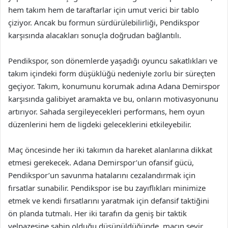
hem takım hem de taraftarlar için umut verici bir tablo
çiziyor. Ancak bu formun sürdürülebilirliği, Pendikspor
karşısında alacakları sonuçla doğrudan bağlantılı.
Pendikspor, son dönemlerde yaşadığı oyuncu sakatlıkları ve
takım içindeki form düşüklüğü nedeniyle zorlu bir süreçten
geçiyor. Takım, konumunu korumak adına Adana Demirspor
karşısında galibiyet aramakta ve bu, onların motivasyonunu
artırıyor. Sahada sergileyecekleri performans, hem oyun
düzenlerini hem de ligdeki geleceklerini etkileyebilir.
Maç öncesinde her iki takımın da hareket alanlarına dikkat
etmesi gerekecek. Adana Demirspor’un ofansif gücü,
Pendikspor’un savunma hatalarını cezalandırmak için
fırsatlar sunabilir. Pendikspor ise bu zayıflıkları minimize
etmek ve kendi fırsatlarını yaratmak için defansif taktiğini
ön planda tutmalı. Her iki tarafın da geniş bir taktik
yelpazesine sahip olduğu düşünüldüğünde, maçın seyir