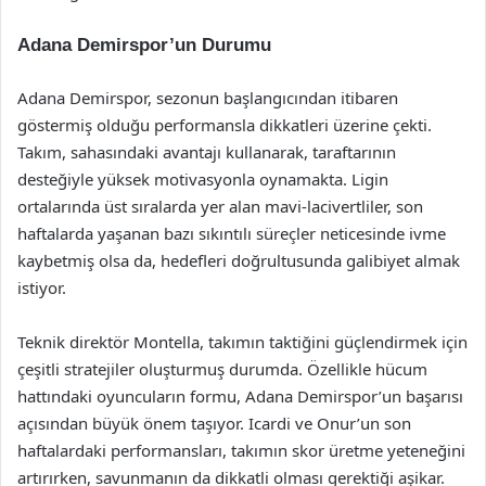
Adana Demirspor’un Durumu
Adana Demirspor, sezonun başlangıcından itibaren
göstermiş olduğu performansla dikkatleri üzerine çekti.
Takım, sahasındaki avantajı kullanarak, taraftarının
desteğiyle yüksek motivasyonla oynamakta. Ligin
ortalarında üst sıralarda yer alan mavi-lacivertliler, son
haftalarda yaşanan bazı sıkıntılı süreçler neticesinde ivme
kaybetmiş olsa da, hedefleri doğrultusunda galibiyet almak
istiyor.
Teknik direktör Montella, takımın taktiğini güçlendirmek için
çeşitli stratejiler oluşturmuş durumda. Özellikle hücum
hattındaki oyuncuların formu, Adana Demirspor’un başarısı
açısından büyük önem taşıyor. Icardi ve Onur’un son
haftalardaki performansları, takımın skor üretme yeteneğini
artırırken, savunmanın da dikkatli olması gerektiği aşikar.