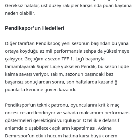
Gereksiz hatalar, üst düzey rakipler karşısında puan kaybına
neden olabilir.
Pendikspor’un Hedefleri
Diğer taraftan Pendikspor, yeni sezonun başından bu yana
ortaya koyduğu azimli performansla sehpa da yükselmeye
çalışıyor. Geçtiğimiz sezon TFF 1. Lig’i başarıyla
tamamlayarak Süper Lig’e yükselen Pendik, bu sezon ligde
kalma savaşı veriyor. Takım, sezonun başındaki bazı
başarısız sonuçlardan sonra, son haftalarda kazandığı
puanlarla kendine güven kazandı.
Pendikspor’un teknik patronu, oyuncularını kritik maç
öncesi cesaretlendiriyor ve sahada maksimum performansı
göstermeleri gerektiğini vurguluyor. Özellikle defansif
anlamda oluşabilecek açıkların kapatılması, Adana
Demirspor’un etkili hücum hattına karşı büyük önem