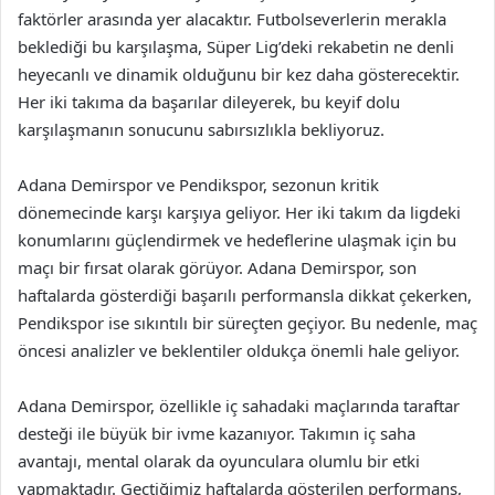
faktörler arasında yer alacaktır. Futbolseverlerin merakla
beklediği bu karşılaşma, Süper Lig’deki rekabetin ne denli
heyecanlı ve dinamik olduğunu bir kez daha gösterecektir.
Her iki takıma da başarılar dileyerek, bu keyif dolu
karşılaşmanın sonucunu sabırsızlıkla bekliyoruz.
Adana Demirspor ve Pendikspor, sezonun kritik
dönemecinde karşı karşıya geliyor. Her iki takım da ligdeki
konumlarını güçlendirmek ve hedeflerine ulaşmak için bu
maçı bir fırsat olarak görüyor. Adana Demirspor, son
haftalarda gösterdiği başarılı performansla dikkat çekerken,
Pendikspor ise sıkıntılı bir süreçten geçiyor. Bu nedenle, maç
öncesi analizler ve beklentiler oldukça önemli hale geliyor.
Adana Demirspor, özellikle iç sahadaki maçlarında taraftar
desteği ile büyük bir ivme kazanıyor. Takımın iç saha
avantajı, mental olarak da oyunculara olumlu bir etki
yapmaktadır. Geçtiğimiz haftalarda gösterilen performans,