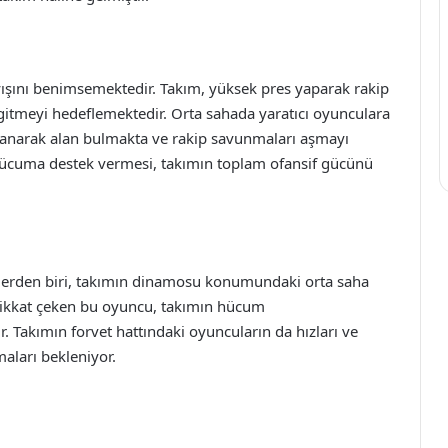
yışını benimsemektedir. Takım, yüksek pres yaparak rakip
gitmeyi hedeflemektedir. Orta sahada yaratıcı oyunculara
ullanarak alan bulmakta ve rakip savunmaları aşmayı
n hücuma destek vermesi, takımın toplam ofansif gücünü
erden biri, takımın dinamosu konumundaki orta saha
dikkat çeken bu oyuncu, takımın hücum
. Takımın forvet hattındaki oyuncuların da hızları ve
lmaları bekleniyor.