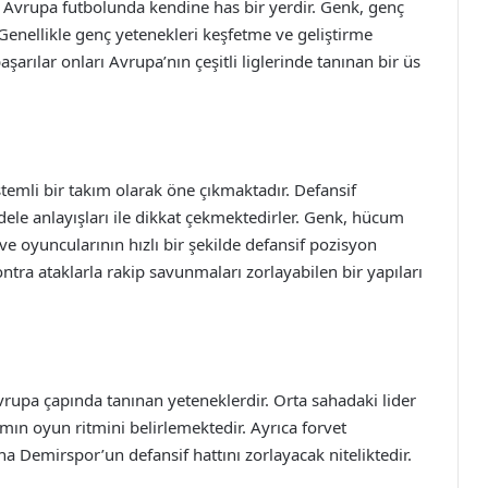
 Avrupa futbolunda kendine has bir yerdir. Genk, genç
Genellikle genç yetenekleri keşfetme ve geliştirme
şarılar onları Avrupa’nın çeşitli liglerinde tanınan bir üs
istemli bir takım olarak öne çıkmaktadır. Defansif
ele anlayışları ile dikkat çekmektedirler. Genk, hücum
 oyuncularının hızlı bir şekilde defansif pozisyon
ntra ataklarla rakip savunmaları zorlayabilen bir yapıları
vrupa çapında tanınan yeteneklerdir. Orta sahadaki lider
ın oyun ritmini belirlemektedir. Ayrıca forvet
ana Demirspor’un defansif hattını zorlayacak niteliktedir.