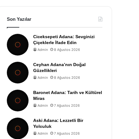
Son Yazılar
Ciceksepeti Adana: Sevginizi
Çiçeklerle İfade Edin
Admin
8 Ağustos 2026
Ceyhan Adana’nın Doğal
Güzellikleri
Admin
8 Ağustos 2026
Baronet Adana: Tarih ve Kültürel
Miras
Admin
7 Ağustos 2026
Aski Adana: Lezzetli Bir
Yolculuk
Admin
7 Ağustos 2026