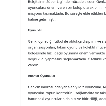
Belçika’nın Süper Lig’inde mücadele eden Genk,
oyunculara önem veren bir kulüp olarak bilinir. 
misyonu taşımaktadır. Bu süreçte elde ettikleri ba
haline getirmiştir.
Oyun Stili
Genk, oynadığı futbol ile oldukça disiplinli ve s
organizasyonları, takım oyunu ve kolektif mücad
bölgesinde hızlı geçiş oyununa önem vermekte ve
değişikliği yapmasını sağlamaktadır. Özellikle ko
vardır.
Anahtar Oyuncular
Genk’in kadrosunda yer alan yıldız oyuncular, A
oyuncular, topun kontrolünü sağlamakta ve takım
hattındaki oyuncuların da hızı ve bitiriciliği, Ad