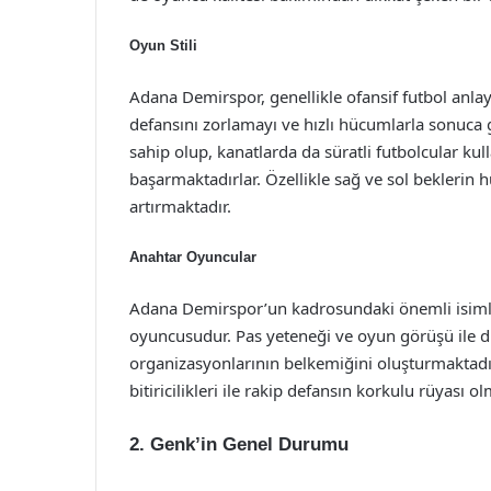
Oyun Stili
Adana Demirspor, genellikle ofansif futbol anla
defansını zorlamayı ve hızlı hücumlarla sonuca 
sahip olup, kanatlarda da süratli futbolcular k
başarmaktadırlar. Özellikle sağ ve sol bekleri
artırmaktadır.
Anahtar Oyuncular
Adana Demirspor’un kadrosundaki önemli isiml
oyuncusudur. Pas yeteneği ve oyun görüşü ile 
organizasyonlarının belkemiğini oluşturmaktadır
bitiricilikleri ile rakip defansın korkulu rüyası o
2. Genk’in Genel Durumu