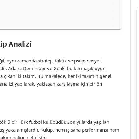
p Analizi
l, aynı zamanda strateji, taktik ve psiko-sosyal
lindir. Adana Demirspor ve Genk, bu karmaşık oyun
a çıkan iki takım. Bu makalede, her iki takımın genel
 analizi yapılarak, yaklaşan karşılaşma için bir ön
klü bir Türk futbol kulübüdür. Son yıllarda yapılan
ıkış yakalamışlardır. Kulüp, hem iç saha performansı hem
akım haline gelmiştir.