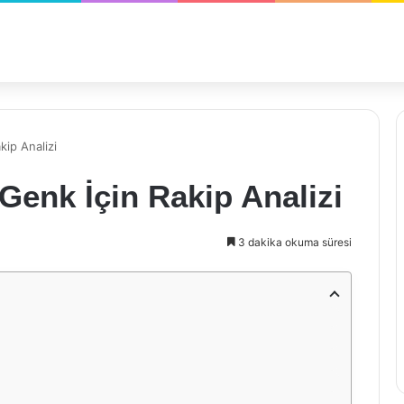
ip Analizi
enk İçin Rakip Analizi
3 dakika okuma süresi