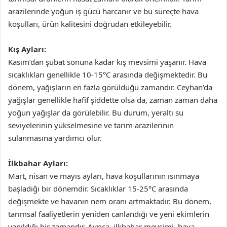
arazilerinde yoğun iş gücü harcanır ve bu süreçte hava
koşulları, ürün kalitesini doğrudan etkileyebilir.
Kış Ayları:
Kasım’dan şubat sonuna kadar kış mevsimi yaşanır. Hava
sıcaklıkları genellikle 10-15°C arasında değişmektedir. Bu
dönem, yağışların en fazla görüldüğü zamandır. Ceyhan’da
yağışlar genellikle hafif şiddette olsa da, zaman zaman daha
yoğun yağışlar da görülebilir. Bu durum, yeraltı su
seviyelerinin yükselmesine ve tarım arazilerinin
sulanmasına yardımcı olur.
İlkbahar Ayları:
Mart, nisan ve mayıs ayları, hava koşullarının ısınmaya
başladığı bir dönemdir. Sıcaklıklar 15-25°C arasında
değişmekte ve havanın nem oranı artmaktadır. Bu dönem,
tarımsal faaliyetlerin yeniden canlandığı ve yeni ekimlerin
yapıldığı bir zamandır. Ayrıca, ilkbahar mevsimi, hava