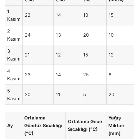
1
22
14
10
15
Kasım
2
24
13
20
10
Kasım
3
21
12
15
12
Kasım
4
23
14
25
8
Kasım
5
20
11
5
20
Kasım
Ortalama
Yağış
Ortalama Gece
Ay
Gündüz Sıcaklığı
Miktarı
Sıcaklığı (°C)
(°C)
(mm)