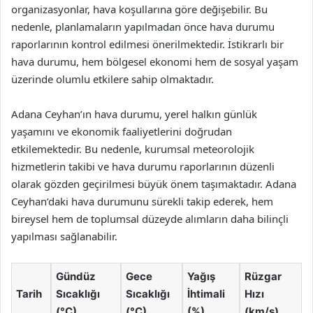
organizasyonlar, hava koşullarına göre değişebilir. Bu
nedenle, planlamaların yapılmadan önce hava durumu
raporlarının kontrol edilmesi önerilmektedir. İstikrarlı bir
hava durumu, hem bölgesel ekonomi hem de sosyal yaşam
üzerinde olumlu etkilere sahip olmaktadır.
Adana Ceyhan’ın hava durumu, yerel halkın günlük
yaşamını ve ekonomik faaliyetlerini doğrudan
etkilemektedir. Bu nedenle, kurumsal meteorolojik
hizmetlerin takibi ve hava durumu raporlarının düzenli
olarak gözden geçirilmesi büyük önem taşımaktadır. Adana
Ceyhan’daki hava durumunu sürekli takip ederek, hem
bireysel hem de toplumsal düzeyde alımların daha bilinçli
yapılması sağlanabilir.
Gündüz
Gece
Yağış
Rüzgar
Tarih
Sıcaklığı
Sıcaklığı
İhtimali
Hızı
(°C)
(°C)
(%)
(km/s)