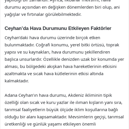
durumu açısından en değişken dönemlerden biri olup, ani
yağışlar ve fırtınalar görülebilmektedir.
Ceyhan’da Hava Durumunu Etkileyen Faktörler
Ceyhan’daki hava durumu üzerinde birçok etken
bulunmaktadır. Coğrafi konumu, yerel bitki örtüsü, toprak
yapısı ve su kaynakları, hava durumunu şekillendiren
başlıca unsurlardır. Özellikle denizden uzak bir konumda yer
alması, bu bölgedeki akışkan hava hareketlerinin etkisini
azaltmakta ve sıcak hava kütlelerinin etkisi altında
kalmaktadır.
Adana Ceyhan’ın hava durumu, Akdeniz ikliminin tipik
özelliği olan sıcak ve kuru yazlar ile ılıman kışların yanı sıra,
tarımsal faaliyetlerin büyük ölçüde iklim koşullarına bağlı
olduğu bir alanı kapsamaktadır. Mevsimlerin geçişi, tarımsal
üretkenliği ve günlük yaşamı etkileyen önemli