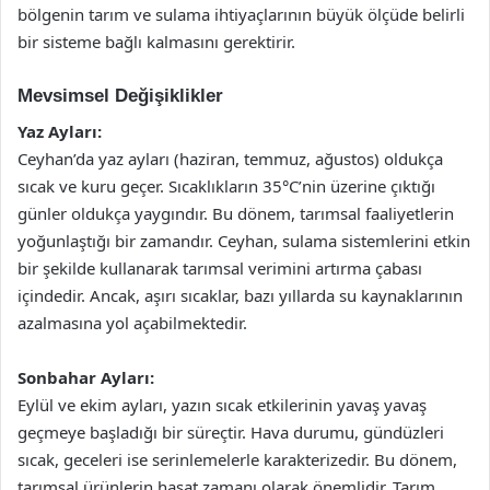
bölgenin tarım ve sulama ihtiyaçlarının büyük ölçüde belirli
bir sisteme bağlı kalmasını gerektirir.
Mevsimsel Değişiklikler
Yaz Ayları:
Ceyhan’da yaz ayları (haziran, temmuz, ağustos) oldukça
sıcak ve kuru geçer. Sıcaklıkların 35°C’nin üzerine çıktığı
günler oldukça yaygındır. Bu dönem, tarımsal faaliyetlerin
yoğunlaştığı bir zamandır. Ceyhan, sulama sistemlerini etkin
bir şekilde kullanarak tarımsal verimini artırma çabası
içindedir. Ancak, aşırı sıcaklar, bazı yıllarda su kaynaklarının
azalmasına yol açabilmektedir.
Sonbahar Ayları:
Eylül ve ekim ayları, yazın sıcak etkilerinin yavaş yavaş
geçmeye başladığı bir süreçtir. Hava durumu, gündüzleri
sıcak, geceleri ise serinlemelerle karakterizedir. Bu dönem,
tarımsal ürünlerin hasat zamanı olarak önemlidir. Tarım