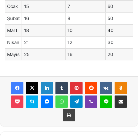
Ocak
15
7
60
Şubat
16
8
50
Mart
18
10
40
Nisan
21
12
30
Mayıs
25
16
20
Facebook
X
LinkedIn
Tumblr
Pinterest
Reddit
VKontakte
Odnok
Pocket
Skype
Messenger
WhatsApp
Telegram
Viber
Line
E-Posta ile payla
Yazdır