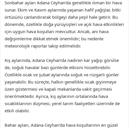
Sonbahar ayları Adana Ceyhan’da genellikle ılıman bir hava
sunar. Ekim ve Kasım aylarında yaşanan hafif yağışlar, bitki
örtüsünü canlandırarak bölgeyi daha yeşil hale getirir. Bu
dönemde, özellikle doğa yürüyüşleri ve açık hava etkinlikleri
için uygun hava koşulları mevcuttur. Ancak, ani hava
değişimlerine dikkat etmek önemlidir; bu nedenle
meteorolojik raporlar takip edilmelidir.
Kış aylarında, Adana Ceyhan’da nadiren kar yağışı görülse
de, soğuk havalar bazı günlerde etkisini hissettirebilir.
Özellikle ocak ve şubat aylarında soğuk ve rüzgarlı günler
yaşanabilir. Bu süreçte, halkın genellikle sıcak giyinmeye
özen göstermesi ve kapalı mekanlarda vakit geçirmesi
önerilmektedir. Ayrıca, kış aylarının ortalarında hava
sıcaklıklarının düşmesi, yerel tarım faaliyetleri üzerinde de
etkili olabilir.
Bahar ayları, Adana Ceyhan’da hava koşullarının en güzel