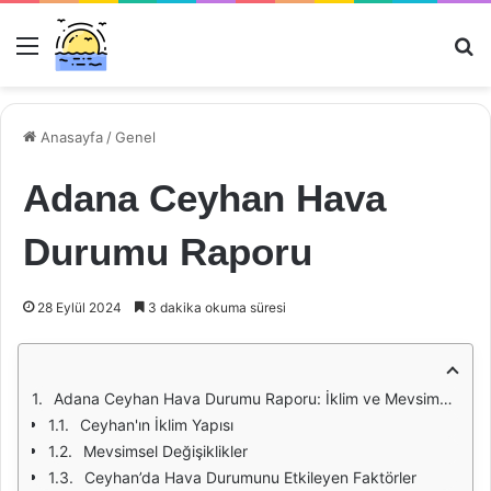
Menü
Ar
Anasayfa
/
Genel
Adana Ceyhan Hava
Durumu Raporu
28 Eylül 2024
3 dakika okuma süresi
Adana Ceyhan Hava Durumu Raporu: İklim ve Mevsimsel Değişiklikler
Ceyhan'ın İklim Yapısı
Mevsimsel Değişiklikler
Ceyhan’da Hava Durumunu Etkileyen Faktörler