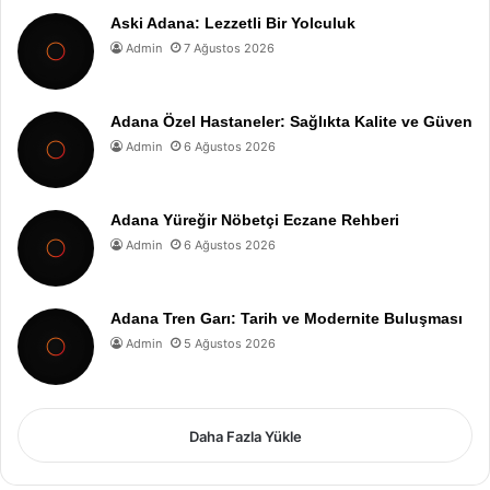
Aski Adana: Lezzetli Bir Yolculuk
Admin
7 Ağustos 2026
Adana Özel Hastaneler: Sağlıkta Kalite ve Güven
Admin
6 Ağustos 2026
Adana Yüreğir Nöbetçi Eczane Rehberi
Admin
6 Ağustos 2026
Adana Tren Garı: Tarih ve Modernite Buluşması
Admin
5 Ağustos 2026
Daha Fazla Yükle