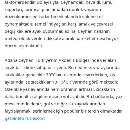
faktörlerdendir. Dolayısıyla, Ceyhan’daki hava durumu
raporları, tarımsal planlamadan günlük yaşamın
düzenlenmesine kadar birçok alanda kritik bir rol
oynamaktadır. Temel ihtiyaçları karşılamak ve çevresel
değişikliklere ayak uydurmak adına, Ceyhan halkının
meteorolojik verileri dikkate alarak hareket etmesi büyük
önem taşımaktadır.
Adana Ceyhan, Türkiye’nin Akdeniz Bölgesi’nde yer alan
sıcak bir iklime sahip bir ilçedir. Bu nedenle, yaz aylarında
sıcaklıklar genellikle 30°C’nin üzerinde seyrederken, kış
aylarında ise sıcaklıklar 10-15°C civarında görülmektedir.
Özellikle yaz aylarında nem oranının artması, sıcakların
daha bunaltıcı algılanmasına yol açabilir. Bu bağlamda, yaz
mevsiminde deniz, göl ve diğer su kaynaklarından
faydalanmak, serinlemek için popüler bir tercih olmaktadır.
gaziantep rus escort