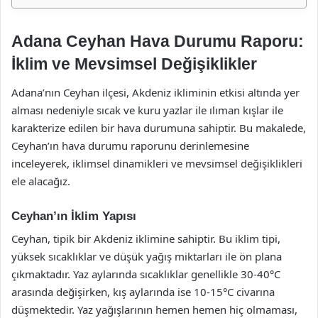
Adana Ceyhan Hava Durumu Raporu:
İklim ve Mevsimsel Değişiklikler
Adana’nın Ceyhan ilçesi, Akdeniz ikliminin etkisi altında yer
alması nedeniyle sıcak ve kuru yazlar ile ılıman kışlar ile
karakterize edilen bir hava durumuna sahiptir. Bu makalede,
Ceyhan’ın hava durumu raporunu derinlemesine
inceleyerek, iklimsel dinamikleri ve mevsimsel değişiklikleri
ele alacağız.
Ceyhan’ın İklim Yapısı
Ceyhan, tipik bir Akdeniz iklimine sahiptir. Bu iklim tipi,
yüksek sıcaklıklar ve düşük yağış miktarları ile ön plana
çıkmaktadır. Yaz aylarında sıcaklıklar genellikle 30-40°C
arasında değişirken, kış aylarında ise 10-15°C civarına
düşmektedir. Yaz yağışlarının hemen hemen hiç olmaması,