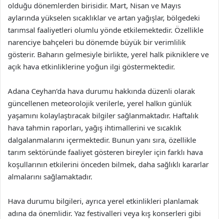
olduğu dönemlerden birisidir. Mart, Nisan ve Mayıs
aylarında yükselen sıcaklıklar ve artan yağışlar, bölgedeki
tarımsal faaliyetleri olumlu yönde etkilemektedir. Özellikle
narenciye bahçeleri bu dönemde büyük bir verimlilik
gösterir. Baharın gelmesiyle birlikte, yerel halk pikniklere ve
açık hava etkinliklerine yoğun ilgi göstermektedir.
Adana Ceyhan’da hava durumu hakkında düzenli olarak
güncellenen meteorolojik verilerle, yerel halkın günlük
yaşamını kolaylaştıracak bilgiler sağlanmaktadır. Haftalık
hava tahmin raporları, yağış ihtimallerini ve sıcaklık
dalgalanmalarını içermektedir. Bunun yanı sıra, özellikle
tarım sektöründe faaliyet gösteren bireyler için farklı hava
koşullarının etkilerini önceden bilmek, daha sağlıklı kararlar
almalarını sağlamaktadır.
Hava durumu bilgileri, ayrıca yerel etkinlikleri planlamak
adına da önemlidir. Yaz festivalleri veya kış konserleri gibi