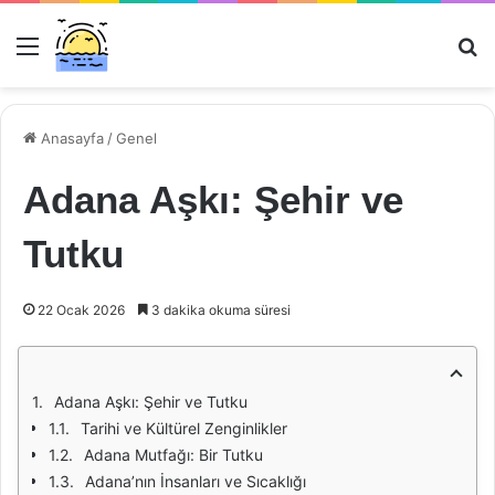
Menü
Ar
Anasayfa
/
Genel
Adana Aşkı: Şehir ve
Tutku
22 Ocak 2026
3 dakika okuma süresi
Adana Aşkı: Şehir ve Tutku
Tarihi ve Kültürel Zenginlikler
Adana Mutfağı: Bir Tutku
Adana’nın İnsanları ve Sıcaklığı