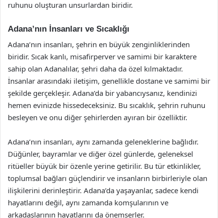
ruhunu oluşturan unsurlardan biridir.
Adana’nın İnsanları ve Sıcaklığı
Adana’nın insanları, şehrin en büyük zenginliklerinden
biridir. Sıcak kanlı, misafirperver ve samimi bir karaktere
sahip olan Adanalılar, şehri daha da özel kılmaktadır.
İnsanlar arasındaki iletişim, genellikle dostane ve samimi bir
şekilde gerçekleşir. Adana’da bir yabancıysanız, kendinizi
hemen evinizde hissedeceksiniz. Bu sıcaklık, şehrin ruhunu
besleyen ve onu diğer şehirlerden ayıran bir özelliktir.
Adana’nın insanları, aynı zamanda geleneklerine bağlıdır.
Düğünler, bayramlar ve diğer özel günlerde, geleneksel
ritüeller büyük bir özenle yerine getirilir. Bu tür etkinlikler,
toplumsal bağları güçlendirir ve insanların birbirleriyle olan
ilişkilerini derinleştirir. Adana’da yaşayanlar, sadece kendi
hayatlarını değil, aynı zamanda komşularının ve
arkadaşlarının hayatlarını da önemserler.