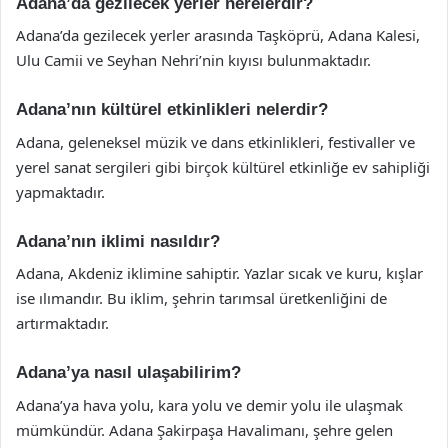
Adana’da gezilecek yerler nerelerdir?
Adana’da gezilecek yerler arasında Taşköprü, Adana Kalesi,
Ulu Camii ve Seyhan Nehri’nin kıyısı bulunmaktadır.
Adana’nın kültürel etkinlikleri nelerdir?
Adana, geleneksel müzik ve dans etkinlikleri, festivaller ve
yerel sanat sergileri gibi birçok kültürel etkinliğe ev sahipliği
yapmaktadır.
Adana’nın iklimi nasıldır?
Adana, Akdeniz iklimine sahiptir. Yazlar sıcak ve kuru, kışlar
ise ılımandır. Bu iklim, şehrin tarımsal üretkenliğini de
artırmaktadır.
Adana’ya nasıl ulaşabilirim?
Adana’ya hava yolu, kara yolu ve demir yolu ile ulaşmak
mümkündür. Adana Şakirpaşa Havalimanı, şehre gelen