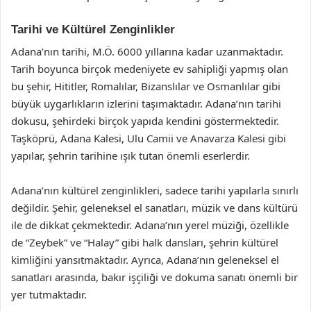
Tarihi ve Kültürel Zenginlikler
Adana’nın tarihi, M.Ö. 6000 yıllarına kadar uzanmaktadır.
Tarih boyunca birçok medeniyete ev sahipliği yapmış olan
bu şehir, Hititler, Romalılar, Bizanslılar ve Osmanlılar gibi
büyük uygarlıkların izlerini taşımaktadır. Adana’nın tarihi
dokusu, şehirdeki birçok yapıda kendini göstermektedir.
Taşköprü, Adana Kalesi, Ulu Camii ve Anavarza Kalesi gibi
yapılar, şehrin tarihine ışık tutan önemli eserlerdir.
Adana’nın kültürel zenginlikleri, sadece tarihi yapılarla sınırlı
değildir. Şehir, geleneksel el sanatları, müzik ve dans kültürü
ile de dikkat çekmektedir. Adana’nın yerel müziği, özellikle
de “Zeybek” ve “Halay” gibi halk dansları, şehrin kültürel
kimliğini yansıtmaktadır. Ayrıca, Adana’nın geleneksel el
sanatları arasında, bakır işçiliği ve dokuma sanatı önemli bir
yer tutmaktadır.