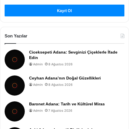
Kayıt Ol
Son Yazılar
Ciceksepeti Adana: Sevginizi Çiçeklerle İfade
Edin
Admin
8 Ağustos 2026
Ceyhan Adana’nın Doğal Güzellikleri
Admin
8 Ağustos 2026
Baronet Adana: Tarih ve Kültürel Miras
Admin
7 Ağustos 2026