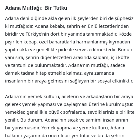
Adana Mutfağı: Bir Tutku
Adana denildiğinde akla gelen ilk şeylerden biri de şüphesiz
ki mutfağıdır. Adana kebabı, şehrin en ünlü lezzetlerinden
biridir ve Türkiye’nin dört bir yanında tanınmaktadır. Közde
pişirilen kebap, özel baharatlarla harmanlanmış kıymadan
yapılmakta ve genellikle pide ile servis edilmektedir. Bunun
yanı sıra, şehrin diğer lezzetleri arasında şalgam, içli köfte
ve tantuni de bulunmaktadır. Adana’nın mutfağı, sadece
damak tadına hitap etmekle kalmaz, aynı zamanda
insanların bir araya gelmesini sağlayan bir sosyal etkinliktir.
Adana’nın yemek kültürü, ailelerin ve arkadaşların bir araya
gelerek yemek yapması ve paylaşması üzerine kurulmuştur.
Yemekler, genellikle büyük sofralarda, sevdiklerinizle birlikte
yenilir. Bu durum, Adana’nın sıcak ve samimi insanlarının
bir yansımasıdır. Yemek yapma ve yeme kültürü, Adana
halkının yaşamında önemli bir yer tutar ve bu da şehrin