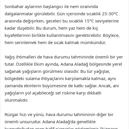
Sonbahar aylarının başlangıcı ile nem oranında
dalgalanmalar görülebilir. Gün içerisinde sıcaklık 25-30°C
arasında değişirken, geceleri bu sıcaklık 15°C seviyelerine
kadar düşebilir. Bu durum, hem yaz hem de kış
kıyafetlerinin birlikte kullanılmasını gerektirebilir. Böylece,
hem serinlemek hem de sıcak kalmak mümkündür.
Yağış ihtimalleri de hava durumu tahmininde önemli bir yer
tutar. Özellikle Ekim ayında, Adana Aladağ bölgesinde yerel
sağanak yağışların görülmesi olasıdır. Bu tür yağışlar,
bölgedeki sulama ihtiyaçlarını karşılamakla kalmaz, aynı
zamanda ekinlerin büyümesine de katkı sağlar. Ancak, ani
yağışların yol açabileceği sel riskine karşı dikkatli
olunmalıdır.
Rüzgar hızı ve yönü, hava durumu tahmininin diğer bir
önemli unsurudur. Adana Aladağ’da genellikle
kuzeydoğudan esen hafif rüzgarlar gözlemlenir. Rüzgarın