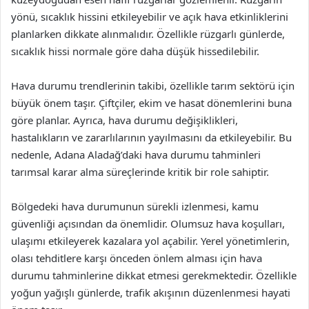
yönü, sıcaklık hissini etkileyebilir ve açık hava etkinliklerini
planlarken dikkate alınmalıdır. Özellikle rüzgarlı günlerde,
sıcaklık hissi normale göre daha düşük hissedilebilir.
Hava durumu trendlerinin takibi, özellikle tarım sektörü için
büyük önem taşır. Çiftçiler, ekim ve hasat dönemlerini buna
göre planlar. Ayrıca, hava durumu değişiklikleri,
hastalıkların ve zararlılarının yayılmasını da etkileyebilir. Bu
nedenle, Adana Aladağ’daki hava durumu tahminleri
tarımsal karar alma süreçlerinde kritik bir role sahiptir.
Bölgedeki hava durumunun sürekli izlenmesi, kamu
güvenliği açısından da önemlidir. Olumsuz hava koşulları,
ulaşımı etkileyerek kazalara yol açabilir. Yerel yönetimlerin,
olası tehditlere karşı önceden önlem alması için hava
durumu tahminlerine dikkat etmesi gerekmektedir. Özellikle
yoğun yağışlı günlerde, trafik akışının düzenlenmesi hayati