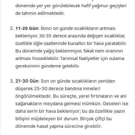
dönemde yer yer görülebilecek hafif yağmur geçişleri
de tahmin edilmektedir.
11-20 Gün
: İkinci on günde sıcaklıkların artması
bekleniyor. 30-35 derece arasında değişen sıcaklıklar,
özellikle öğle saatlerinde bunaltıcı bir hava yaratabilir.
Bu dönemde yağış beklenmiyor, fakat nem oranının
artması hissedilebilir. Tarımsal faaliyetler için sulama
gereksinimi gündeme gelebilir.
21-30 Gün
: Son on günde sıcaklıkların yeniden
düşerek 25-30 derece bandına inmeleri
öngörülmektedir. Bu süreçte, yerel fırtınaların ve ani
sağanakların meydana gelmesi mümkün. Geceleri ise
daha serin bir hava bekleniyor; bu da özellikle yazın
bitişini müjdeleyen bir durum. Birçok çiftçi bu
dönemde hasat yapma sürecine girebilir.