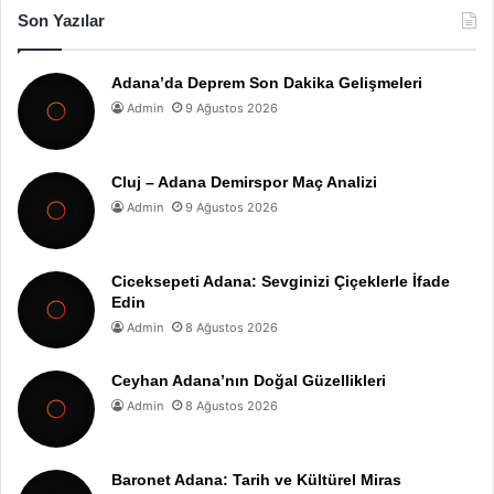
Son Yazılar
Adana’da Deprem Son Dakika Gelişmeleri
Admin
9 Ağustos 2026
Cluj – Adana Demirspor Maç Analizi
Admin
9 Ağustos 2026
Ciceksepeti Adana: Sevginizi Çiçeklerle İfade
Edin
Admin
8 Ağustos 2026
Ceyhan Adana’nın Doğal Güzellikleri
Admin
8 Ağustos 2026
Baronet Adana: Tarih ve Kültürel Miras