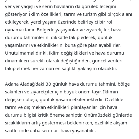
yer yer yağışlı ve serin havaların da görülebileceğini
gösteriyor. İklim özellikleri, tarım ve turizm gibi birçok alanı
etkileyerek, yerel yaşam üzerinde belirleyici bir rol
oynamaktadır. Bölgede yaşayanlar ve ziyaretçiler, hava
durumu tahminlerini dikkatle takip ederek, günlük
yaşamlarını ve etkinliklerini buna göre planlayabilirler.
Unutulmamalıdır ki, iklim değişiklikleri ve hava durumu
dinamikleri sürekli olarak değiştiğinden, güncel verileri
takip etmek her zaman en sağlıklı yaklaşım olacaktır.
Adana Aladağ’daki 30 günlük hava durumu tahmini, bölge
sakinleri ve ziyaretçiler için büyük önem taşır. İklimin
değişken oluşu, günlük yaşamı etkilemektedir. Özellikle
tarım ve dış mekan etkinlikleri planlayanlar için hava
durumu bilgisi kritik öneme sahiptir. Önümüzdeki günlerde
sıcaklıkların artış göstermesi beklenirken, özellikle akşam
saatlerinde daha serin bir hava yaşanabilir.