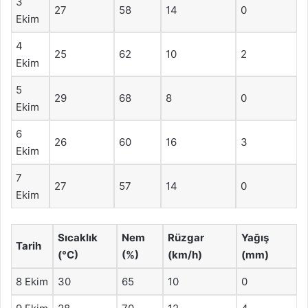
3
27
58
14
0
Ekim
4
25
62
10
2
Ekim
5
29
68
8
0
Ekim
6
26
60
16
3
Ekim
7
27
57
14
0
Ekim
Sıcaklık
Nem
Rüzgar
Yağış
Tarih
(°C)
(%)
(km/h)
(mm)
8 Ekim
30
65
10
0