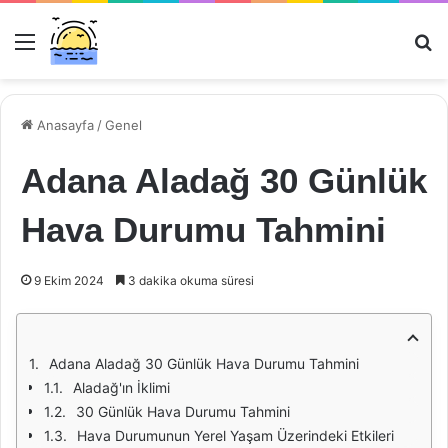
Menü
Ar
Anasayfa
/
Genel
Adana Aladağ 30 Günlük
Hava Durumu Tahmini
9 Ekim 2024
3 dakika okuma süresi
Adana Aladağ 30 Günlük Hava Durumu Tahmini
Aladağ'ın İklimi
30 Günlük Hava Durumu Tahmini
Hava Durumunun Yerel Yaşam Üzerindeki Etkileri