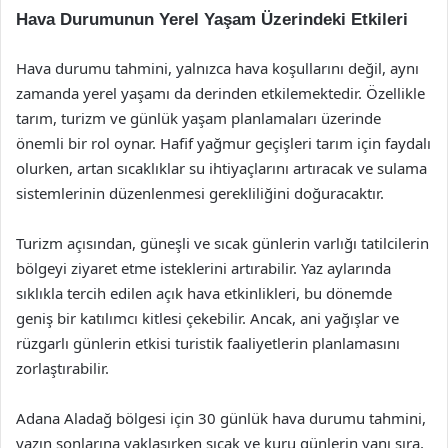
Hava Durumunun Yerel Yaşam Üzerindeki Etkileri
Hava durumu tahmini, yalnızca hava koşullarını değil, aynı
zamanda yerel yaşamı da derinden etkilemektedir. Özellikle
tarım, turizm ve günlük yaşam planlamaları üzerinde
önemli bir rol oynar. Hafif yağmur geçişleri tarım için faydalı
olurken, artan sıcaklıklar su ihtiyaçlarını artıracak ve sulama
sistemlerinin düzenlenmesi gerekliliğini doğuracaktır.
Turizm açısından, güneşli ve sıcak günlerin varlığı tatilcilerin
bölgeyi ziyaret etme isteklerini artırabilir. Yaz aylarında
sıklıkla tercih edilen açık hava etkinlikleri, bu dönemde
geniş bir katılımcı kitlesi çekebilir. Ancak, ani yağışlar ve
rüzgarlı günlerin etkisi turistik faaliyetlerin planlamasını
zorlaştırabilir.
Adana Aladağ bölgesi için 30 günlük hava durumu tahmini,
yazın sonlarına yaklaşırken sıcak ve kuru günlerin yanı sıra,