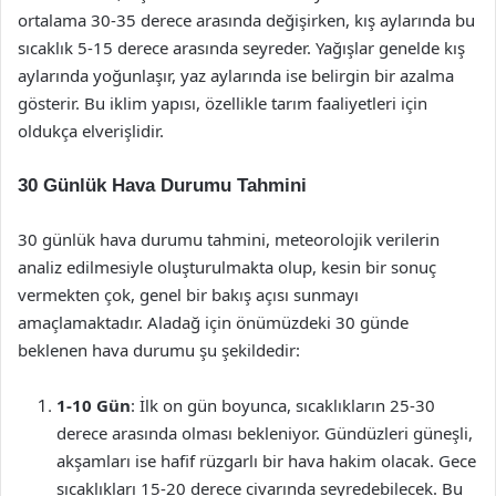
ortalama 30-35 derece arasında değişirken, kış aylarında bu
sıcaklık 5-15 derece arasında seyreder. Yağışlar genelde kış
aylarında yoğunlaşır, yaz aylarında ise belirgin bir azalma
gösterir. Bu iklim yapısı, özellikle tarım faaliyetleri için
oldukça elverişlidir.
30 Günlük Hava Durumu Tahmini
30 günlük hava durumu tahmini, meteorolojik verilerin
analiz edilmesiyle oluşturulmakta olup, kesin bir sonuç
vermekten çok, genel bir bakış açısı sunmayı
amaçlamaktadır. Aladağ için önümüzdeki 30 günde
beklenen hava durumu şu şekildedir:
1-10 Gün
: İlk on gün boyunca, sıcaklıkların 25-30
derece arasında olması bekleniyor. Gündüzleri güneşli,
akşamları ise hafif rüzgarlı bir hava hakim olacak. Gece
sıcaklıkları 15-20 derece civarında seyredebilecek. Bu